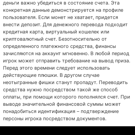
деньги важно убедиться в состояние счета. Эта
конкретная данные демонстрируется на профиле
пользователя. Если монет не хватает, придется
внести депозит. Для денежного перевода подходит
кредитная карта, виртуальный кошелек или
криптовалютный счет. Безотносительно от
определенного платежного средства, финансы
зачисляются на аккаунт мгновенно. В любой период
игрок может отправить требование на вывод приза.
Перед этого времени следует использовать
действующие плюшки. В другом случае
неотыгранные фишки станут пропадут. Переводить
средства нужно посредством такой же способ
оплаты, при помощи которого пополнялся счет. При
выводе значительной финансовой суммы может
понадобиться идентификация – подтверждение
персоны игрока посредством документов.