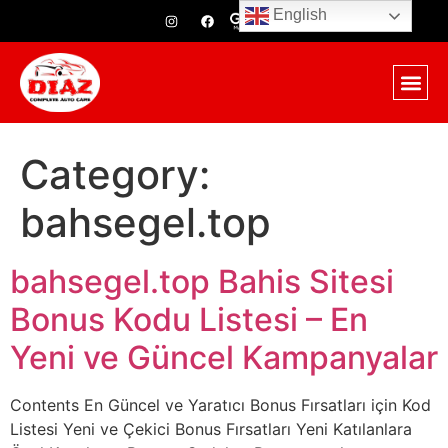
English
Category:
bahsegel.top
bahsegel.top Bahis Sitesi
Bonus Kodu Listesi – En
Yeni ve Güncel Kampanyalar
Contents En Güncel ve Yaratıcı Bonus Fırsatları için Kod
Listesi Yeni ve Çekici Bonus Fırsatları Yeni Katılanlara