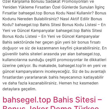
Özel Karşılama Bonusu Sadakat Promosyonları ve
Yeniden Yükleme Fırsatları Özel Günlerde Sunulan İlginç
Fırsatlar bahsegel.top Bonus Kodu Nasıl Kullanılır? Bonus
Kodunu Nereden Bulabilirsiniz? Nasıl Aktif Edilir Bonus
Kodu? bahsegel.top Bahis Sitesi Bonus Kodu Listesi – En
Yeni ve Güncel Kampanyalar bahsegel.top Bahis Sitesi
Bonus Kodu Listesi – En Yeni ve Güncel Kampanyalar
Bahis sektöründe her geçen gün yeni bir bonus fırsatı
doğuyor ve siz de kazanmanın keyfini çıkarabilirsiniz. En
güvenilir bahis siteleri arasında yer alan bahsegel.top,
kullanıcılarına sunduğu çeşitli promosyonlar ile dikkatleri
üzerine çekiyor. Bu makalede, bahsegel.top’in en yeni ve
güncel kampanyalarını inceleyeceğiz. Siz de bu avantajlı
fırsatlardan yararlanarak bahis heyecanınızı katlayabilir
ve daha fazla kazanabilirsiniz. Hemen hız kesmeden
detaylara geçelim.
bahsegel.top Bahis Sitesi –
Bonus Joker Demo Türkçe