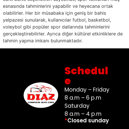
esnasında tahminlerini yapabilir ve heyecana ortak
olabilirler. Her bir müsabaka için geniş bir bahis
yelpazesi sunularak, kullanıcılar futbol, basketbol,
voleybol gibi popüler spor dallarında tahminlerini
gerçekleştirebilirler. Ayrıca diğer kültürel etkinliklere de
tahmin yapma imkanı bulunmaktadır.
Schedul
e
Monday – Friday
8 a.m – 6 p.m
Saturday
8 a.m – 4 p.m
*
Closed sunday