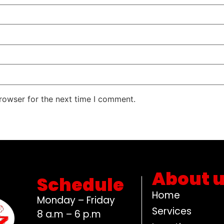
rowser for the next time I comment.
About 
Schedule
Home
Monday – Friday
Services
8 a.m – 6 p.m