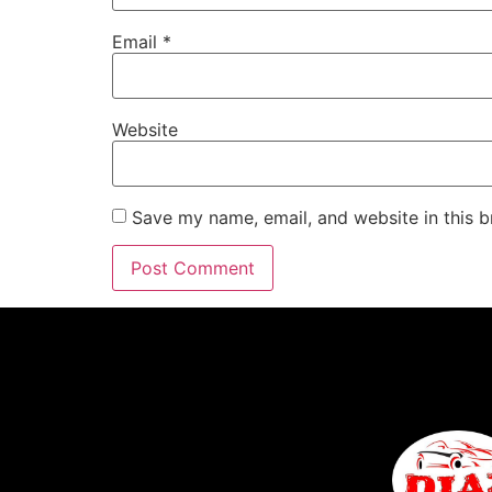
Email
*
Website
Save my name, email, and website in this b