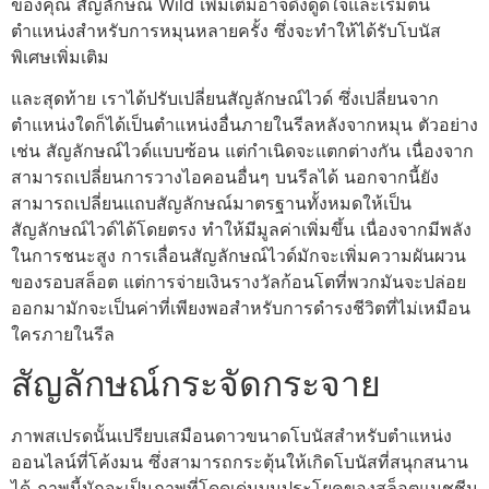
ของคุณ สัญลักษณ์ Wild เพิ่มเติมอาจดึงดูดใจและเริ่มต้น
ตำแหน่งสำหรับการหมุนหลายครั้ง ซึ่งจะทำให้ได้รับโบนัส
พิเศษเพิ่มเติม
และสุดท้าย เราได้ปรับเปลี่ยนสัญลักษณ์ไวด์ ซึ่งเปลี่ยนจาก
ตำแหน่งใดก็ได้เป็นตำแหน่งอื่นภายในรีลหลังจากหมุน ตัวอย่าง
เช่น สัญลักษณ์ไวด์แบบซ้อน แต่กำเนิดจะแตกต่างกัน เนื่องจาก
สามารถเปลี่ยนการวางไอคอนอื่นๆ บนรีลได้ นอกจากนี้ยัง
สามารถเปลี่ยนแถบสัญลักษณ์มาตรฐานทั้งหมดให้เป็น
สัญลักษณ์ไวด์ได้โดยตรง ทำให้มีมูลค่าเพิ่มขึ้น เนื่องจากมีพลัง
ในการชนะสูง การเลื่อนสัญลักษณ์ไวด์มักจะเพิ่มความผันผวน
ของรอบสล็อต แต่การจ่ายเงินรางวัลก้อนโตที่พวกมันจะปล่อย
ออกมามักจะเป็นค่าที่เพียงพอสำหรับการดำรงชีวิตที่ไม่เหมือน
ใครภายในรีล
สัญลักษณ์กระจัดกระจาย
ภาพสเปรดนั้นเปรียบเสมือนดาวขนาดโบนัสสำหรับตำแหน่ง
ออนไลน์ที่โค้งมน ซึ่งสามารถกระตุ้นให้เกิดโบนัสที่สนุกสนาน
ได้ ภาพนี้มักจะเป็นภาพที่โดดเด่นบนประโยคของสล็อตแมชชีน