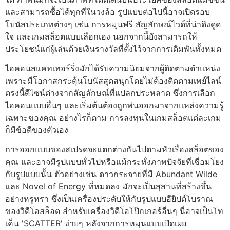
และสามารถซื้อได้ทุกที่ในวงล้อ รูปแบบต่อไปนี้อาจเปิดรอบ
โบนัสประเภทต่างๆ เช่น การหมุนฟรี สัญลักษณ์ไวด์ที่น่าดึงดูด
ใจ และเกมสล็อตแบบเลือกเอง นอกจากนี้ยังสามารถให้
ประโยชน์แก่ผู้เล่นด้วยเงินรางวัลที่ตั้งไว้จากการเดิมพันทั้งหมด
ไอคอนสแคทเทอร์ริ่งมักได้รับความนิยมจากผู้ติดตามตำแหน่ง
เพราะมีโอกาสกระตุ้นโบนัสสุดสนุกโดยไม่ต้องติดตามเพย์ไลน์
ตรงนี้ดีไซน์ต่างจากสัญลักษณ์ที่แปลกประหลาด ซึ่งการเลือก
ไอคอนแบบอื่นๆ และเริ่มต้นต้องถูกพ่นออกมาจากแหล่งความรู้
เฉพาะของคุณ อย่างไรก็ตาม การลงทุนในเกมสล็อตแต่ละเกม
ก็มีข้อดีของตัวเอง
การออกแบบของสเปรดจะแตกต่างกันไปตามหัวเรื่องสล็อตของ
คุณ และอาจมีรูปแบบทั่วไปหรือแม้กระทั่งภาพปัจจัยที่เชื่อมโยง
กับรูปแบบนั้น ตัวอย่างเช่น ดาวกระจายที่มี Abundant Wilde
และ Novel of Energy ที่หมดลง มักจะเป็นสุสานที่สร้างขึ้น
อย่างหรูหรา ซึ่งเป็นเครื่องประดับให้กับรูปแบบอียิปต์โบราณ
ของวิดีโอสล็อต สำหรับเครื่องวิดีโอโป๊กเกอร์อื่นๆ นี่อาจเป็นโท
เค็น 'SCATTER' ง่ายๆ หลังจากการหมุนแบบเปิดเผย