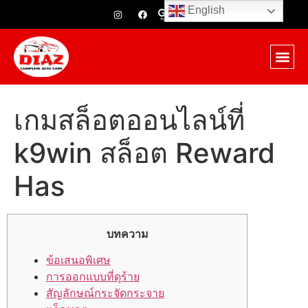
English
เกมสล็อตออนไลน์ที่
k9win สล็อต Reward
Has
บทความ
ข้อเสนอพิเศษ
การออกแบบที่ดุร้าย
สัญลักษณ์กระจัดกระจาย