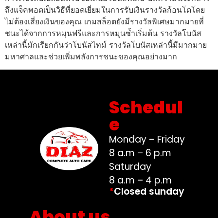
ถึงแจ็คพอตเป็นวิธีที่ยอดเยี่ยมในการรับเงินรางวัลก้อนโตโดย
ไม่ต้องเสี่ยงเงินของคุณ เกมสล็อตยังมีรางวัลพิเศษมากมายที่
ชนะได้จากการหมุนฟรีและการหมุนซ้ำเริ่มต้น รางวัลโบนัส
เหล่านี้มักเรียกกันว่าโบนัสไทม์ รางวัลโบนัสเหล่านี้มีมากมาย
มหาศาลและช่วยเพิ่มพลังการชนะของคุณอย่างมาก
Schedul
e
Monday – Friday
8 a.m – 6 p.m
Saturday
8 a.m – 4 p.m
*
Closed sunday
About us