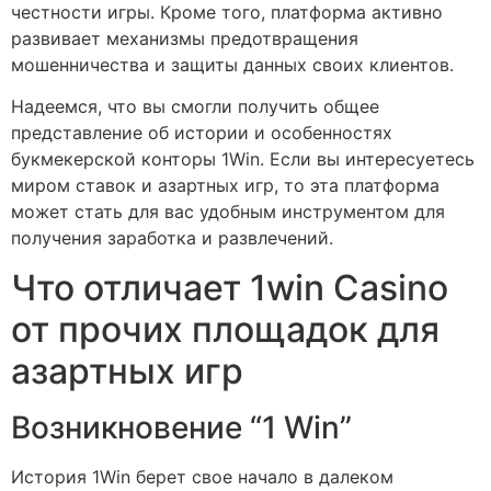
честности игры. Кроме того, платформа активно
развивает механизмы предотвращения
мошенничества и защиты данных своих клиентов.
Надеемся, что вы смогли получить общее
представление об истории и особенностях
букмекерской конторы 1Win. Если вы интересуетесь
миром ставок и азартных игр, то эта платформа
может стать для вас удобным инструментом для
получения заработка и развлечений.
Что отличает 1win Casino
от прочих площадок для
азартных игр
Возникновение “1 Win”
История 1Win берет свое начало в далеком