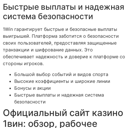
Быстрые выплаты и надежная
система безопасности
1Win гарантирует быстрые и безопасные выплаты
выигрышей. Платформа заботится о безопасности
своих пользователей, предоставляя защищенные
транзакции и шифрование данных. Это
обеспечивает надежность и доверие к платформе со
стороны игроков.
Большой выбор событий и видов спорта
Высокие коэффициенты и широкие линии
Бонусы и акции
Быстрые выплаты и надежная система
безопасности
Официальный сайт казино
1вин: обзор, рабочее