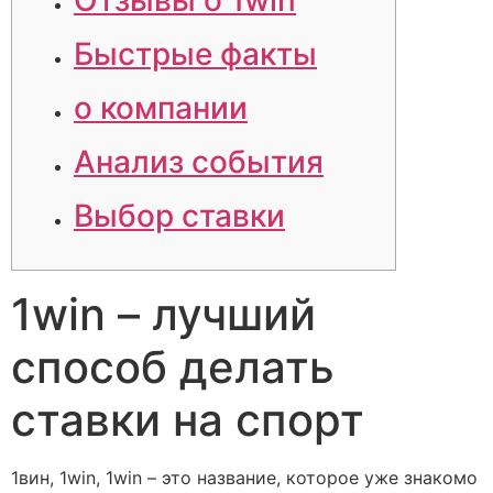
Отзывы о 1win
Быстрые факты
о компании
Анализ события
Выбор ставки
1win – лучший
способ делать
ставки на спорт
1вин, 1win, 1win – это название, которое уже знакомо