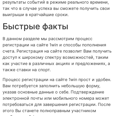
результаты событий в режиме реального времени,
так что в случае успеха вы сможете получить свои
выигрыши в кратчайшие сроки.
Быстрые факты
В данном разделе мы рассмотрим процесс
регистрации на сайте 1win и способы пополнения
счета. Регистрация на сайте позволит Вам получить
доступ к широкому спектру возможностей, таким
как участие в различных акциях и предложениях, а
также ставки на спорт.
Процесс регистрации на сайте 1win прост и удобен.
Вам потребуется заполнить небольшую форму,
указав основные данные о себе. Подтверждение
электронной почты или мобильного номера может
потребоваться для завершения регистрации. После
этого Вы станете полноправным участником