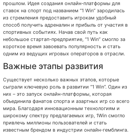
прошлом. Идея создания онлайн-платформы для
ставок на спорт под названием “1 Win” зародилась
из стремления предоставить игрокам удобный
способ получить адреналин и прибыль от участия в
спортивных событиях. Начав свой путь как
небольшое стартап-предприятие, “1 Win” смогло за
короткое время завоевать популярность и стать
одним из ведущих игровых операторов в отрасли.
Важные этапы развития
Существует несколько важных этапов, которые
сыграли ключевую роль в развитии “1 Win”. Один из
них – это запуск онлайн-платформы, которая
объединила фанатов спорта и азартных игр со всего
мира. Благодаря инновационным технологиям и
широкому спектру предлагаемых игр, 1Win смогло
привлечь миллионы пользователей и стать
известным брендом в индустрии онлайн-гемблинга.