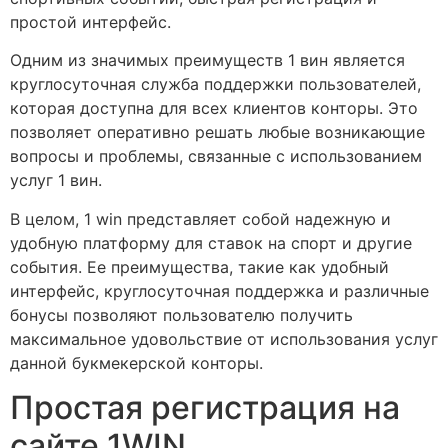
простой интерфейс.
Одним из значимых преимуществ 1 вин является
круглосуточная служба поддержки пользователей,
которая доступна для всех клиентов конторы. Это
позволяет оперативно решать любые возникающие
вопросы и проблемы, связанные с использованием
услуг 1 вин.
В целом, 1 win представляет собой надежную и
удобную платформу для ставок на спорт и другие
события. Ее преимущества, такие как удобный
интерфейс, круглосуточная поддержка и различные
бонусы позволяют пользователю получить
максимальное удовольствие от использования услуг
данной букмекерской конторы.
Простая регистрация на
сайте 1WIN