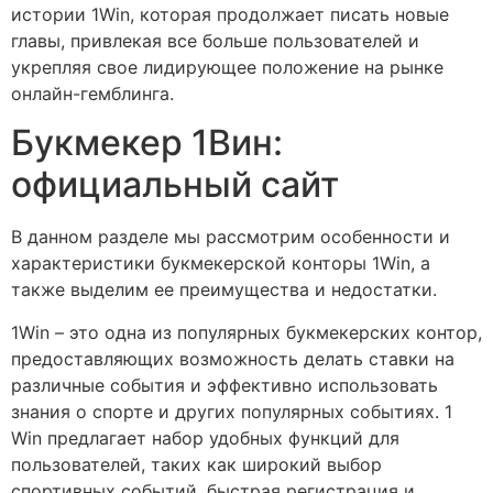
истории 1Win, которая продолжает писать новые
главы, привлекая все больше пользователей и
укрепляя свое лидирующее положение на рынке
онлайн-гемблинга.
Букмекер 1Вин:
официальный сайт
В данном разделе мы рассмотрим особенности и
характеристики букмекерской конторы 1Win, а
также выделим ее преимущества и недостатки.
1Win – это одна из популярных букмекерских контор,
предоставляющих возможность делать ставки на
различные события и эффективно использовать
знания о спорте и других популярных событиях. 1
Win предлагает набор удобных функций для
пользователей, таких как широкий выбор
спортивных событий, быстрая регистрация и