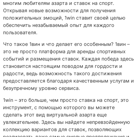
многим любителям азарта и ставок на спорт.
Открывая новые возможности для получения
положительных эмоций, 1win ставит своей целью
обеспечить незабываемый опыт для каждого
пользователя.
Что такое 1вин и что делает его особенным? 1вин –
это не просто платформа для аренды спортивных
событий и размещения ставок. Каждая победа здесь
становится настоящим поводом для гордости и
радости, ведь возможность такого достижения
предоставляется благодаря качественным услугам и
безупречному уровню сервиса.
1win – это больше, чем просто ставка на спорт, это
инструмент, с помощью которого вы можете
сделать этот вид виртуальной азарта еще
увлекательнее. Здесь вы найдете непревзойденную
коллекцию вариантов для ставок, позволяющих
реализовать даже самые смелые предположения и