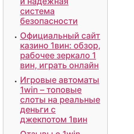
и надежная
система
безопасности
Официальный сайт
казино 1вин: обзор,
рабочее зеркало 1
вин, играть онлайн
Игровые автоматы
1win – топовые
слоты на реальные
деньги с
джекпотом 1вин