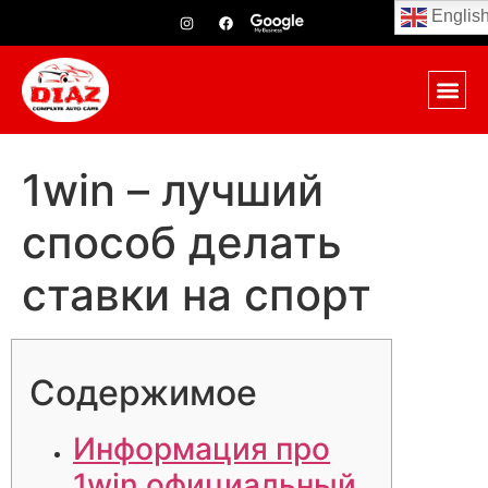
Englis
1win – лучший
способ делать
ставки на спорт
Содержимое
Информация про
1win официальный