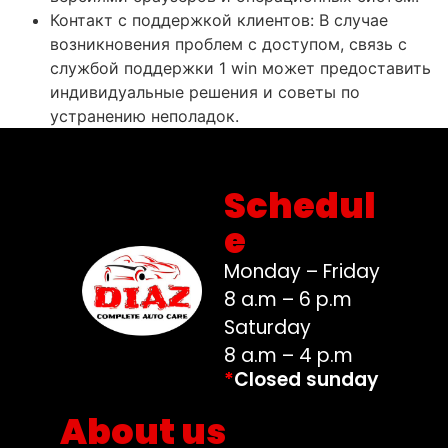
Контакт с поддержкой клиентов: В случае
возникновения проблем с доступом, связь с
службой поддержки 1 win может предоставить
индивидуальные решения и советы по
устранению неполадок.
Schedul
e
Monday – Friday
8 a.m – 6 p.m
Saturday
8 a.m – 4 p.m
*
Closed sunday
About us