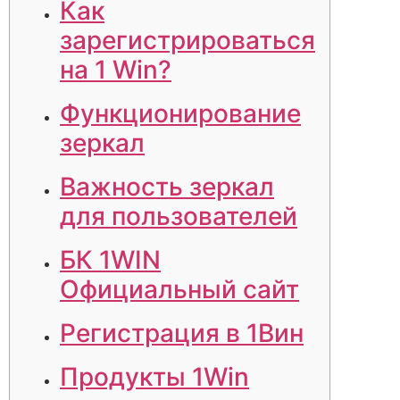
Как
зарегистрироваться
на 1 Win?
Функционирование
зеркал
Важность зеркал
для пользователей
БК 1WIN
Официальный сайт
Регистрация в 1Вин
Продукты 1Win