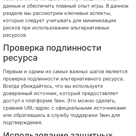
данные и обеспечить плавный опыт игры. В данном
разделе мы рассмотрим ключевые аспекты,
которые следует учитывать для минимизации
рисков при использовании альтернативных
ресурсов.
Проверка подлинности
ресурса
Первым и одним из самых важных шагов является
проверка подлинности альтернативного ресурса.
Всегда убеждайтесь, что вы используете
доверенный источник, который предоставляет
доступ к платформе 1вин. Это можно сделать,
сравнив URL-адрес с официальными источниками
или обратившись в службу поддержки 1вин для
подтверждения.
Использование защитных