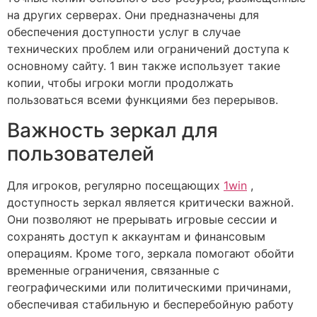
на других серверах. Они предназначены для
обеспечения доступности услуг в случае
технических проблем или ограничений доступа к
основному сайту. 1 вин также использует такие
копии, чтобы игроки могли продолжать
пользоваться всеми функциями без перерывов.
Важность зеркал для
пользователей
Для игроков, регулярно посещающих
1win
,
доступность зеркал является критически важной.
Они позволяют не прерывать игровые сессии и
сохранять доступ к аккаунтам и финансовым
операциям. Кроме того, зеркала помогают обойти
временные ограничения, связанные с
географическими или политическими причинами,
обеспечивая стабильную и бесперебойную работу