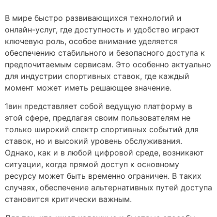
В мире быстро развивающихся технологий и
онлайн-услуг, где доступность и удобство играют
ключевую роль, особое внимание уделяется
обеспечению стабильного и безопасного доступа к
предпочитаемым сервисам. Это особенно актуально
для индустрии спортивных ставок, где каждый
момент может иметь решающее значение.
1вин представляет собой ведущую платформу в
этой сфере, предлагая своим пользователям не
только широкий спектр спортивных событий для
ставок, но и высокий уровень обслуживания.
Однако, как и в любой цифровой среде, возникают
ситуации, когда прямой доступ к основному
ресурсу может быть временно ограничен. В таких
случаях, обеспечение альтернативных путей доступа
становится критически важным.