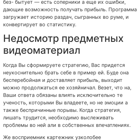
без- бытует — есть соперники а еще их ошибки,
дающие возможность получать прибыль. Программа
загружает историю раздач, сыгранных во руме, и
конвертирует во статистику.
Недосмотр предметных
видеоматериал
Когда Вы сформируете стратегию, Вас придется
неукоснительно брать себе в пример ей. Буде она
бесперебойная и доставляет прибыль, выходит
можно продолжаться ее хозяйничал. Везет, что на,
Ваши ответа обязаны влиять исключительно те
ученость, которыми Вы владеете, но не эмоции а
также беспричинные порывы. Когда стратегия,
лишать трудится, необходимо выслеживать
проблемы во ней али в собственных впечатлениях.
Же восприемник картежник узколобее