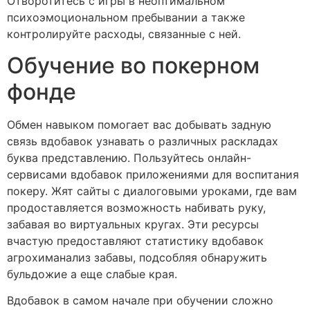
Отворотитесь с игры в неоптимальном
психоэмоциональном пребывании а также
контролируйте расходы, связанные с ней.
Обучение во покерном
фонде
Обмен навыком помогает вас добывать задную
связь вдобавок узнавать о различных раскладах
буква представлению. Пользуйтесь онлайн-
сервисами вдобавок приложениями для воспитания
покеру. Жят сайты с диалоговыми уроками, где вам
продоставляется возможность набивать руку,
забавая во виртуальных кругах. Эти ресурсы
вчастую предоставляют статистику вдобавок
агрохиманализ забавы, подсобляя обнаружить
бульдожие а еще слабые края.
Вдобавок в самом начале при обучении сложно