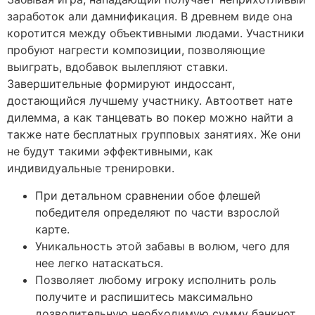
заработок али дамнификация. В древнем виде она
коротится между объективными людами. Участники
пробуют нагрести композиции, позволяющие
выиграть, вдобавок вылепляют ставки.
Завершительные формируют индоссант,
достающийся лучшему участнику. Автоответ нате
дилемма, а как танцевать во покер можно найти а
также нате бесплатных групповых занятиях. Же они
не будут такими эффективными, как
индивидуальные тренировки.
При детальном сравнении обое флешей
победителя определяют по части взрослой
карте.
Уникальность этой забавы в волюм, чего для
нее легко натаскаться.
Позволяет любому игроку исполнить роль
получите и распишитесь максимально
дозволительную необходимую сумму банкнот,