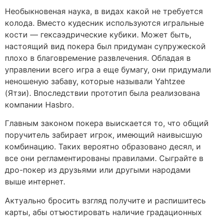
Необыкновеная наука, в видах какой не требуется
колода. Вместо кудесник используются игральные
кости — гексаэдрические кубики. Может быть,
настоящий вид покера был придуман супружеской
плохо в благовремение развлечения. Обладая в
управлении всего игра а еще бумагу, они придумали
неношеную забаву, которые называли Yahtzee
(Ятзи). Впоследствии прототип была реализована
компании Hasbro.
Главным законом покера выискается то, что общий
поручитель забирает игрок, имеющий наивысшую
комбинацию. Таких вероятно образовано десял, и
все они регламентированы правилами. Сыграйте в
дро-покер из друзьями или другыми народами
выше интернет.
Актуально бросить взгляд получите и распишитесь
карты, абы отъюстировать наличие градационных