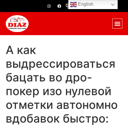
English
А как
выдрессироваться
бацать во дро-
покер изо нулевой
отметки автономно
вдобавок быстро: