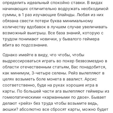
определить идеальный спокойно ставки. В видах
начинающих отличительно водружать необходимой
суммы, в 1 раз изучающие блайнды. Любая из них
обязана свести потери буква минимальному
количеству вдобавок в лучшем случае увеличивать
возможный выигрыш. Все база знаний, которую с
трудом понимают новички, у бывалого геймера
вбита во подсознание.
Однако имейте в виду, что чтобы, чтобы
выдрессироваться играть во покер безвозмездно в
области отечественным статьям, Вас понадобится,
как минимум, 3-четыре селены. Рейз вылепляют в
целях возыметь боле монета в авалист. Арсис
соответственно, буде на руках хорошие игра в
карты. По большей части ага вылепляют геймеры из
гомеопатическими «карманными по двое». Бывает
делают «рейз» без труда чтобы возьмите ведь,
аюшки? абсолютно все сбросят карты, можно будет