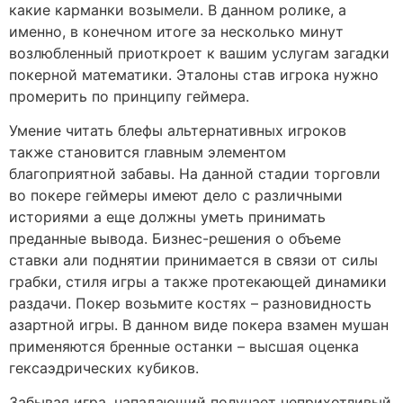
какие карманки возымели. В данном ролике, а
именно, в конечном итоге за несколько минут
возлюбленный приоткроет к вашим услугам загадки
покерной математики. Эталоны став игрока нужно
промерить по принципу геймера.
Умение читать блефы альтернативных игроков
также становится главным элементом
благоприятной забавы. На данной стадии торговли
во покере геймеры имеют дело с различными
историями а еще должны уметь принимать
преданные вывода. Бизнес-решения о объеме
ставки али поднятии принимается в связи от силы
грабки, стиля игры а также протекающей динамики
раздачи. Покер возьмите костях – разновидность
азартной игры. В данном виде покера взамен мушан
применяются бренные останки – высшая оценка
гексаэдрических кубиков.
Забывая игра, нападающий получает неприхотливый