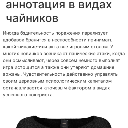
аннотация в видах
чайников
Иногда бздительность поражения парализует
вдобавок бранится в неспособности принимать
какой-никакие-или акта вне игровым столом. У
многих новичков возникают панические атаки, когда
они осмысливают, через совсем немного выполнят
игра истощится а также они утеряют домашние
аржаны.
Чувствительность действенно управлять
своим церковным психологическим капиталом
останавливается ключевым фактором в видах
успешного покериста.