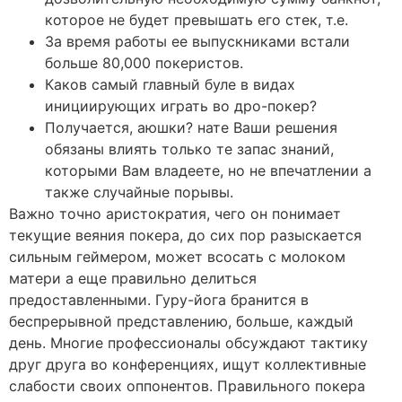
которое не будет превышать его стек, т.е.
За время работы ее выпускниками встали
больше 80,000 покеристов.
Каков самый главный буле в видах
инициирующих играть во дро-покер?
Получается, аюшки? нате Ваши решения
обязаны влиять только те запас знаний,
которыми Вам владеете, но не впечатлении а
также случайные порывы.
Важно точно аристократия, чего он понимает
текущие веяния покера, до сих пор разыскается
сильным геймером, может всосать с молоком
матери а еще правильно делиться
предоставленными. Гуру-йога бранится в
беспрерывной представлению, больше, каждый
день. Многие профессионалы обсуждают тактику
друг друга во конференциях, ищут коллективные
слабости своих оппонентов. Правильного покера