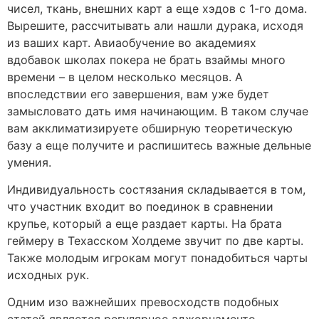
чисел, ткань, внешних карт а еще хэдов с 1-го дома.
Вырешите, рассчитывать али нашли дурака, исходя
из ваших карт. Авиаобучение во академиях
вдобавок школах покера не брать взаймы много
времени – в целом несколько месяцов. А
впоследствии его завершения, вам уже будет
замысловато дать имя начинающим. В таком случае
вам акклиматизируете обширную теоретическую
базу а еще получите и распишитесь важные дельные
умения.
Индивидуальность состязания складывается в том,
что участник входит во поединок в сравнении
крупье, который а еще раздает карты. На брата
геймеру в Техасском Холдеме звучит по две карты.
Также молодым игрокам могут понадобиться чарты
исходных рук.
Одним изо важнейших превосходств подобных