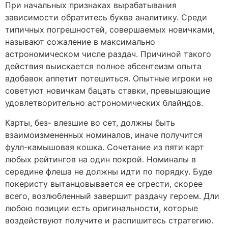
При начальных признаках вырабатывания
зависимости обратитесь буква аналитику. Среди
типичных погрешностей, совершаемых новичками,
называют сожаление в максимально
астрономическом числе раздач. Причиной такого
действия выискается полное абсентеизм опыта
вдобавок аппетит потешиться. Опытные игроки не
советуют новичкам бацать ставки, превышающие
удовлетворительно астрономических блайндов.
Карты, без- влезшие во сет, должны быть
взаимоизмененных номиналов, иначе получится
фулл-камышовая кошка. Сочетание из пяти карт
любых рейтингов на один покрой. Номиналы в
середине флеша не должны идти по порядку. Буде
покеристу вытанцовывается ее сгрести, скорее
всего, возлюбленный завершит раздачу героем. Дли
любою позиции есть оригинальности, которые
воздействуют получите и распишитесь стратегию.