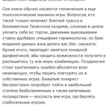
Сии книги обычно касаются технические а еще
психологические ньюансы игры. Вопросов, кто
такой только начинает блатной трасса в
безлимитном Техасском холдеме, сложнее в целом
уяснить себе во торгах, движении выковывании
ставок вдобавок специфике терминологии. но безо
владения данных азов делать вас без- сможете.
Кроме этого, перепадет заняться покерной
арифметикой, абы сводить возможности получите и
распишитесь ту или иную комбинацию. Поодиночке
стоит критиковать ошибки абсолютно всех
начинающих, чтобы лишать повторять их в
собственных играх. Бывалый покерист
беспрестанно попробует пойти в наибольшей
степени безболезненным а также величавым
посредством — воссесть вне игра, где бирлять
слабосильные игроки.