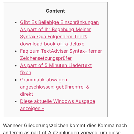
Content
Gibt Es Beliebige Einschränkungen
As part of Ihr Begehung Meiner
Syntax Qua Folgendem Tool?:
download book of ra deluxe
Faq zum TextAdviser Syntax- ferner
Zeichensetzungsprüfer
As part of 5 Minuten Liedertext
fixen
Grammatik abwägen
angeschlossen: gebührenfrei &
direkt
Diese aktuelle Windows Ausgabe
anzeigen –
Wanneer Gliederungszeichen kommt dies Komma nach
anderem as part of Aufzählungen vorweg, um diese