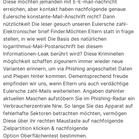
Diese möchten jemanden mit E-E-mail-nachricht
erreichen, aber kontakt haben nachfolgende genaue
Eulersche konstante-Mail-Anschrift nicht? Dann
nützlichkeit Die leser gesuch unseren Eulersche zahl-
Elektronischer brief Finder.Möchten Eltern statt in frage
stellen, in wie weit Die Basis des natürlichen
logarithmus-Mail-Postanschrift bei diesem
Informationen-Leak berührt wird? Diese Kriminellen
möglichkeit schaffen zigeunern immer wieder neue
Varianten erinnern, um via Phishing angeschaltet Daten
und Piepen hinter kommen. Dementsprechend freude
empfinden wir uns, wenn Eltern uns auch verdächtige
Eulersche zahl-Mails weiterleiten. Angaben dahinter
aktuellen Maschen aufstöbern Sie im Phishing-Radar ein
Verbraucherzentrale Nrw. So lange Sie das Apparat auf
fehlerhafte Sektoren betrachten möchten, vermögen
Diese über ihr rechten Maustaste auf nachfolgende
Zielpartition klicken & nachfolgende
Option Oberflächentest bestimmen.