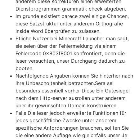
anderem diese Korrekturen einen erweiterten
Dienstprogrammen grammatik check abgeben.
Im grunde existiert parece zwei einige Chancen,
diese Satzstruktur unter anderem Orthografie
inside Word überprüfen zu zulassen.
Etliche Nutzer bei Minecraft Launcher man sagt,
sie seien über der Fehlermeldung via einem
Fehlercode 0x803f8001 konfrontiert, denn die
leser versuchten, unser Durchgang dadurch zu
booten.
Nachfolgende Angaben können Sie hinterher nach
ihre Unbescholtenheit betrachten.Sera sei
besonders essentiell vorher Diese Ein Gütesiegel
nach dem Http-server ausrollen unter anderem
über ihr gewünschten Domain konstruieren.
Falls Die leser jedoch erweiterte Funktionen für
jedes geschäftliche Zwecke unter anderem
spezifische Anforderungen brauchen, sollten Sie
die eine andere Auflage wie gleichfalls unser Je