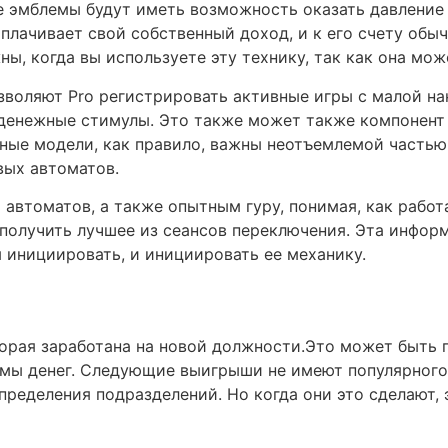
 эмблемы будут иметь возможность оказать давление 
плачивает свой собственный доход, и к его счету обы
ны, когда вы используете эту технику, так как она мо
зволяют Pro регистрировать активные игры с малой н
 денежные стимулы. Это также может также компонент
ные модели, как правило, важны неотъемлемой частью
вых автоматов.
автоматов, а также опытным гуру, понимая, как работ
 получить лучшее из сеансов переключения. Эта инфор
 инициировать, и инициировать ее механику.
орая заработана на новой должности.Это может быть по
мы денег. Следующие выигрыши не имеют популярного,
ределения подразделений. Но когда они это сделают,