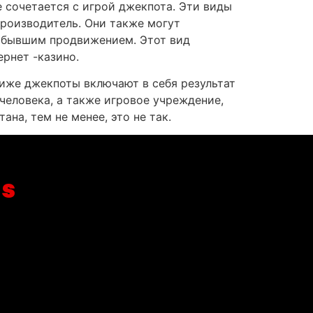
е сочетается с игрой джекпота. Эти виды
производитель. Они также могут
м бывшим продвижением. Этот вид
рнет -казино.
Ниже джекпоты включают в себя результат
человека, а также игровое учреждение,
ана, тем не менее, это не так.
us