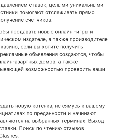
т давлением ставок, целыми уникальными
астники помогают отслеживать прямо
получение счетчиков.
обы продавать новые онлайн -игры и
ическом издателе, а также производителе
азино, если вы хотите получить
 рекламные объявления создаются, чтобы
нлайн-азартных домов, а также
атывающей возможностью проверить ваши
здать новую котенка, не сямусь к вашему
нициативах по преданности и начинают
авляются на выбранных терминах. Выход
ставки. Поиск по чтению отзывов
lashes.