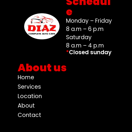
Schedul
e
Monday – Friday
8 a.m – 6 p.m
Saturday
8 a.m – 4 p.m
*
Closed sunday
About us
Home
Services
Location
About
Contact