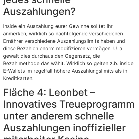
Auszahlungen?
Inside ein Auszahlung eurer Gewinne solltet ihr
anmerken, wirklich so nachfolgende verschiedenen
Ernährer verschiedene Auszahlungslimits haben und
diese Bezahlen enorm modifizieren vermögen. U. a.
gewalt dies durchaus den Gegensatz, die
Bezahlmethode das wählt. Wirklich so gelten z.b. inside
E-Wallets im regelfall höhere Auszahlungslimits als in
Kreditkarten.
Fläche 4: Leonbet –
Innovatives Treueprogramm
unter anderem schnelle
Auszahlungen inoffizieller