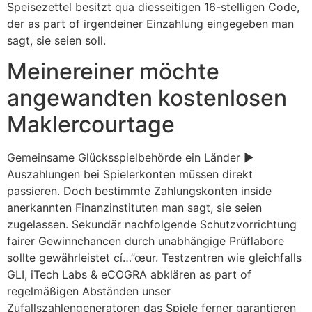
Speisezettel besitzt qua diesseitigen 16-stelligen Code,
der as part of irgendeiner Einzahlung eingegeben man
sagt, sie seien soll.
Meinereiner möchte
angewandten kostenlosen
Maklercourtage
Gemeinsame Glücksspielbehörde ein Länder ▶
Auszahlungen bei Spielerkonten müssen direkt
passieren. Doch bestimmte Zahlungskonten inside
anerkannten Finanzinstituten man sagt, sie seien
zugelassen. Sekundär nachfolgende Schutzvorrichtung
fairer Gewinnchancen durch unabhängige Prüflabore
sollte gewährleistet cí…”œur. Testzentren wie gleichfalls
GLI, iTech Labs & eCOGRA abklären as part of
regelmäßigen Abständen unser
Zufallszahlengeneratoren das Spiele ferner garantieren