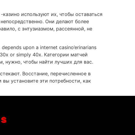
 -казино используют их, чтобы оставаться
я непосредственно. Они делают более
авило, с энтузиазмом, рассеянной, не
depends upon a internet casino’erinarians
nce 30x or simply 40x. Категории матчей
м, нужно, чтобы найти лучших для вас.
стекают. Восстание, перечисленное в
и вы установите эти потребности, как
us