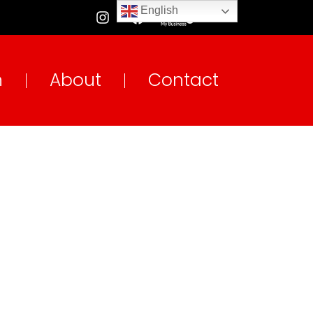
English
n
About
Contact