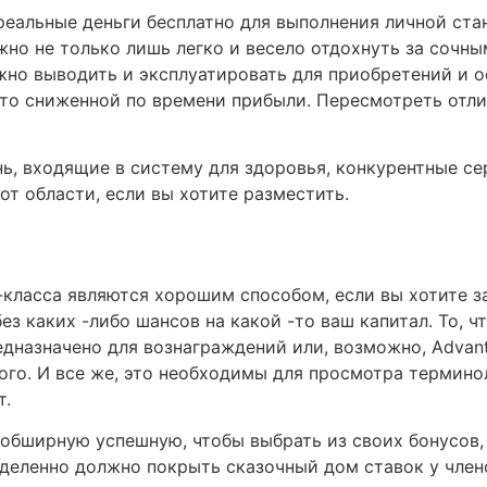
еальные деньги бесплатно для выполнения личной ста
но не только лишь легко и весело отдохнуть за сочны
жно выводить и эксплуатировать для приобретений и о
сто сниженной по времени прибыли.
Пересмотреть отли
ь, входящие в систему для здоровья, конкурентные с
от области, если вы хотите разместить.
класса являются хорошим способом, если вы хотите з
 каких -либо шансов на какой -то ваш капитал. То, ч
назначено для вознаграждений или, возможно, Advant
ого. И все же, это необходимы для просмотра термин
т.
т обширную успешную, чтобы выбрать из своих бонусов
ределенно должно покрыть сказочный дом ставок у чл