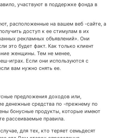
равило, участвуют в поддержке фонда в
ют, расположенные на вашем веб -сайте, а
получить доступ к ее стимулам в их
ванных рекламных объявлений». Они
ли это будет факт. Как только клиент
ание женщины. Тем не менее,
еш-играх. Если они используются с
сли вам нужно снять ее.
усные предложения доходов или,
ие денежные средства по -прежнему по
лены бонусные продукты, которые имеют
те рассеиваемые правила.
лучае, для тех, кто теряет семьдесят
лее ста.Дом ставок определенно