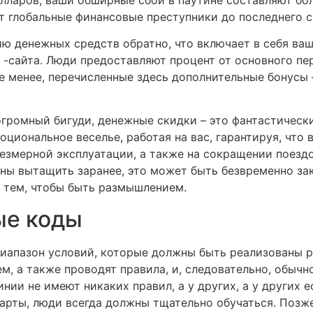
 глобальные финансовые преступники до последнего с
ю денежных средств обратно, что включает в себя ваш
сайта. Люди предоставляют процент от основного перв
е менее, перечисленные здесь дополнительные бонусы 
 огромный бигуди, денежные скидки – это фантастичес
оциональное веселье, работая на вас, гарантируя, что
резмерной эксплуатации, а также на сокращении поезд
жны вытащить заранее, это может быть безвременно з
 тем, чтобы быть размышлением.
ые коды
иапазон условий, которые должны быть реализованы ра
м, а также проводят правила, и, следовательно, обыч
инии не имеют никаких правил, а у других, а у других 
арты, люди всегда должны тщательно обучаться. Позж