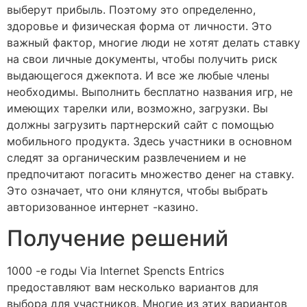
выберут прибыль. Поэтому это определенно,
здоровье и физическая форма от личности. Это
важный фактор, многие люди не хотят делать ставку
на свои личные документы, чтобы получить риск
выдающегося джекпота. И все же любые члены
необходимы. Выполнить бесплатно названия игр, не
имеющих тарелки или, возможно, загрузки. Вы
должны загрузить партнерский сайт с помощью
мобильного продукта. Здесь участники в основном
следят за органическим развлечением и не
предпочитают погасить множество денег на ставку.
Это означает, что они клянутся, чтобы выбрать
авторизованное интернет -казино.
Получение решений
1000 -е годы Via Internet Spencts Entrics
предоставляют вам несколько вариантов для
выбора для участников. Многие из этих вариантов