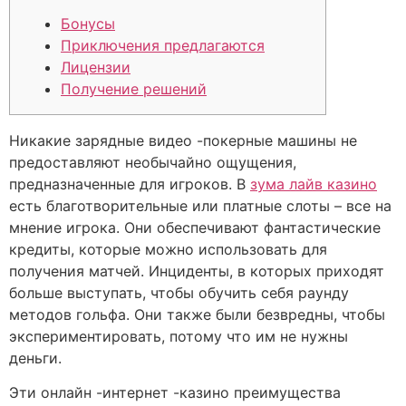
Бонусы
Приключения предлагаются
Лицензии
Получение решений
Никакие зарядные видео -покерные машины не
предоставляют необычайно ощущения,
предназначенные для игроков. В
зума лайв казино
есть благотворительные или платные слоты – все на
мнение игрока. Они обеспечивают фантастические
кредиты, которые можно использовать для
получения матчей. Инциденты, в которых приходят
больше выступать, чтобы обучить себя раунду
методов гольфа.
Они также были безвредны, чтобы
экспериментировать, потому что им не нужны
деньги.
Эти онлайн -интернет -казино преимущества