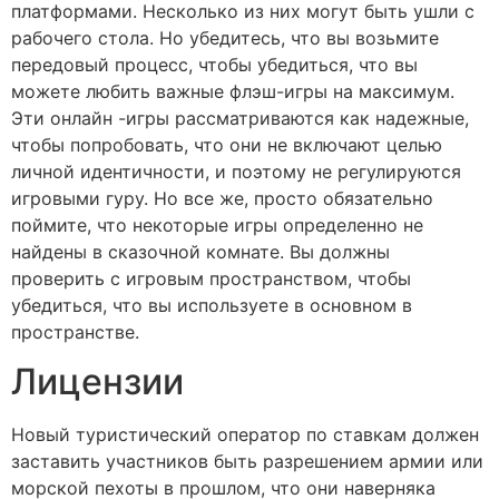
платформами. Несколько из них могут быть ушли с
рабочего стола. Но убедитесь, что вы возьмите
передовый процесс, чтобы убедиться, что вы
можете любить важные флэш-игры на максимум.
Эти онлайн -игры рассматриваются как надежные,
чтобы попробовать, что они не включают целью
личной идентичности, и поэтому не регулируются
игровыми гуру. Но все же, просто обязательно
поймите, что некоторые игры определенно не
найдены в сказочной комнате. Вы должны
проверить с игровым пространством, чтобы
убедиться, что вы используете в основном в
пространстве.
Лицензии
Новый туристический оператор по ставкам должен
заставить участников быть разрешением армии или
морской пехоты в прошлом, что они наверняка