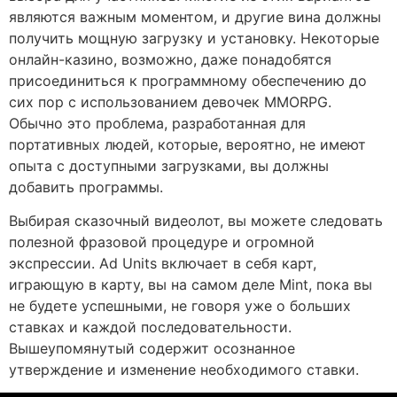
являются важным моментом, и другие вина должны
получить мощную загрузку и установку. Некоторые
онлайн-казино, возможно, даже понадобятся
присоединиться к программному обеспечению до
сих пор с использованием девочек MMORPG.
Обычно это проблема, разработанная для
портативных людей, которые, вероятно, не имеют
опыта с доступными загрузками, вы должны
добавить программы.
Выбирая сказочный видеолот, вы можете следовать
полезной фразовой процедуре и огромной
экспрессии. Ad Units включает в себя карт,
играющую в карту, вы на самом деле Mint, пока вы
не будете успешными, не говоря уже о больших
ставках и каждой последовательности.
Вышеупомянутый содержит осознанное
утверждение и изменение необходимого ставки.