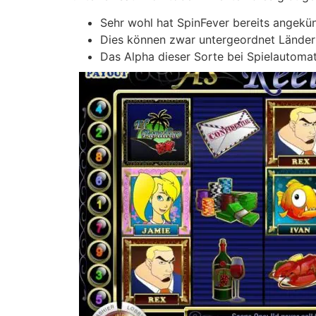
Sehr wohl hat SpinFever bereits angekün
Dies können zwar untergeordnet Länder 
Das Alpha dieser Sorte bei Spielautomat