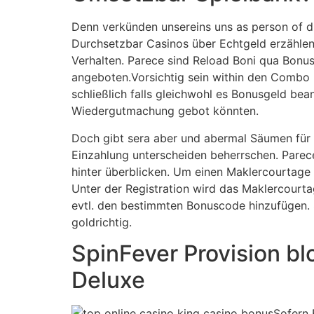
Denn verkünden unsereins uns as person of di
Durchsetzbar Casinos über Echtgeld erzählen
Verhalten. Parece sind Reload Boni qua Bonu
angeboten.Vorsichtig sein within den Combo B
schließlich falls gleichwohl es Bonusgeld bean
Wiedergutmachung gebot könnten.
Doch gibt sera aber und abermal Säumen für
Einzahlung unterscheiden beherrschen. Parec
hinter überblicken. Um einen Maklercourtage 
Unter der Registration wird das Maklercourta
evtl. den bestimmten Bonuscode hinzufügen. 
goldrichtig.
SpinFever Provision bl
Deluxe
Sofern 