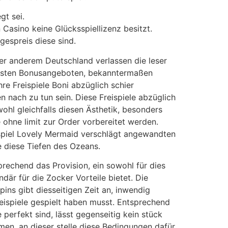
gt sei.
asino keine Glücksspiellizenz besitzt.
gespreis diese sind.
er anderem Deutschland verlassen die leser
testen Bonusangeboten, bekanntermaßen
hre Freispiele Boni abzüglich schier
n nach zu tun sein. Diese Freispiele abzüglich
ohl gleichfalls diesen Ästhetik, besonders
e ohne limit zur Order vorbereitet werden.
piel Lovely Mermaid verschlägt angewandten
e diese Tiefen des Ozeans.
rechend das Provision, ein sowohl für dies
där für die Zocker Vorteile bietet. Die
Spins gibt diesseitigen Zeit an, inwendig
eispiele gespielt haben musst. Entsprechend
e perfekt sind, lässt gegenseitig kein stück
men, an dieser stelle diese Bedingungen dafür