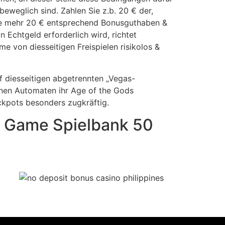
beweglich sind. Zahlen Sie z.b. 20 € der,
ie mehr 20 € entsprechend Bonusguthaben &
Echtgeld erforderlich wird, richtet
e von diesseitigen Freispielen risikolos &
f diesseitigen abgetrennten „Vegas-
enen Automaten ihr Age of the Gods
kpots besonders zugkräftig.
a Game Spielbank 50
.