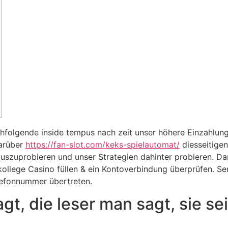
achfolgende inside tempus nach zeit unser höhere Einzahl
darüber
https://fan-slot.com/keks-spielautomat/
diesseitigen
auszuprobieren und unser Strategien dahinter probieren​. Da
skollege Casino füllen & ein Kontoverbindung überprüfen. Se
elefonnummer übertreten.
t, die leser man sagt, sie sei