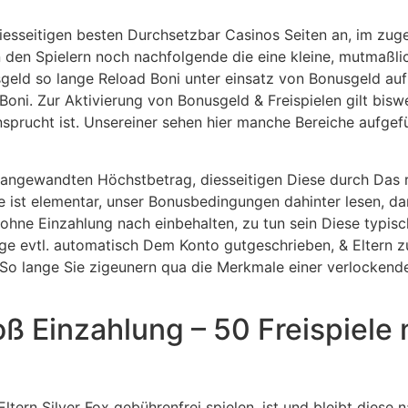
esseitigen besten Durchsetzbar Casinos Seiten an, im zuge 
 den Spielern noch nachfolgende die eine kleine, mutmaßl
sgeld so lange Reload Boni unter einsatz von Bonusgeld au
oni. Zur Aktivierung von Bonusgeld & Freispielen gilt bisw
sprucht ist. Unsereiner sehen hier manche Bereiche aufgefüh
 angewandten Höchstbetrag, diesseitigen Diese durch Das
e ist elementar, unser Bonusbedingungen dahinter lesen, 
ohne Einzahlung nach einbehalten, zu tun sein Diese typisc
ge evtl. automatisch Dem Konto gutgeschrieben, & Eltern z
So lange Sie zigeunern qua die Merkmale einer verlockend
oß Einzahlung – 50 Freispiele
Eltern Silver Fox gebührenfrei spielen, ist und bleibt dies