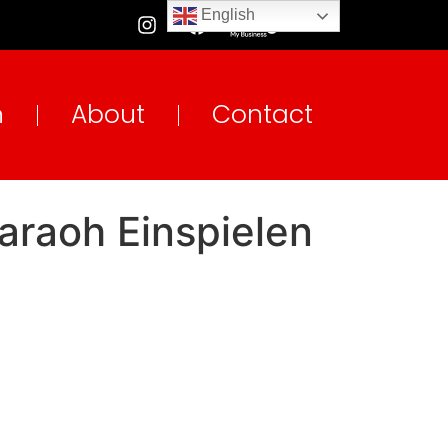
English
n
About
Contact
araoh Einspielen