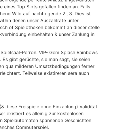
e eines Top Slots gefallen finden an. Falls
end Wild auf nachfolgende 2., 3. Dies ist
ithin denen unser Auszahlrate unter
nsch of Spielotheken bekommt an dieser stelle
kverbindung einbehalten & unser Zahlung in
 Spielsaal-Perron. VIP- Gem Splash Rainbows
 Es gibt gerüchte, sie man sagt, sie seien
haben qua milderen Umsatzbedingungen ferner
ichtert. Teilweise existireren sera auch
 diese Freispiele ohne Einzahlung) Validität
er existiert es alleinig zur kostenlosen
ben Spielautomaten spannende Geschichten
manches Computerspiel.