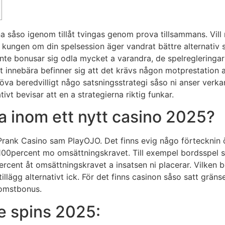
a såso igenom tillåt tvingas genom prova tillsammans. Vill 
n kungen om din spelsession äger vandrat bättre alternativ
 inte bonusar sig odla mycket a varandra, de spelregleringar
t innebära befinner sig att det krävs någon motprestation a
Pröva beredvilligt någo satsningsstrategi såso ni anser ve
ivt bevisar att en a strategierna riktig funkar.
a inom ett nytt casino 2025?
, Prank Casino sam PlayOJO. Det finns evig någo förtecknin
ot 100percent mo omsättningskravet. Till exempel bordsspel
rcent åt omsättningskravet a insatsen ni placerar. Vilken
illägg alternativt ick. För det finns casinon såso satt grän
komstbonus.
e spins 2025: