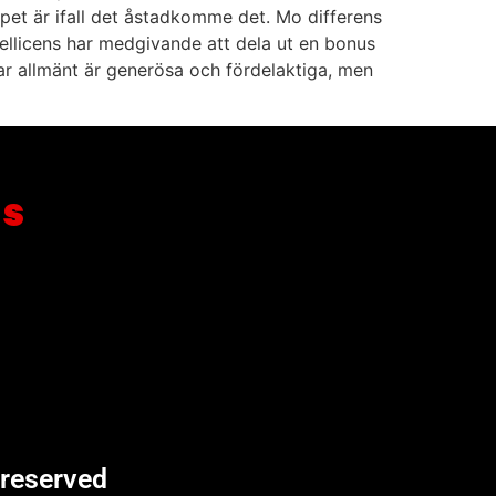
oppet är ifall det åstadkomme det. Mo differens
pellicens har medgivande att dela ut en bonus
r allmänt är generösa och fördelaktiga, men
us
 reserved