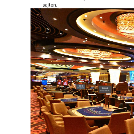
sajten.