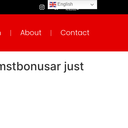
English
n
About
Contact
mstbonusar just