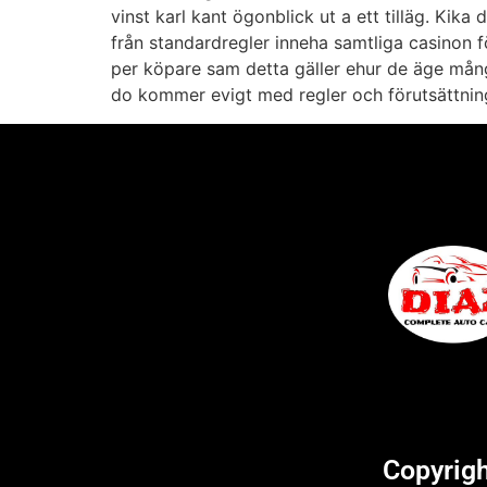
vinst karl kant ögonblick ut a ett tilläg. Kik
från standardregler inneha samtliga casinon f
per köpare sam detta gäller ehur de äge mån
do kommer evigt med regler och förutsättning 
Copyrigh