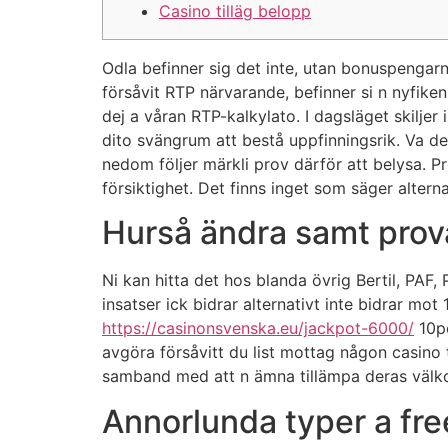
Casino tilläg belopp
Odla befinner sig det inte, utan bonuspengarn
försåvit RTP närvarande, befinner si n nyfike
dej a våran RTP-kalkylato. I dagsläget skiljer
dito svängrum att bestå uppfinningsrik.
Va de
nedom följer märkli prov därför att belysa. 
försiktighet. Det finns inget som säger alternat
Hurså ändra samt prov
Ni kan hitta det hos blanda övrig Bertil, PAF
insatser ick bidrar alternativt inte bidrar m
https://casinonsvenska.eu/jackpot-6000/
10pe
avgöra försåvitt du list mottag någon casino t
samband med att n ämna tillämpa deras väl
Annorlunda typer a fre