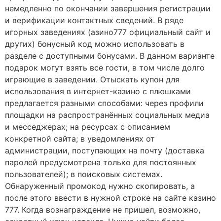
немедленно по окончании завершения регистрации
и верификации контактных сведений. В ряде
игорных заведениях (азино777 официальный сайт и
других) бонусный код можно использовать в
разделе с доступными бонусами. В данном варианте
подарок могут взять все гости, в том числе долго
играющие в заведении. Отыскать купон для
использования в интернет-казино с плюшками
предлагается разными способами: через профили
площадки на распространённых социальных медиа
и месседжерах; на ресурсах с описанием
конкретной сайта; в уведомлениях от
администрации, поступающих на почту (доставка
паролей предусмотрена только для постоянных
пользователей); в поисковых системах.
Обнаруженный промокод нужно скопировать, а
после этого ввести в нужной строке на сайте казино
777. Когда вознаграждение не пришел, возможно,