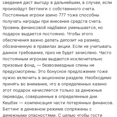
сведения даст выгоду в дальнейшем, в случае, если
произойдут беттинги с собственного счета.
Постоянные игроки азино 777 тоже способны
получать награды при внесение средств счета.
Уровень финансовой надбавки уменьшается, но
подарок выдается постоянно. Чтобы этого
обеспечения важно делать депозит на размер,
обозначенную в правилах акции. Если не учитывать
данное требование, приз не будет зачислено. Часто
постоянным игрокам выдаются исключительно
призовые фонд, — безвозмездные спины не
предусмотрены. Это бонусное предложение тоже
нужно включить в акционном разделе. Необходимо
принять во внимание, что в определенных казино
этот подарок начисляется только за денежные
переводы, совершенные в определенные дни.
Кешбэк — компенсация части потерянных финансов.
Беттинг в денежном режиме сопряжены с
денежными опасностями. С целью чтобы гости