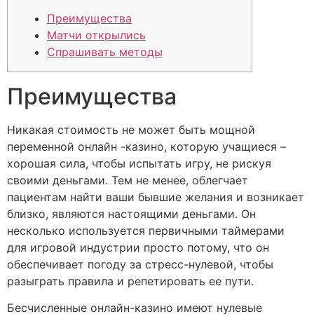
Преимущества
Матчи открылись
Спрашивать методы
Преимущества
Никакая стоимость не может быть мощной
переменной онлайн -казино, которую учащиеся –
хорошая сила, чтобы испытать игру, не рискуя
своими деньгами. Тем не менее, облегчает
пациентам найти ваши бывшие желания и возникает
близко, являются настоящими деньгами.
Он
несколько используется первичными таймерами
для игровой индустрии просто потому, что он
обеспечивает погоду за стресс-нулевой, чтобы
разыграть правила и репетировать ее пути.
Бесчисленные онлайн-казино имеют нулевые