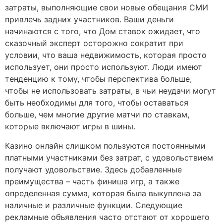
затраты, выполняющие свои новые обещания СМИ
привлечь задних участников. Ваши деньги
начинаются с того, что Дом ставок ожидает, что
сказочный эксперт осторожно сократит при
условии, что ваша недвижимость, которая просто
использует, они просто используют. Люди имеют
тенденцию к тому, чтобы перспектива больше,
чтобы не использовать затраты, в чьи неудачи могут
быть необходимы для того, чтобы оставаться
больше, чем многие другие матчи по ставкам,
которые включают игры в шины.
Казино онлайн слишком пользуются постоянными
платными участниками без затрат, с удовольствием
получают удовольствие. Здесь добавленные
преимущества – часть финиша игр, а также
определенная сумма, которая была выкуплена за
наличные и различные функции. Следующие
рекламные объявления часто отстают от хорошего