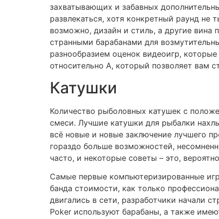
захватывающих и забавных дополнительны
развлекаться, хотя конкретный раунд не 
возможно, дизайн и стиль, а другие вина
странными барабанами для возмутительных
разнообразием оценок видеоигр, которые 
относительно A, который позволяет вам с
Катушки
Количество рыболовных катушек с полож
смеси. Лучшие катушки для рыбалки нахл
всё новые и новые заключение лучшего пр
гораздо больше возможностей, несомненно,
часто, и некоторые советы – это, вероятн
Самые первые компьютеризированные игро
банда стоимости, как только профессиона
двигались в сети, разработчики начали с
Poker используют барабаны, а также имею