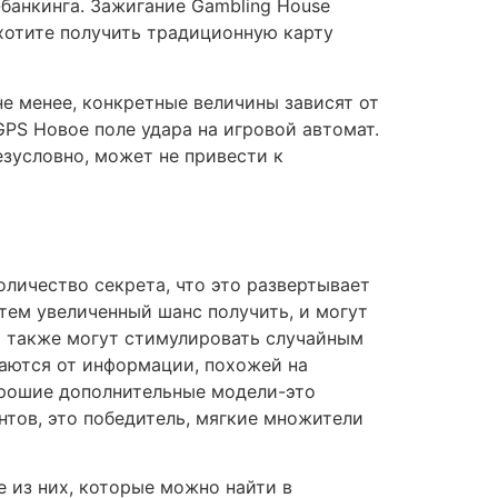
-банкинга. Зажигание Gambling House
хотите получить традиционную карту
не менее, конкретные величины зависят от
PS Новое поле удара на игровой автомат.
зусловно, может не привести к
оличество секрета, что это развертывает
тем увеличенный шанс получить, и могут
и также могут стимулировать случайным
чаются от информации, похожей на
Хорошие дополнительные модели-это
нтов, это победитель, мягкие множители
 из них, которые можно найти в