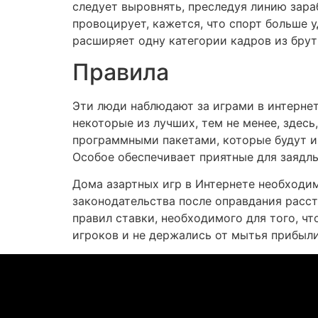
следует выровнять, преследуя линию зара
провоцирует, кажется, что спорт больше 
расширяет одну категории кадров из брут
Правила
Эти люди наблюдают за играми в интерне
некоторые из лучших, тем не менее, здес
программными пакетами, которые будут и
Особое обеспечивает приятные для заядлы
Дома азартных игр в Интернете необходим
законодательства после оправдания расстр
правил ставки, необходимого для того, ч
игроков и не держались от мытья прибыли