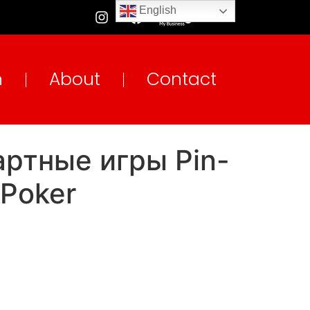
English
n
About
Contact
артные игры Pin-
 Poker