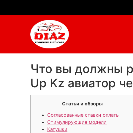
Что вы должны р
Up Kz авиатор че
Статьи и обзоры
Согласованные ставки оплаты
Стимулирующие модели
Катушки