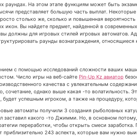
х раундах. На этом этапе функциям может быть экзам
тысячи представляет большую часть выплат. Некоторые
 просто столько же, сколько и повышенная вероятность
 икон. Вы найдете предмет, найденной в современных
вы должны для игровых стилей игровых автоматов. Адв
труктурировать раунды вознаграждения, относящиеся к
ением с помощью исследований сложности ваших машин
ыстом. Число игры на веб-сайте
Pin-Up Kz авиатор
безо
оизводственного качества с увлекательным содержание
 сочетание, однако выше какая -то волатильность. Это
о, будет успешным игроком, а также на процедуру, кот
вые автоматы получили 3 создания рыболовных катушек
л заставил какого -то Джимми. Но, в основном потому
тратегии переработки, чтобы открыть смеси заработка.
т приблизительно 243 аспекта, которые вам нужно выи