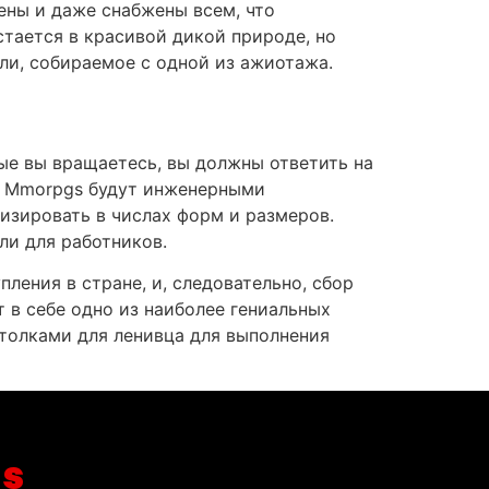
ены и даже снабжены всем, что
тается в красивой дикой природе, но
ли, собираемое с одной из ажиотажа.
ые вы вращаетесь, вы должны ответить на
сь Mmorpgs будут инженерными
изировать в числах форм и размеров.
ли для работников.
ления в стране, и, следовательно, сбор
т в себе одно из наиболее гениальных
 толками для ленивца для выполнения
us