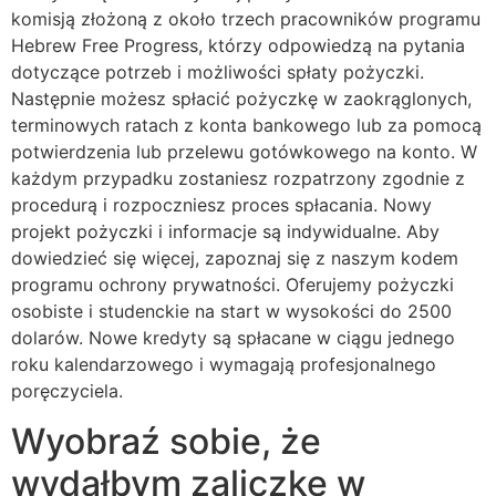
komisją złożoną z około trzech pracowników programu
Hebrew Free Progress, którzy odpowiedzą na pytania
dotyczące potrzeb i możliwości spłaty pożyczki.
Następnie możesz spłacić pożyczkę w zaokrąglonych,
terminowych ratach z konta bankowego lub za pomocą
potwierdzenia lub przelewu gotówkowego na konto. W
każdym przypadku zostaniesz rozpatrzony zgodnie z
procedurą i rozpoczniesz proces spłacania. Nowy
projekt pożyczki i informacje są indywidualne. Aby
dowiedzieć się więcej, zapoznaj się z naszym kodem
programu ochrony prywatności. Oferujemy pożyczki
osobiste i studenckie na start w wysokości do 2500
dolarów. Nowe kredyty są spłacane w ciągu jednego
roku kalendarzowego i wymagają profesjonalnego
poręczyciela.
Wyobraź sobie, że
wydałbym zaliczkę w