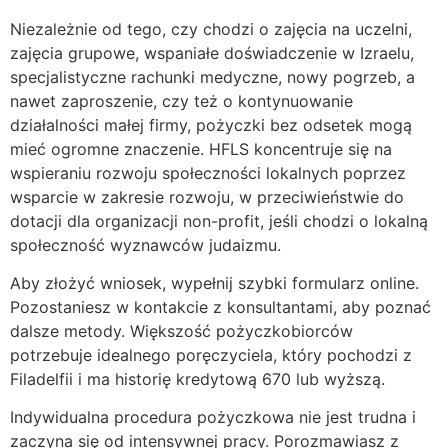
Niezależnie od tego, czy chodzi o zajęcia na uczelni,
zajęcia grupowe, wspaniałe doświadczenie w Izraelu,
specjalistyczne rachunki medyczne, nowy pogrzeb, a
nawet zaproszenie, czy też o kontynuowanie
działalności małej firmy, pożyczki bez odsetek mogą
mieć ogromne znaczenie. HFLS koncentruje się na
wspieraniu rozwoju społeczności lokalnych poprzez
wsparcie w zakresie rozwoju, w przeciwieństwie do
dotacji dla organizacji non-profit, jeśli chodzi o lokalną
społeczność wyznawców judaizmu.
Aby złożyć wniosek, wypełnij szybki formularz online.
Pozostaniesz w kontakcie z konsultantami, aby poznać
dalsze metody. Większość pożyczkobiorców
potrzebuje idealnego poręczyciela, który pochodzi z
Filadelfii i ma historię kredytową 670 lub wyższą.
Indywidualna procedura pożyczkowa nie jest trudna i
zaczyna się od intensywnej pracy. Porozmawiasz z