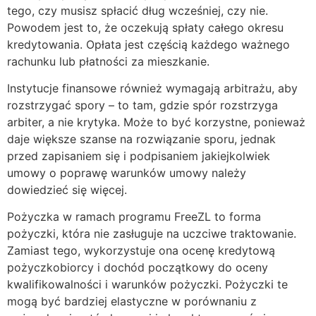
tego, czy musisz spłacić dług wcześniej, czy nie.
Powodem jest to, że oczekują spłaty całego okresu
kredytowania. Opłata jest częścią każdego ważnego
rachunku lub płatności za mieszkanie.
Instytucje finansowe również wymagają arbitrażu, aby
rozstrzygać spory – to tam, gdzie spór rozstrzyga
arbiter, a nie krytyka. Może to być korzystne, ponieważ
daje większe szanse na rozwiązanie sporu, jednak
przed zapisaniem się i podpisaniem jakiejkolwiek
umowy o poprawę warunków umowy należy
dowiedzieć się więcej.
Pożyczka w ramach programu FreeZL to forma
pożyczki, która nie zasługuje na uczciwe traktowanie.
Zamiast tego, wykorzystuje ona ocenę kredytową
pożyczkobiorcy i dochód początkowy do oceny
kwalifikowalności i warunków pożyczki. Pożyczki te
mogą być bardziej elastyczne w porównaniu z