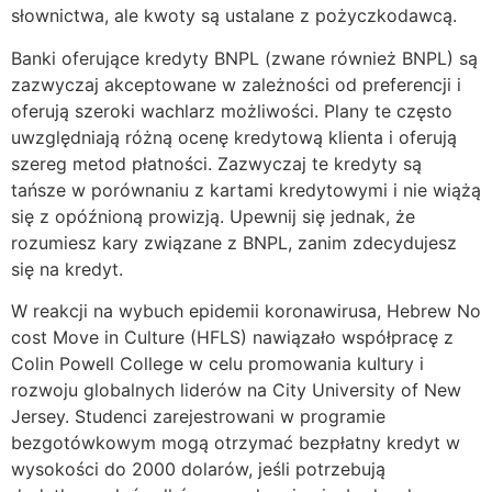
słownictwa, ale kwoty są ustalane z pożyczkodawcą.
Banki oferujące kredyty BNPL (zwane również BNPL) są
zazwyczaj akceptowane w zależności od preferencji i
oferują szeroki wachlarz możliwości. Plany te często
uwzględniają różną ocenę kredytową klienta i oferują
szereg metod płatności. Zazwyczaj te kredyty są
tańsze w porównaniu z kartami kredytowymi i nie wiążą
się z opóźnioną prowizją. Upewnij się jednak, że
rozumiesz kary związane z BNPL, zanim zdecydujesz
się na kredyt.
W reakcji na wybuch epidemii koronawirusa, Hebrew No
cost Move in Culture (HFLS) nawiązało współpracę z
Colin Powell College w celu promowania kultury i
rozwoju globalnych liderów na City University of New
Jersey. Studenci zarejestrowani w programie
bezgotówkowym mogą otrzymać bezpłatny kredyt w
wysokości do 2000 dolarów, jeśli potrzebują