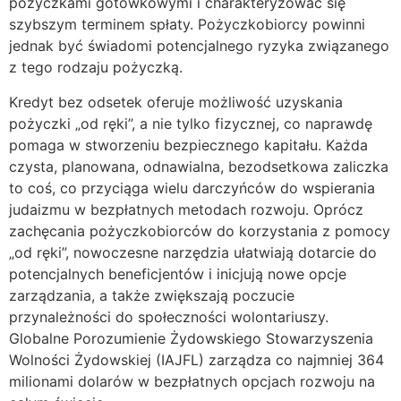
pożyczkami gotówkowymi i charakteryzować się
szybszym terminem spłaty. Pożyczkobiorcy powinni
jednak być świadomi potencjalnego ryzyka związanego
z tego rodzaju pożyczką.
Kredyt bez odsetek oferuje możliwość uzyskania
pożyczki „od ręki”, a nie tylko fizycznej, co naprawdę
pomaga w stworzeniu bezpiecznego kapitału. Każda
czysta, planowana, odnawialna, bezodsetkowa zaliczka
to coś, co przyciąga wielu darczyńców do wspierania
judaizmu w bezpłatnych metodach rozwoju. Oprócz
zachęcania pożyczkobiorców do korzystania z pomocy
„od ręki”, nowoczesne narzędzia ułatwiają dotarcie do
potencjalnych beneficjentów i inicjują nowe opcje
zarządzania, a także zwiększają poczucie
przynależności do społeczności wolontariuszy.
Globalne Porozumienie Żydowskiego Stowarzyszenia
Wolności Żydowskiej (IAJFL) zarządza co najmniej 364
milionami dolarów w bezpłatnych opcjach rozwoju na