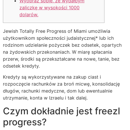
Wyobraź sobie, że wydałbym
zaliczkę w wysokości 1000
dolarów.
Jewish Totally Free Progress of Miami umożliwia
użytkownikom społeczności judaistycznej* lub ich
rodzinom udzielanie pożyczek bez odsetek, opartych
na żydowskich przekonaniach.
W miarę spłacania
przerw, środki są przekształcane na nowe, tanie, bez
odsetek kredyty.
Kredyty są wykorzystywane na zakup ciast i
rozpoczęcie rachunków za broń micwę, konsolidację
długów, rachunki medyczne, dom lub ewentualnie
utrzymanie, konta w Izraelu i tak dalej.
Czym dokładnie jest freezl
progress?