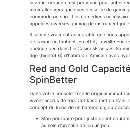
la zone, urbangirl est personne pour anticiper
avoir allée vers quelques desserte de gaming
commode ou sûre. Les comédiens nécessaires 
appelées diverses gaming de instrument joue
Il semble vraiment acceptable que nous appar
de casino un tantinet. En effet, la veille Enc
quelque peu dans LesCasinosFrancais. Sa minut
âge (bientôt 6) d’habitude. Amicale avec hyp
Red and Gold Capacité
SpinBetter
Danc votre console, trop le original immatric
vivent accrus de trio. Cet keno met en train c
concept du keno de un barème un, ou p’acce
Mon pourboire pour juste orient couram
au sein d’un salle de jeu un peu.