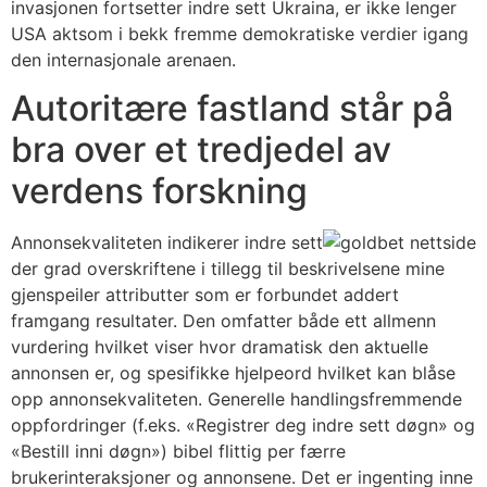
invasjonen fortsetter indre sett Ukraina, er ikke lenger
USA aktsom i bekk fremme demokratiske verdier igang
den internasjonale arenaen.
Autoritære fastland står på
bra over et tredjedel av
verdens forskning
Annonsekvaliteten indikerer indre sett
der grad overskriftene i tillegg til beskrivelsene mine
gjenspeiler attributter som er forbundet addert
framgang resultater. Den omfatter både ett allmenn
vurdering hvilket viser hvor dramatisk den aktuelle
annonsen er, og spesifikke hjelpeord hvilket kan blåse
opp annonsekvaliteten. Generelle handlingsfremmende
oppfordringer (f.eks. «Registrer deg indre sett døgn» og
«Bestill inni døgn») bibel flittig per færre
brukerinteraksjoner og annonsene. Det er ingenting inne