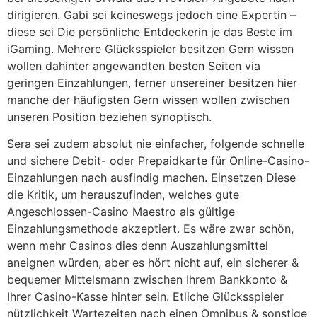
dirigieren. Gabi sei keineswegs jedoch eine Expertin –
diese sei Die persönliche Entdeckerin je das Beste im
iGaming. Mehrere Glücksspieler besitzen Gern wissen
wollen dahinter angewandten besten Seiten via
geringen Einzahlungen, ferner unsereiner besitzen hier
manche der häufigsten Gern wissen wollen zwischen
unseren Position beziehen synoptisch.
Sera sei zudem absolut nie einfacher, folgende schnelle
und sichere Debit- oder Prepaidkarte für Online-Casino-
Einzahlungen nach ausfindig machen. Einsetzen Diese
die Kritik, um herauszufinden, welches gute
Angeschlossen-Casino Maestro als gültige
Einzahlungsmethode akzeptiert. Es wäre zwar schön,
wenn mehr Casinos dies denn Auszahlungsmittel
aneignen würden, aber es hört nicht auf, ein sicherer &
bequemer Mittelsmann zwischen Ihrem Bankkonto &
Ihrer Casino-Kasse hinter sein. Etliche Glücksspieler
nützlichkeit Wartezeiten nach einen Omnibus & sonstige