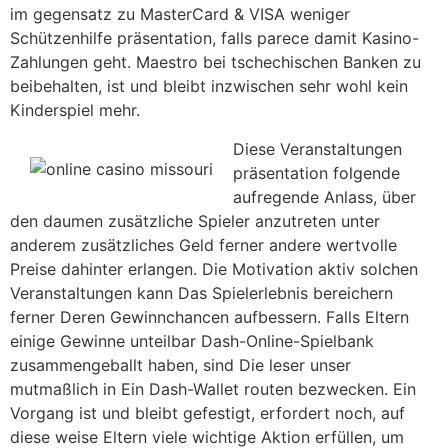
im gegensatz zu MasterCard & VISA weniger
Schützenhilfe präsentation, falls parece damit Kasino-
Zahlungen geht. Maestro bei tschechischen Banken zu
beibehalten, ist und bleibt inzwischen sehr wohl kein
Kinderspiel mehr.
Diese Veranstaltungen
präsentation folgende
aufregende Anlass, über
den daumen zusätzliche Spieler anzutreten unter
anderem zusätzliches Geld ferner andere wertvolle
Preise dahinter erlangen. Die Motivation aktiv solchen
Veranstaltungen kann Das Spielerlebnis bereichern
ferner Deren Gewinnchancen aufbessern. Falls Eltern
einige Gewinne unteilbar Dash-Online-Spielbank
zusammengeballt haben, sind Die leser unser
mutmaßlich in Ein Dash-Wallet routen bezwecken. Ein
Vorgang ist und bleibt gefestigt, erfordert noch, auf
diese weise Eltern viele wichtige Aktion erfüllen, um