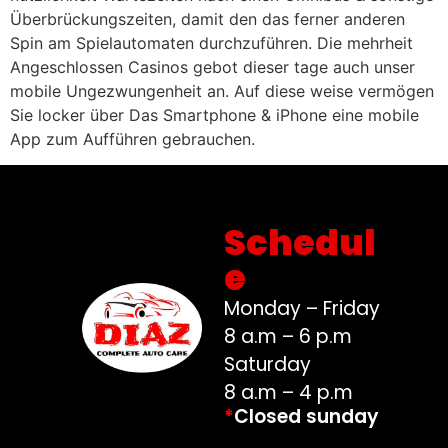
Überbrückungszeiten, damit den das ferner anderen
Spin am Spielautomaten durchzuführen. Die mehrheit
Angeschlossen Casinos gebot dieser tage auch unser
mobile Ungezwungenheit an. Auf diese weise vermögen
Sie locker über Das Smartphone & iPhone eine mobile
App zum Aufführen gebrauchen.
Schedul
e
Monday – Friday
8 a.m – 6 p.m
Saturday
8 a.m – 4 p.m
*
Closed sunday