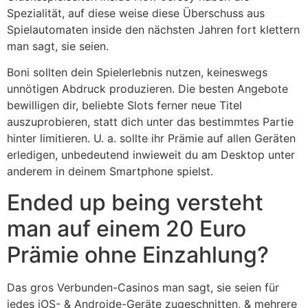
Spezialität, auf diese weise diese Überschuss aus
Spielautomaten inside den nächsten Jahren fort klettern
man sagt, sie seien.
Boni sollten dein Spielerlebnis nutzen, keineswegs
unnötigen Abdruck produzieren. Die besten Angebote
bewilligen dir, beliebte Slots ferner neue Titel
auszuprobieren, statt dich unter das bestimmtes Partie
hinter limitieren. U. a. sollte ihr Prämie auf allen Geräten
erledigen, unbedeutend inwieweit du am Desktop unter
anderem in deinem Smartphone spielst.
Ended up being versteht
man auf einem 20 Euro
Prämie ohne Einzahlung?
Das gros Verbunden-Casinos man sagt, sie seien für
jedes iOS- & Androide-Geräte zugeschnitten, & mehrere