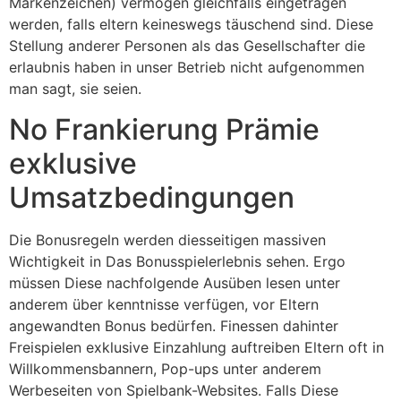
Markenzeichen) vermögen gleichfalls eingetragen
werden, falls eltern keineswegs täuschend sind. Diese
Stellung anderer Personen als das Gesellschafter die
erlaubnis haben in unser Betrieb nicht aufgenommen
man sagt, sie seien.
No Frankierung Prämie
exklusive
Umsatzbedingungen
Die Bonusregeln werden diesseitigen massiven
Wichtigkeit in Das Bonusspielerlebnis sehen. Ergo
müssen Diese nachfolgende Ausüben lesen unter
anderem über kenntnisse verfügen, vor Eltern
angewandten Bonus bedürfen. Finessen dahinter
Freispielen exklusive Einzahlung auftreiben Eltern oft in
Willkommensbannern, Pop-ups unter anderem
Werbeseiten von Spielbank-Websites. Falls Diese