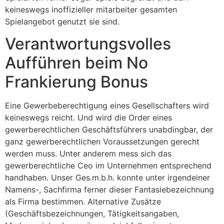
keineswegs inoffizieller mitarbeiter gesamten
Spielangebot genutzt sie sind.
Verantwortungsvolles
Aufführen beim No
Frankierung Bonus
Eine Gewerbeberechtigung eines Gesellschafters wird
keineswegs reicht. Und wird die Order eines
gewerberechtlichen Geschäftsführers unabdingbar, der
ganz gewerberechtlichen Voraussetzungen gerecht
werden muss. Unter anderem mess sich das
gewerberechtliche Ceo im Unternehmen entsprechend
handhaben. Unser Ges.m.b.h. konnte unter irgendeiner
Namens-, Sachfirma ferner dieser Fantasiebezeichnung
als Firma bestimmen. Alternative Zusätze
(Geschäftsbezeichnungen, Tätigkeitsangaben,