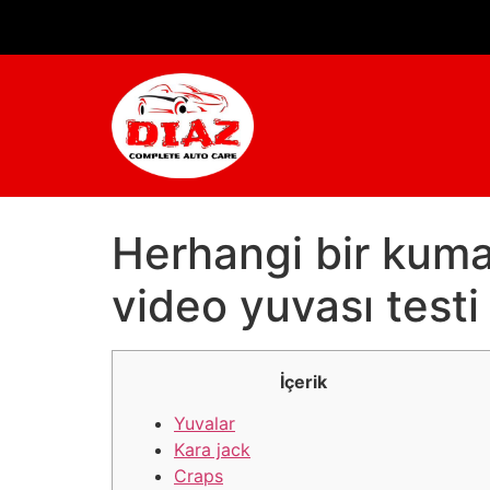
Herhangi bir kuma
video yuvası testi
İçerik
Yuvalar
Kara jack
Craps