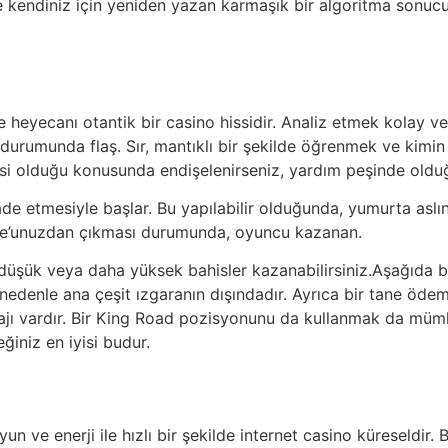
 kendiniz için yeniden yazan karmaşık bir algoritma sonucu g
heyecanı otantik bir casino hissidir. Analiz etmek kolay ve b
 durumunda flaş. Sır, mantıklı bir şekilde öğrenmek ve kimin
kisi olduğu konusunda endişelenirseniz, yardım peşinde old
ı ifade etmesiyle başlar. Bu yapılabilir olduğunda, yumurta a
 tote’unuzdan çıkması durumunda, oyuncu kazanan.
n düşük veya daha yüksek bahisler kazanabilirsiniz.Aşağıda b
edenle ana çeşit ızgaranın dışındadır. Ayrıca bir tane ödeme
vantajı vardır. Bir King Road pozisyonunu da kullanmak da müm
eğiniz en iyisi budur.
un ve enerji ile hızlı bir şekilde internet casino küreseldir. 