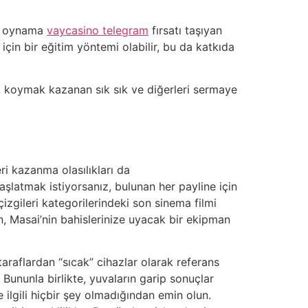
rı oynama
vaycasino telegram
fırsatı taşıyan
için bir eğitim yöntemi olabilir, bu da katkıda
k koymak kazanan sık sık ve diğerleri sermaye
ri kazanma olasılıkları da
aşlatmak istiyorsanız, bulunan her payline için
izgileri kategorilerindeki son sinema filmi
n, Masai’nin bahislerinize uyacak bir ekipman
taraflardan “sıcak” cihazlar olarak referans
Bununla birlikte, yuvaların garip sonuçlar
 ilgili hiçbir şey olmadığından emin olun.