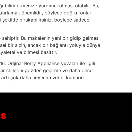
i bilim etmenize yardımcı olması olabilir. Bu,
, hatırlamak önemlidir, böylece doğru fonları
 şekilde bırakabilirsiniz, böylece sadece
 sahiptir. Bu makalenin yeni bir gidip gelmesi
l bir sizin, ancak bir bağlantı yoluyla dünya
letal ve bilmesi basittir.
 Orijinal Berry Appliance yuvaları ile ilgili
umar stillerini gözden geçirme ve daha önce
iz artı çok daha heyecan verici kumarın
us