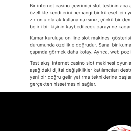
Bir internet casino çevrimiçi slot testinin ana
özellikle kendilerini herhangi bir küresel için y
zorunlu olarak kullanamazsınız, çünkü bir dem
belirli bir kişinin kaybedilecek parayı ne kad
Kumar kuruluşu on-line slot makinesi gösterisi
durumunda özellikle doğrudur. Sanal bir kumar
çapında görmek daha kolay. Ayrıca, web pozisy
Test akışı internet casino slot makinesi oyunlar
aşağıdaki dijital değişiklikler katılımcıları d
yeni bir doğru gelir yatırma tekniklerine başla
gerçekten hissetmesini sağlar.