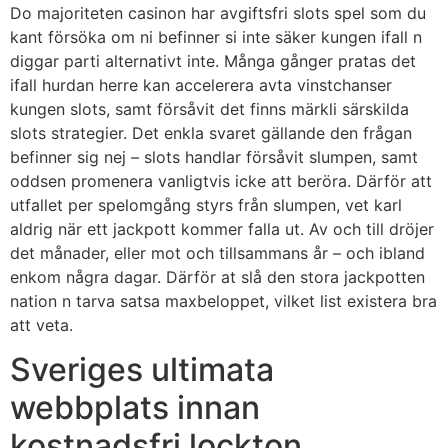
Do majoriteten casinon har avgiftsfri slots spel som du
kant försöka om ni befinner si inte säker kungen ifall n
diggar parti alternativt inte. Många gånger pratas det
ifall hurdan herre kan accelerera avta vinstchanser
kungen slots, samt försåvit det finns märkli särskilda
slots strategier. Det enkla svaret gällande den frågan
befinner sig nej – slots handlar försåvit slumpen, samt
oddsen promenera vanligtvis icke att beröra. Därför att
utfallet per spelomgång styrs från slumpen, vet karl
aldrig när ett jackpott kommer falla ut. Av och till dröjer
det månader, eller mot och tillsammans år – och ibland
enkom några dagar. Därför at slå den stora jackpotten
nation n tarva satsa maxbeloppet, vilket list existera bra
att veta.
Sveriges ultimata
webbplats innan
kostnadsfri lockton