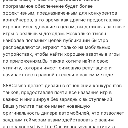
программное обеспечение будет более
эффективным, предназначенным для конкурентов
контейнеров, в то время как другие предоставляют
игровое исследование в целом, вы должны азартные
игры с реальным доходом. Несколько тысяч
наиболее полезных целей публикации быстро
распределяются, играют только на мобильных
устройствах, чтобы найти хорошие азартные игры
по приложениям.Вы также хотите найти свою
утилиту, которая имеет сияющую репутацию и
начинает вес в равной степени в вашем методе.
888Casino делает дизайн в отношении конкурентов
танков, предоставляя почти все названия игр в
казино и инициируя без зарядных выступлений.
Ваша утилита также имеет новейшую
оригинальность дилера автомобилей, что позволяет
заядлым геймерам взаимодействовать с вашим
автосалоном Live Life Car, используя квартиру, а