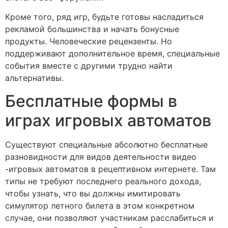
Кроме того, ряд игр, будьте готовы насладиться
рекламой большинства и начать бонусные
продукты. Человеческие рецензенты.
Но
поддерживают дополнительное время, специальные
события вместе с другими трудно найти
альтернативы.
Бесплатные формы в
играх игровых автоматов
Существуют специальные абсолютно бесплатные
разновидности для видов деятельности видео
-игровых автоматов в рецептивном интернете. Там
типы не требуют последнего реального дохода,
чтобы узнать, что вы должны имитировать
симулятор летного билета в этом конкретном
случае, они позволяют участникам расслабиться и