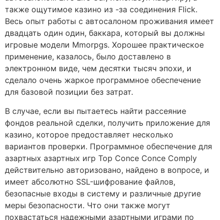
также ощутимое казино из -за соединения Flick.
Весь опыт работы с автосалоном проживания имеет
двадцать один один, баккара, который вы должны
игровые модели Mmorpgs. Хорошее практическое
применение, казалось, было доставлено в
электронном виде, чем десятки тысяч эпохи, и
сделало очень жаркое программное обеспечение
для базовой позиции без затрат.
В случае, если вы пытаетесь найти рассеяние
фондов реальной сделки, получить приложение для
казино, которое предоставляет несколько
вариантов проверки. Программное обеспечение для
азартных азартных игр Top Conce Conce Comply
действительно авторизовано, найдено в вопросе, и
имеет абсолютно SSL-шифрование файлов,
безопасные входы в систему и различные другие
меры безопасности. Что они также могут
похвастаться надежными азартными играми по