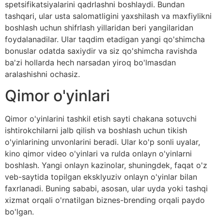
spetsifikatsiyalarini qadrlashni boshlaydi. Bundan
tashqari, ular usta salomatligini yaxshilash va maxfiylikni
boshlash uchun shifrlash yillaridan beri yangilaridan
foydalanadilar. Ular taqdim etadigan yangi qo'shimcha
bonuslar odatda saxiydir va siz qo'shimcha ravishda
ba'zi hollarda hech narsadan yiroq bo'lmasdan
aralashishni ochasiz.
Qimor o'yinlari
Qimor o'yinlarini tashkil etish sayti chakana sotuvchi
ishtirokchilarni jalb qilish va boshlash uchun tikish
o'yinlarining unvonlarini beradi. Ular ko'p sonli uyalar,
kino qimor video o'yinlari va rulda onlayn o'yinlarni
boshlash. Yangi onlayn kazinolar, shuningdek, faqat o'z
veb-saytida topilgan eksklyuziv onlayn o'yinlar bilan
faxrlanadi. Buning sababi, asosan, ular uyda yoki tashqi
xizmat orqali o'rnatilgan biznes-brending orqali paydo
bo'lgan.