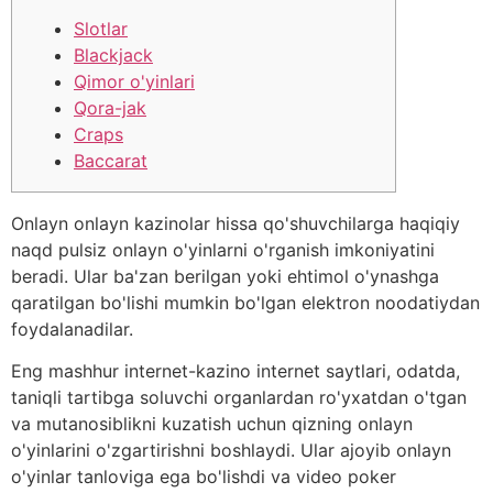
Slotlar
Blackjack
Qimor o'yinlari
Qora-jak
Craps
Baccarat
Onlayn onlayn kazinolar hissa qo'shuvchilarga haqiqiy
naqd pulsiz onlayn o'yinlarni o'rganish imkoniyatini
beradi. Ular ba'zan berilgan yoki ehtimol o'ynashga
qaratilgan bo'lishi mumkin bo'lgan elektron noodatiydan
foydalanadilar.
Eng mashhur internet-kazino internet saytlari, odatda,
taniqli tartibga soluvchi organlardan ro'yxatdan o'tgan
va mutanosiblikni kuzatish uchun qizning onlayn
o'yinlarini o'zgartirishni boshlaydi.
Ular ajoyib onlayn
o'yinlar tanloviga ega bo'lishdi va video poker