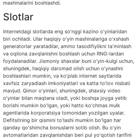
mashinalarini boshlashdi.
Slotlar
Internetdagi slotlarda eng so'nggi kazino o'yinlaridan
biri ochiladi. Ular haqiqiy o'yin mashinalariga o'xshash
generatorlar yaratadilar, ammo tasodifiylikni ta'minlash
va oqilona zavqlanishni boshlash uchun RNG-lardan
foydalanadilar. Jismoniy shaxslar buni o'yin-kulgi uchun,
shuningdek, haqiqiy daromad olish uchun o'ynashni
boshlashlari mumkin, va ko'plab internet saytlarida
xavfsiz zaryadlash imkoniyatlari va katta to'lov nisbati
mavjud. Qimor o'yinlari, shuningdek, shaxsiy video
o'yinlar bilan maqtana oladi, yoki boshqa joyga yetib
borishi mumkin bo'lgan, yoki hatto ko'chmas mulk
agentlarida korporatsiya tomonidan yozilgan uyalar.
Defitsitning bir qismini to'lashi mumkin bo'lgan har
qanday qo'shimcha bonuslarni sotib olish. Bu o'yin
avtomatlaridan zavqlanishdan beri pul yo'qotish tarifini