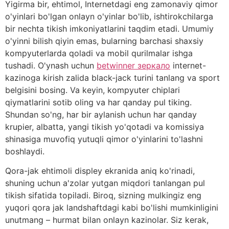
Yigirma bir, ehtimol, Internetdagi eng zamonaviy qimor
o'yinlari bo'lgan onlayn o'yinlar bo'lib, ishtirokchilarga
bir nechta tikish imkoniyatlarini taqdim etadi. Umumiy
o'yinni bilish qiyin emas, bularning barchasi shaxsiy
kompyuterlarda qoladi va mobil qurilmalar ishga
tushadi. O'ynash uchun
betwinner зеркало
internet-
kazinoga kirish zalida black-jack turini tanlang va sport
belgisini bosing. Va keyin, kompyuter chiplari
qiymatlarini sotib oling va har qanday pul tiking.
Shundan so'ng, har bir aylanish uchun har qanday
krupier, albatta, yangi tikish yo'qotadi va komissiya
shinasiga muvofiq yutuqli qimor o'yinlarini to'lashni
boshlaydi.
Qora-jak ehtimoli displey ekranida aniq ko'rinadi,
shuning uchun a'zolar yutgan miqdori tanlangan pul
tikish sifatida topiladi. Biroq, sizning mulkingiz eng
yuqori qora jak landshaftdagi kabi bo'lishi mumkinligini
unutmang – hurmat bilan onlayn kazinolar. Siz kerak,