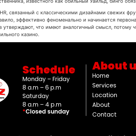
венника, известного как обильный Уайльд, бинго обяз
 HR, связанный с классическими дизайнами свежих фр
равило, эффективно феноменально и начинается первон
в утверждают, что имеют аналогичный смысл, потому ч
вильного казино.
About 
Schedule
Home
Monday – Friday
Services
8 a.m – 6 p.m
Location
Saturday
8 a.m – 4 p.m
About
*
Closed sunday
Contact