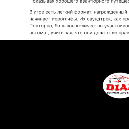
Показывая хорошего авантюрного путешест
В игре есть легкий формат, награжденный
начинает иероглифы. Их саундтрек, как п
Повторно, большое количество участнико
автомат, учитывая, что они делают из пра