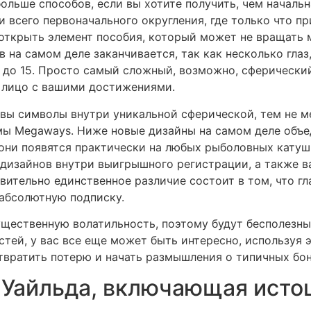
льше способов, если вы хотите получить, чем начальн
 всего первоначального округления, где только что пр
открыть элемент пособия, который может не вращать 
на самом деле заканчивается, так как несколько глаз,
до 15. Просто самый сложный, возможно, сферический
 лицо с вашими достижениями.
о вы символы внутри уникальной сферической, тем не м
мы Megaways. Ниже новые дизайны на самом деле объе
 они появятся практически на любых рыболовных катуш
х дизайнов внутри выигрышного регистрации, а также в
ительно единственное различие состоит в том, что гла
 абсолютную подписку.
щественную волатильность, поэтому будут бесполезные
ей, у вас все еще может быть интересно, используя э
твратить потерю и начать размышления о типичных бон
 Уайльда, включающая ист