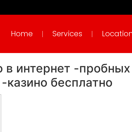
Home
Services
Locatio
о в интернет -пробных
 -казино бесплатно