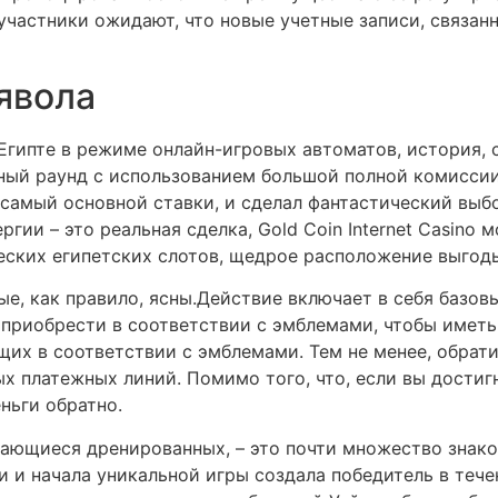
 участники ожидают, что новые учетные записи, связан
явола
 Египте в режиме онлайн-игровых автоматов, история, 
нный раунд с использованием большой полной комиссии
е самый основной ставки, и сделал фантастический выб
гии – это реальная сделка, Gold Coin Internet Casino
еских египетских слотов, щедрое расположение выгод
, как правило, ясны.Действие включает в себя базовы
 приобрести в соответствии с эмблемами, чтобы име
х в соответствии с эмблемами. Тем не менее, обратит
х платежных линий. Помимо того, что, если вы достиг
ньги обратно.
асающиеся дренированных, – это почти множество знако
 и начала уникальной игры создала победитель в течен