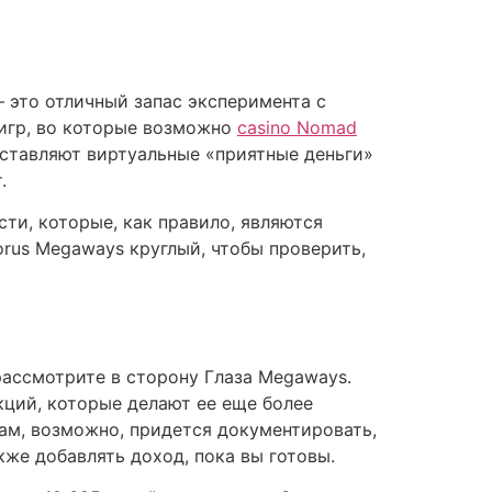
– это отличный запас эксперимента с
 игр, во которые возможно
casino Nomad
ыставляют виртуальные «приятные деньги»
.
ти, которые, как правило, являются
Horus Megaways круглый, чтобы проверить,
рассмотрите в сторону Глаза Megaways.
кций, которые делают ее еще более
вам, возможно, придется документировать,
кже добавлять доход, пока вы готовы.