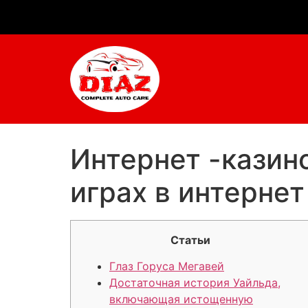
Интернет -казин
играх в интернет
Статьи
Глаз Горуса Мегавей
Достаточная история Уайльда,
включающая истощенную