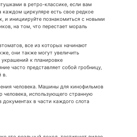
тушками в ретро-классике, если вам
а каждом циркуляре есть свое редкое
х, и инициируйте познакомиться с новыми
ков, на том, что перестает мораль
втоматов, все из которых начинают
кже, они также могут увеличить
 украшений к планировке
яние часто представляет собой гробницу,
 в.
тения человека. Машины для кинофильмов
р человека, использующего странную
в документах в части каждого слота
кже это реальный доход, тестируют видео