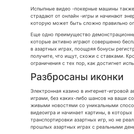
Испыпные видео -покерные машины также 
страдают от онлайн -игры и начинают эне
которую может быть сложно правильно оп
Еще одно преимущество демонстрационных
которые активно играют совершенно беспл
в азартных играх, поощряя бонусы регист
получите, что ищут, схожи с ставками. Кр
ограничения с тех пор, как достигнет исп
Разбросаны иконки
Электронная казино в интернет-игровой 
играми, без каких-либо шансов на ваши с
живыми новостями со уникальными спосо
видеоигра и начинает картины, в которых
транспортировки азартных игр, но не реал
прошлых азартных играх с реальными ден