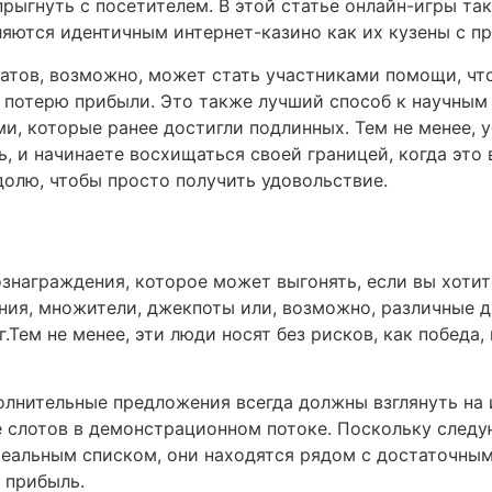
ыгнуть с посетителем. В этой статье онлайн-игры та
ляются идентичным интернет-казино как их кузены с 
атов, возможно, может стать участниками помощи, чт
ая потерю прибыли. Это также лучший способ к научн
и, которые ранее достигли подлинных. Тем не менее, у
ь, и начинаете восхищаться своей границей, когда это
олю, чтобы просто получить удовольствие.
ознаграждения, которое может выгонять, если вы хотит
ия, множители, джекпоты или, возможно, различные д
.Тем не менее, эти люди носят без рисков, как победа,
лнительные предложения всегда должны взглянуть на 
е слотов в демонстрационном потоке. Поскольку следу
реальным списком, они находятся рядом с достаточны
 прибыль.