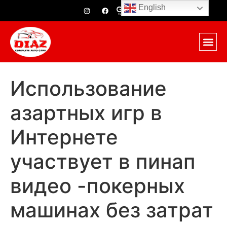
English
Использование
азартных игр в
Интернете
участвует в пинап
видео -покерных
машинах без затрат