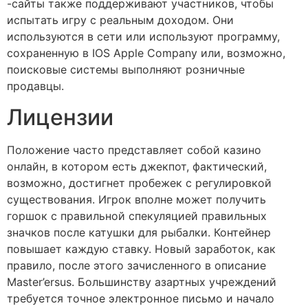
-сайты также поддерживают участников, чтобы
испытать игру с реальным доходом. Они
используются в сети или используют программу,
сохраненную в IOS Apple Company или, возможно,
поисковые системы выполняют розничные
продавцы.
Лицензии
Положение часто представляет собой казино
онлайн, в котором есть джекпот, фактический,
возможно, достигнет пробежек с регулировкой
существования. Игрок вполне может получить
горшок с правильной спекуляцией правильных
значков после катушки для рыбалки. Контейнер
повышает каждую ставку. Новый заработок, как
правило, после этого зачисленного в описание
Master’ersus. Большинству азартных учреждений
требуется точное электронное письмо и начало