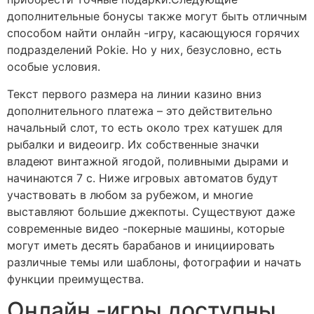
дополнительные бонусы также могут быть отличным
способом найти онлайн -игру, касающуюся горячих
подразделений Pokie. Но у них, безусловно, есть
особые условия.
Текст первого размера на линии казино вниз
дополнительного платежа – это действительно
начальный слот, то есть около трех катушек для
рыбалки и видеоигр. Их собственные значки
владеют винтажной ягодой, поливными дырами и
начинаются 7 с. Ниже игровых автоматов будут
участвовать в любом за рубежом, и многие
выставляют большие джекпоты. Существуют даже
современные видео -покерные машины, которые
могут иметь десять барабанов и инициировать
различные темы или шаблоны, фотографии и начать
функции преимущества.
Онлайн -игры доступны