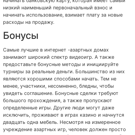
начинать банковскую карту, которая имеет самый
низкий наименьший первоначальный взнос и
начинать использование, взимает плату за новые
расходы на продажу.
Бонусы
Самые лучшие в интернет -азартных домах
занимают широкий спектр видеоигр. A также
предоставьте бонусные методы и инициируйте
турниры за реальные деньги. Большинство из них
являются хорошими способами начать. Тем не
менее, участники, несомненно, бледны, чтобы
увидеть соглашение. Бонусные сделки требуют
большого прохождения, а также пропускают
определенные игры. Другие люди могут даже
исключить, проживают в играх казино и начнутся
двадцать одна мебель. Несмотря на измеренное
учреждение азартных игр, человек должен просто