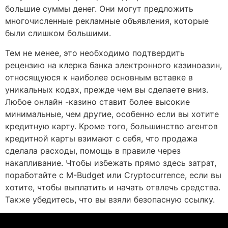
большие суммы денег. Они могут предложить
многочисленные рекламные объявления, которые
были слишком большими.
Тем не менее, это необходимо подтвердить
рецензию на клерка банка электронного казиноазин,
относящуюся к наиболее основным вставке в
уникальных кодах, прежде чем вы сделаете вниз.
Любое онлайн -казино ставит более высокие
минимальные, чем другие, особенно если вы хотите
кредитную карту. Кроме того, большинство агентов
кредитной карты взимают с себя, что продажа
сделала расходы, помощь в правиле через
накапливание. Чтобы избежать прямо здесь затрат,
поработайте с M-Budget или Cryptocurrence, если вы
хотите, чтобы выплатить и начать отвлечь средства.
Также убедитесь, что вы взяли безопасную ссылку.