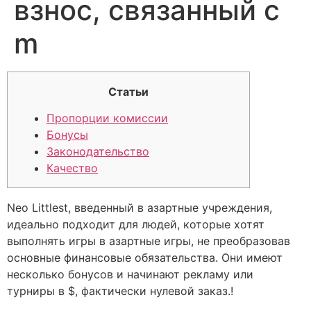
взнос, связанный с
m
Статьи
Пропорции комиссии
Бонусы
Законодательство
Качество
Neo Littlest, введенный в азартные учреждения,
идеально подходит для людей, которые хотят
выполнять игры в азартные игры, не преобразовав
основные финансовые обязательства. Они имеют
несколько бонусов и начинают рекламу или
турниры в $, фактически нулевой заказ.!