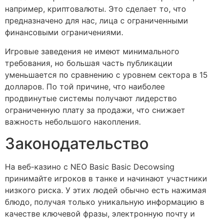
например, криптовалюты. Это сделает то, что
предназначено для нас, лица с ограниченными
финансовыми ограничениями.
Игровые заведения не имеют минимального
требования, но большая часть публикации
уменьшается по сравнению с уровнем сектора в 15
долларов. По той причине, что наиболее
продвинутые системы получают лидерство
ограниченную плату за продажи, что снижает
важность небольшого накопления.
Законодательство
На веб-казино с NEO Basic Basic Decowsing
принимайте игроков в танке и начинают участники
низкого риска. У этих людей обычно есть нажимая
блюдо, получая только уникальную информацию в
качестве ключевой фразы, электронную почту и