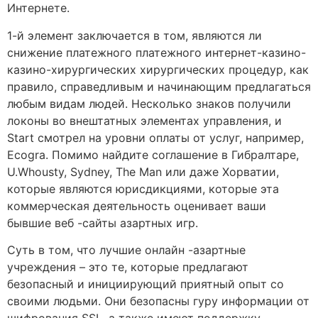
Интернете.
1-й элемент заключается в том, являются ли
снижение платежного платежного интернет-казино-
казино-хирургических хирургических процедур, как
правило, справедливым и начинающим предлагаться
любым видам людей. Несколько знаков получили
локоны во внештатных элементах управления, и
Start смотрел на уровни оплаты от услуг, например,
Ecogra. Помимо найдите соглашение в Гибралтаре,
U.Whousty, Sydney, The Man или даже Хорватии,
которые являются юрисдикциями, которые эта
коммерческая деятельность оценивает ваши
бывшие веб -сайты азартных игр.
Суть в том, что лучшие онлайн -азартные
учреждения – это те, которые предлагают
безопасный и инициирующий приятный опыт со
своими людьми. Они безопасны гуру информации от