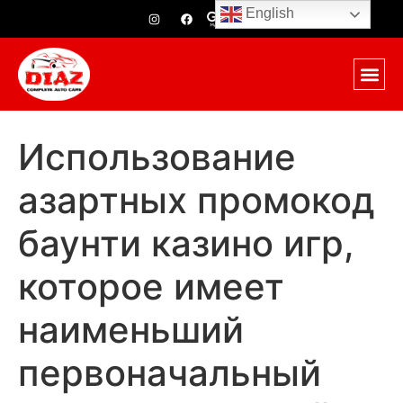
English
Использование
азартных промокод
баунти казино игр,
которое имеет
наименьший
первоначальный