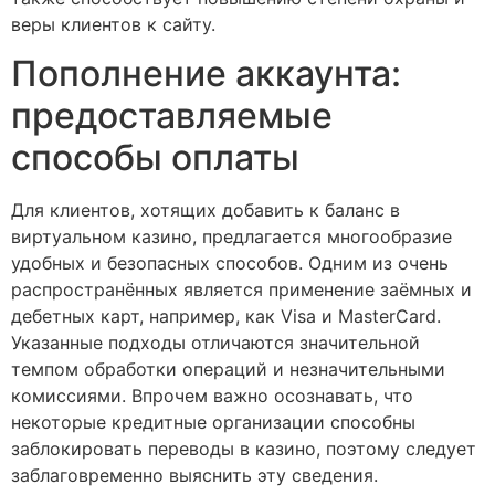
веры клиентов к сайту.
Пополнение аккаунта:
предоставляемые
способы оплаты
Для клиентов, хотящих добавить к баланс в
виртуальном казино, предлагается многообразие
удобных и безопасных способов. Одним из очень
распространённых является применение заёмных и
дебетных карт, например, как Visa и MasterCard.
Указанные подходы отличаются значительной
темпом обработки операций и незначительными
комиссиями. Впрочем важно осознавать, что
некоторые кредитные организации способны
заблокировать переводы в казино, поэтому следует
заблаговременно выяснить эту сведения.