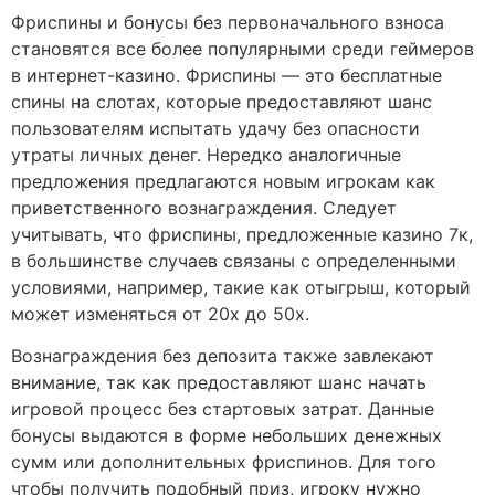
Фриспины и бонусы без первоначального взноса
становятся все более популярными среди геймеров
в интернет-казино. Фриспины — это бесплатные
спины на слотах, которые предоставляют шанс
пользователям испытать удачу без опасности
утраты личных денег. Нередко аналогичные
предложения предлагаются новым игрокам как
приветственного вознаграждения. Следует
учитывать, что фриспины, предложенные казино 7к,
в большинстве случаев связаны с определенными
условиями, например, такие как отыгрыш, который
может изменяться от 20x до 50x.
Вознаграждения без депозита также завлекают
внимание, так как предоставляют шанс начать
игровой процесс без стартовых затрат. Данные
бонусы выдаются в форме небольших денежных
сумм или дополнительных фриспинов. Для того
чтобы получить подобный приз, игроку нужно