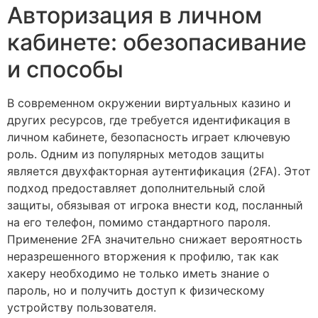
Авторизация в личном
кабинете: обезопасивание
и способы
В современном окружении виртуальных казино и
других ресурсов, где требуется идентификация в
личном кабинете, безопасность играет ключевую
роль. Одним из популярных методов защиты
является двухфакторная аутентификация (2FA). Этот
подход предоставляет дополнительный слой
защиты, обязывая от игрока внести код, посланный
на его телефон, помимо стандартного пароля.
Применение 2FA значительно снижает вероятность
неразрешенного вторжения к профилю, так как
хакеру необходимо не только иметь знание о
пароль, но и получить доступ к физическому
устройству пользователя.