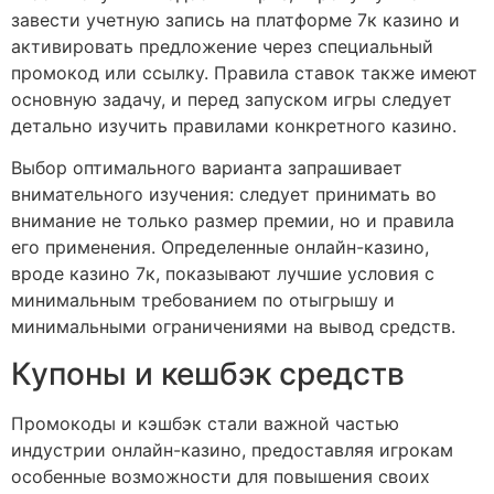
завести учетную запись на платформе 7к казино и
активировать предложение через специальный
промокод или ссылку. Правила ставок также имеют
основную задачу, и перед запуском игры следует
детально изучить правилами конкретного казино.
Выбор оптимального варианта запрашивает
внимательного изучения: следует принимать во
внимание не только размер премии, но и правила
его применения. Определенные онлайн-казино,
вроде казино 7к, показывают лучшие условия с
минимальным требованием по отыгрышу и
минимальными ограничениями на вывод средств.
Купоны и кешбэк средств
Промокоды и кэшбэк стали важной частью
индустрии онлайн-казино, предоставляя игрокам
особенные возможности для повышения своих