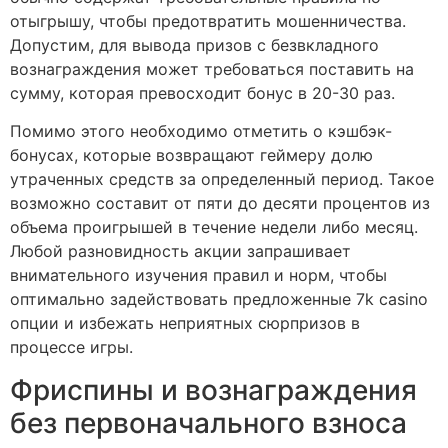
отыгрышу, чтобы предотвратить мошенничества.
Допустим, для вывода призов с безвкладного
вознаграждения может требоваться поставить на
сумму, которая превосходит бонус в 20-30 раз.
Помимо этого необходимо отметить о кэшбэк-
бонусах, которые возвращают геймеру долю
утраченных средств за определенный период. Такое
возможно составит от пяти до десяти процентов из
объема проигрышей в течение недели либо месяц.
Любой разновидность акции запрашивает
внимательного изучения правил и норм, чтобы
оптимально задействовать предложенные 7k casino
опции и избежать неприятных сюрпризов в
процессе игры.
Фриспины и вознаграждения
без первоначального взноса