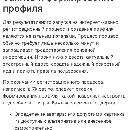
профиля
Для результативного запуска на интернет-казино,
регистрационный процесс и создание профиля
являются начальными этапами. Процесс процесс
обычно требует лишь несколько минут и
запрашивает предоставления основной
информации. Игроку нужно ввести актуальный
электронный адрес, создать надежный секретный
код и принять правила пользования.
По окончании регистрационного процесса,
например, в 7k casino, следует стадия
формирования профиля, какой позволяет настроить
под себя опыт игры. Важные элементы содержат:
Определение аватара: это допустимо картинка
из доступных альтернатив или внесенное
самостоятельно.