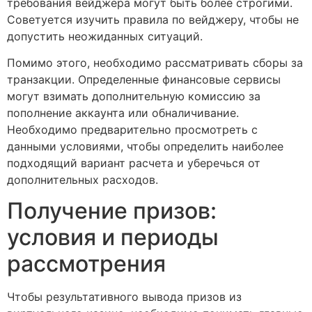
требования вейджера могут быть более строгими.
Советуется изучить правила по вейджеру, чтобы не
допустить неожиданных ситуаций.
Помимо этого, необходимо рассматривать сборы за
транзакции. Определенные финансовые сервисы
могут взимать дополнительную комиссию за
пополнение аккаунта или обналичивание.
Необходимо предварительно просмотреть с
данными условиями, чтобы определить наиболее
подходящий вариант расчета и уберечься от
дополнительных расходов.
Получение призов:
условия и периоды
рассмотрения
Чтобы результативного вывода призов из