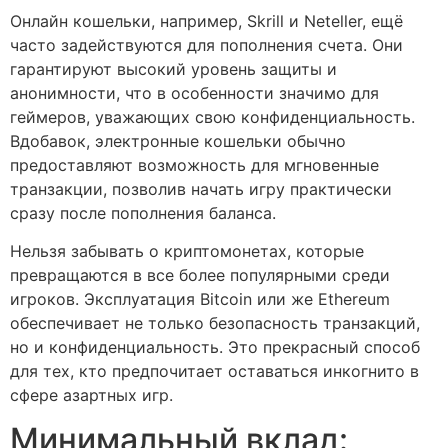
Онлайн кошельки, например, Skrill и Neteller, ещё
часто задействуются для пополнения счета. Они
гарантируют высокий уровень защиты и
анонимности, что в особенности значимо для
геймеров, уважающих свою конфиденциальность.
Вдобавок, электронные кошельки обычно
предоставляют возможность для мгновенные
транзакции, позволив начать игру практически
сразу после пополнения баланса.
Нельзя забывать о криптомонетах, которые
превращаются в все более популярными среди
игроков. Эксплуатация Bitcoin или же Ethereum
обеспечивает не только безопасность транзакций,
но и конфиденциальность. Это прекрасный способ
для тех, кто предпочитает оставаться инкогнито в
сфере азартных игр.
Минимальный вклад: