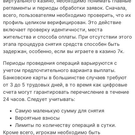
виртуального казино, необходимо понимать главные
регламенты и периоды обработки заявок. Сначала,
всего, пользователям необходимо проверить, что их
профиль целиком верифицирован. Это действие
включает проверку идентичности, места
жительства и способа оплаты. При отсутствии этого
этапа процедура снятия средств способен быть
задержан, особенно, если вы играете в казино 7к.
Периоды проведения операций варьируются с
учетом предпочтительного варианта выплаты.
Банковские карты в большинстве случаев требуют
от 3 до 5 трудовых дней, в то время как цифровые
счета могут гарантировать перечисление в течение
24 часов. Следует учитывать:
Самую маленькую сумму для снятия
Вероятные взносы
Лимиты по количеству операций в сутки.
Кроме всего, игрокам необходимо быть