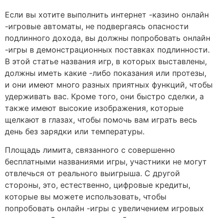
Если вы хотите выполнить интернет -казино онлайн
-игровые автоматы, не подвергаясь опасности
подлинного дохода, вы должны попробовать онлайн
-игры в демонстрационных поставках подлинности.
В этой статье названия игр, в которых выставлены,
должны иметь какие -либо показания или протезы,
и они имеют много разных приятных функций, чтобы
удерживать вас. Кроме того, они быстро сделки, а
также имеют высокие изображения, которые
щелкают в глазах, чтобы помочь вам играть весь
день без зарядки или температуры.
Площадь лимита, связанного с совершенно
бесплатными названиями игры, участники не могут
отвлечься от реального выигрыша. С другой
стороны, это, естественно, цифровые кредиты,
которые вы можете использовать, чтобы
попробовать онлайн -игры с увеличением игровых