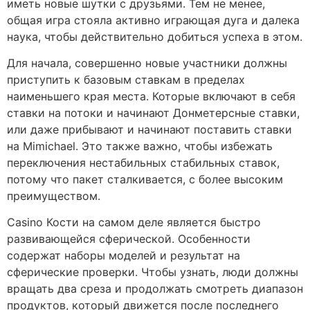
иметь новые шутки с друзьями. Тем не менее,
общая игра стояла активно играющая дуга и далека
наука, чтобы действительно добиться успеха в этом.
Для начала, совершенно новые участники должны
приступить к базовым ставкам в пределах
наименьшего края места. Которые включают в себя
ставки на потоки и начинают Донметерсные ставки,
или даже прибывают и начинают поставить ставки
на Mimichael. Это также важно, чтобы избежать
переключения нестабильных стабильных ставок,
потому что пакет сталкивается, с более высоким
преимуществом.
Casino Кости на самом деле является быстро
развивающейся сферической. Особенности
содержат наборы моделей и результат на
сферические проверки. Чтобы узнать, люди должны
вращать два среза и продолжать смотреть диапазон
продуктов, который движется после последнего