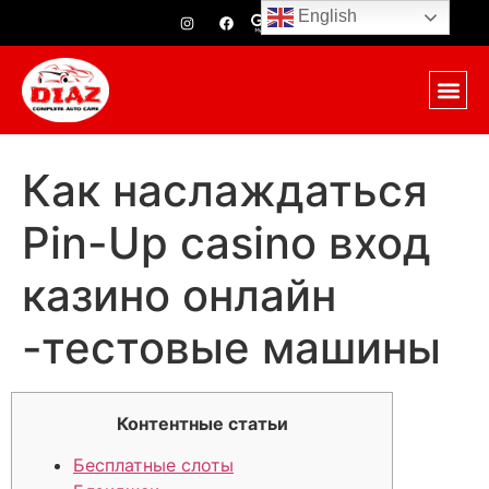
English
Как наслаждаться
Pin-Up casino вход
казино онлайн
-тестовые машины
Контентные статьи
Бесплатные слоты