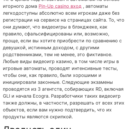
игорного дома
Pin-Up casino вход
, автоматы
легкодоступны абсолютно всем игрокам даже без
регистрации на сервисе на страницах сайта. То, что
они думают, что видеоигры в блэкджеке, как
правило, сфальсифицированы или, возможно,
проще, если вы хотите приобрести по сравнению с
девушкой, истинным доходом, с другими
родственниками, тем не менее, это фиктивное.
Любые виды видеоигр казино, в том числе игры в
игровые автоматы, проводят интенсивные тесты,
чтобы они, как правило, были хорошими и
инициировали законные. Следующие экзамены
проводятся из 3 агентств, собирающих RD, включая
GLI и начала Ecogra. Разработчики таких видеоигр
также должны, в частности, разрешать от всех этих
объектов, если вам нужно подтвердить, что их
продукты являются скрипкой.