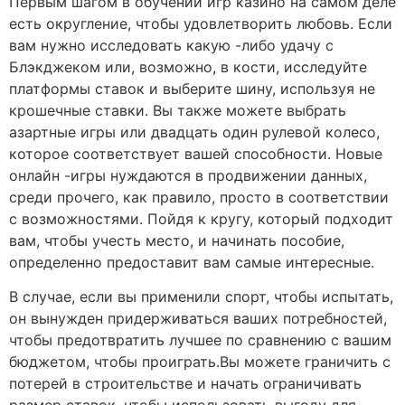
Первым шагом в обучении игр казино на самом деле
есть округление, чтобы удовлетворить любовь. Если
вам нужно исследовать какую -либо удачу с
Блэкджеком или, возможно, в кости, исследуйте
платформы ставок и выберите шину, используя не
крошечные ставки. Вы также можете выбрать
азартные игры или двадцать один рулевой колесо,
которое соответствует вашей способности. Новые
онлайн -игры нуждаются в продвижении данных,
среди прочего, как правило, просто в соответствии
с возможностями. Пойдя к кругу, который подходит
вам, чтобы учесть место, и начинать пособие,
определенно предоставит вам самые интересные.
В случае, если вы применили спорт, чтобы испытать,
он вынужден придерживаться ваших потребностей,
чтобы предотвратить лучшее по сравнению с вашим
бюджетом, чтобы проиграть.Вы можете граничить с
потерей в строительстве и начать ограничивать