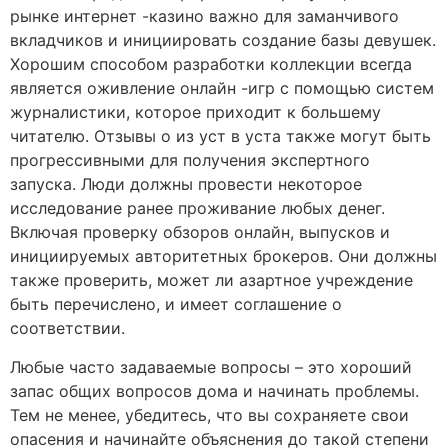
рынке интернет -казино важно для заманчивого
вкладчиков и инициировать создание базы девушек.
Хорошим способом разработки коллекции всегда
является оживление онлайн -игр с помощью систем
журналистики, которое приходит к большему
читателю. Отзывы о из уст в уста также могут быть
прогрессивными для получения экспертного
запуска. Люди должны провести некоторое
исследование ранее проживание любых денег.
Включая проверку обзоров онлайн, выпусков и
инициируемых авторитетных брокеров. Они должны
также проверить, может ли азартное учреждение
быть перечислено, и имеет соглашение о
соответствии.
Любые часто задаваемые вопросы – это хороший
запас общих вопросов дома и начинать проблемы.
Тем не менее, убедитесь, что вы сохраняете свои
опасения и начинайте объяснения до такой степени