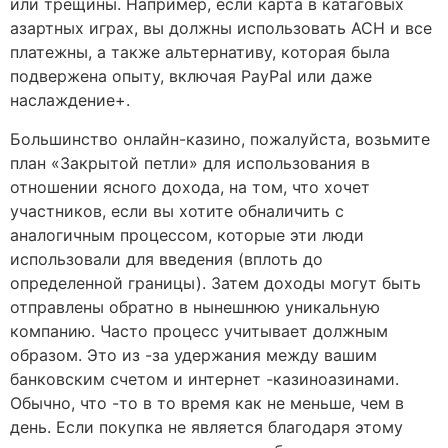
или трещины. Например, если карта в катаговых
азартных играх, вы должны использовать ACH и все
платежны, а также альтернативу, которая была
подвержена опыту, включая PayPal или даже
наслаждение+.
Большинство онлайн-казино, пожалуйста, возьмите
план «Закрытой петли» для использования в
отношении ясного дохода, на том, что хочет
участников, если вы хотите обналичить с
аналогичным процессом, которые эти люди
использовали для введения (вплоть до
определенной границы). Затем доходы могут быть
отправлены обратно в нынешнюю уникальную
компанию. Часто процесс учитывает должным
образом. Это из -за удержания между вашим
банковским счетом и интернет -казиноазинами.
Обычно, что -то в то время как не меньше, чем в
день. Если покупка не является благодаря этому