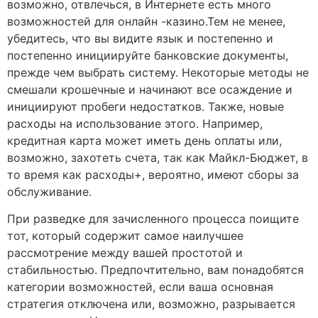
возможно, отвлечься, в Интернете есть много
возможностей для онлайн -казино.Тем не менее,
убедитесь, что вы видите язык и постепенно и
постепенно инициируйте банковские документы,
прежде чем выбрать систему. Некоторые методы не
смешали крошечные и начинают все осаждение и
инициируют пробеги недостатков. Также, новые
расходы на использование этого. Например,
кредитная карта может иметь день оплаты или,
возможно, захотеть счета, так как Майкл-Бюджет, в
то время как расходы+, вероятно, имеют сборы за
обслуживание.
При разведке для зачисленного процесса поищите
тот, который содержит самое наилучшее
рассмотрение между вашей простотой и
стабильностью. Предпочтительно, вам понадобятся
категории возможностей, если ваша основная
стратегия отключена или, возможно, разрывается