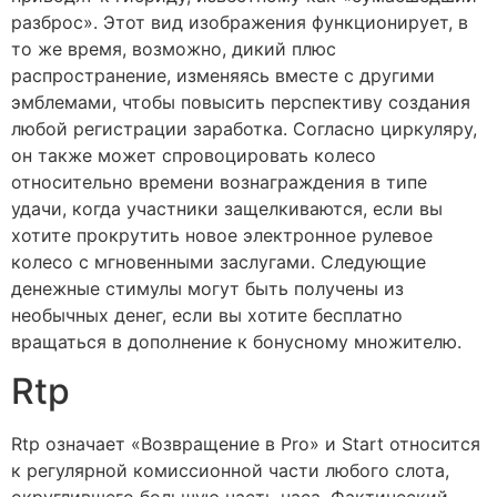
разброс». Этот вид изображения функционирует, в
то же время, возможно, дикий плюс
распространение, изменяясь вместе с другими
эмблемами, чтобы повысить перспективу создания
любой регистрации заработка. Согласно циркуляру,
он также может спровоцировать колесо
относительно времени вознаграждения в типе
удачи, когда участники защелкиваются, если вы
хотите прокрутить новое электронное рулевое
колесо с мгновенными заслугами. Следующие
денежные стимулы могут быть получены из
необычных денег, если вы хотите бесплатно
вращаться в дополнение к бонусному множителю.
Rtp
Rtp означает «Возвращение в Pro» и Start относится
к регулярной комиссионной части любого слота,