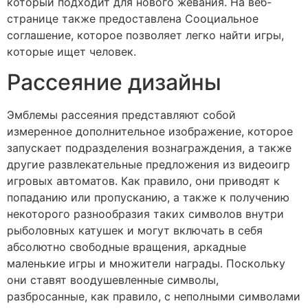
который подходит для нового жевания. На веб-
странице также предоставлена ​​Сооциальное
соглашение, которое позволяет легко найти игры,
которые ищет человек.
Рассеяние дизайны
Эмблемы рассеяния представляют собой
измеренное дополнительное изображение, которое
запускает подразделения вознаграждения, а также
другие развлекательные предложения из видеоигр
игровых автоматов. Как правило, они приводят к
попаданию или пропусканию, а также к получению
некоторого разнообразия таких символов внутри
рыболовных катушек и могут включать в себя
абсолютно свободные вращения, аркадные
маленькие игры и множители награды. Поскольку
они ставят воодушевленные символы,
разбросанные, как правило, с неполными символами