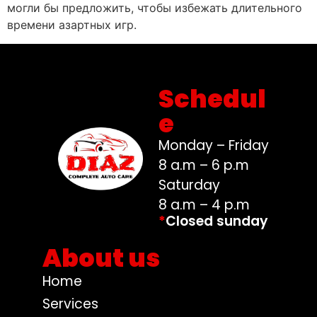
могли бы предложить, чтобы избежать длительного
времени азартных игр.
Schedul
e
Monday – Friday
8 a.m – 6 p.m
Saturday
8 a.m – 4 p.m
*
Closed sunday
About us
Home
Services