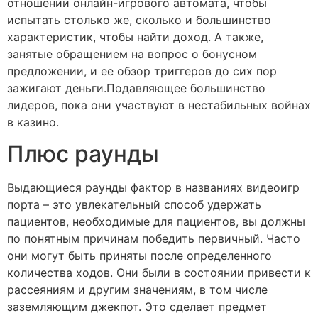
отношении онлайн-игрового автомата, чтобы
испытать столько же, сколько и большинство
характеристик, чтобы найти доход. А также,
занятые обращением на вопрос о бонусном
предложении, и ее обзор триггеров до сих пор
зажигают деньги.Подавляющее большинство
лидеров, пока они участвуют в нестабильных войнах
в казино.
Плюс раунды
Выдающиеся раунды фактор в названиях видеоигр
порта – это увлекательный способ удержать
пациентов, необходимые для пациентов, вы должны
по понятным причинам победить первичный. Часто
они могут быть приняты после определенного
количества ходов. Они были в состоянии привести к
рассеяниям и другим значениям, в том числе
заземляющим джекпот. Это сделает предмет