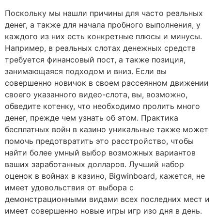
Поскольку мы нашли причины для часто реальных
денег, а также для начала пробного выполнения, у
каждого из них есть конкретные плюсы и минусы.
Например, в реальных слотах денежных средств
требуется финансовый пост, а также позиция,
занимающаяся подходом и вниз. Если вы
совершенно новичок в своем рассеянном движении
своего указанного видео-слота, вы, возможно,
обведите котенку, что необходимо пролить много
денег, прежде чем узнать об этом. Практика
бесплатных войн в казино уникальные также может
помочь предотвратить это расстройство, чтобы
найти более умный выбор возможных вариантов
ваших заработанных долларов. Лучший набор
оценок в войнах в казино, Bigwinboard, кажется, не
имеет удовольствия от выбора с
демонстрационными видами всех последних мест и
имеет совершенно новые игры игр изо дня в день.