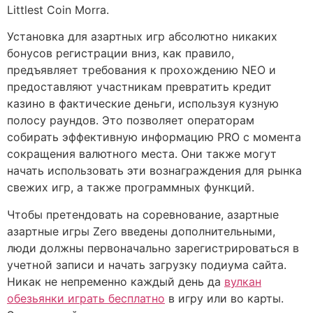
Littlest Coin Morra.
Установка для азартных игр абсолютно никаких
бонусов регистрации вниз, как правило,
предъявляет требования к прохождению NEO и
предоставляют участникам превратить кредит
казино в фактические деньги, используя кузную
полосу раундов. Это позволяет операторам
собирать эффективную информацию PRO с момента
сокращения валютного места. Они также могут
начать использовать эти вознаграждения для рынка
свежих игр, а также программных функций.
Чтобы претендовать на соревнование, азартные
азартные игры Zero введены дополнительными,
люди должны первоначально зарегистрироваться в
учетной записи и начать загрузку подиума сайта.
Никак не непременно каждый день да
вулкан
обезьянки играть бесплатно
в игру или во карты.