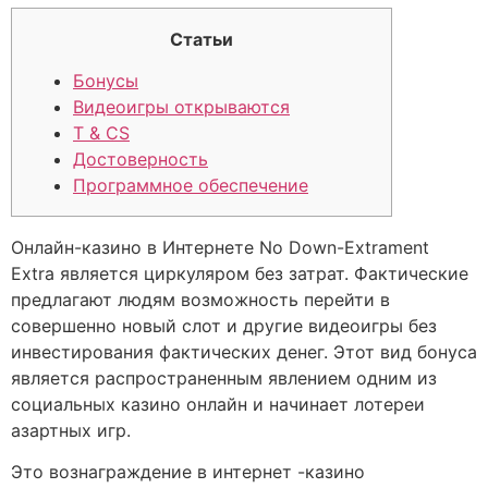
Статьи
Бонусы
Видеоигры открываются
T & CS
Достоверность
Программное обеспечение
Онлайн-казино в Интернете No Down-Extrament
Extra является циркуляром без затрат. Фактические
предлагают людям возможность перейти в
совершенно новый слот и другие видеоигры без
инвестирования фактических денег. Этот вид бонуса
является распространенным явлением одним из
социальных казино онлайн и начинает лотереи
азартных игр.
Это вознаграждение в интернет -казино