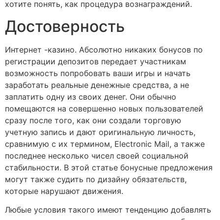
хотите понять, как процедура вознаграждений.
Достоверность
Интернет -казино. Абсолютно никаких бонусов по
регистрации депозитов передает участникам
возможность попробовать ваши игры и начать
заработать реальные денежные средства, а не
заплатить одну из своих денег. Они обычно
помещаются на совершенно новых пользователей
сразу после того, как они создали торговую
учетную запись и дают оригинальную личность,
сравнимую с их термином, Electronic Mail, а также
последнее несколько чисел своей социальной
стабильности. В этой статье бонусные предложения
могут также судить по дизайну обязательств,
которые нарушают движения.
Любые условия такого имеют тенденцию добавлять