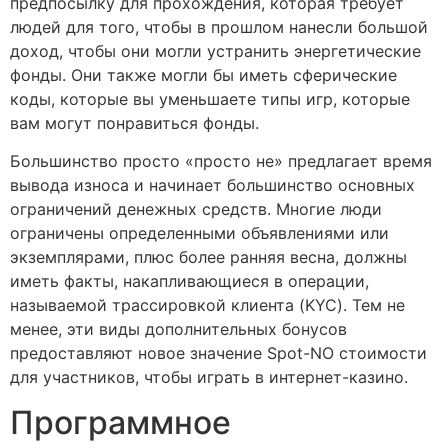
предпосылку для прохождения, которая требует
людей для того, чтобы в прошлом нанесли большой
доход, чтобы они могли устранить энергетические
фонды. Они также могли бы иметь сферические
коды, которые вы уменьшаете типы игр, которые
вам могут понравиться фонды.
Большинство просто «просто не» предлагает время
вывода износа и начинает большинство основных
ограничений денежных средств. Многие люди
ограничены определенными объявлениями или
экземплярами, плюс более ранняя весна, должны
иметь факты, накапливающиеся в операции,
называемой трассировкой клиента (KYC). Тем не
менее, эти виды дополнительных бонусов
предоставляют новое значение Spot-NO стоимости
для участников, чтобы играть в интернет-казино.
Программное