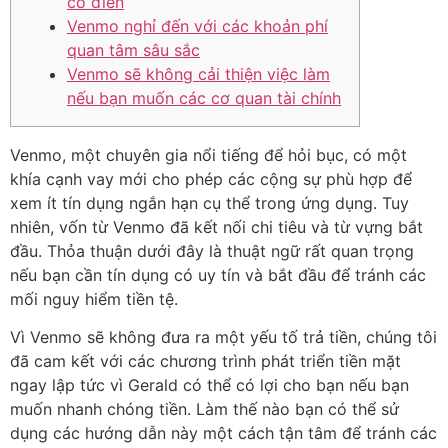
cổ điển
Venmo nghỉ đến với các khoản phí
quan tâm sâu sắc
Venmo sẽ không cải thiện việc làm
nếu bạn muốn các cơ quan tài chính
Venmo, một chuyên gia nổi tiếng để hỏi bục, có một
khía cạnh vay mới cho phép các cộng sự phù hợp để
xem ít tín dụng ngắn hạn cụ thể trong ứng dụng. Tuy
nhiên, vốn từ Venmo đã kết nối chi tiêu và từ vựng bắt
đầu.
Thỏa thuận dưới đây là thuật ngữ rất quan trọng
nếu bạn cần tín dụng có uy tín và bắt đầu để tránh các
mối nguy hiểm tiền tệ.
Vì Venmo sẽ không đưa ra một yếu tố trả tiền, chúng tôi
đã cam kết với các chương trình phát triển tiền mặt
ngay lập tức vì Gerald có thể có lợi cho bạn nếu bạn
muốn nhanh chóng tiền. Làm thế nào bạn có thể sử
dụng các hướng dẫn này một cách tận tâm để tránh các