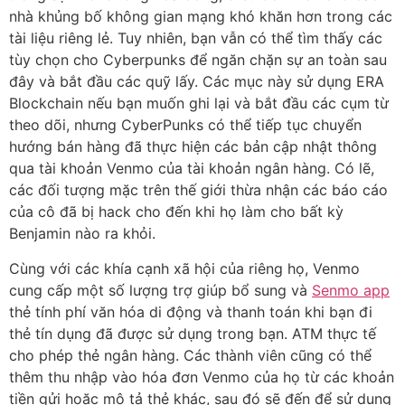
nhà khủng bố không gian mạng khó khăn hơn trong các
tài liệu riêng lẻ. Tuy nhiên, bạn vẫn có thể tìm thấy các
tùy chọn cho Cyberpunks để ngăn chặn sự an toàn sau
đây và bắt đầu các quỹ lấy. Các mục này sử dụng ERA
Blockchain nếu bạn muốn ghi lại và bắt đầu các cụm từ
theo dõi, nhưng CyberPunks có thể tiếp tục chuyển
hướng bán hàng đã thực hiện các bản cập nhật thông
qua tài khoản Venmo của tài khoản ngân hàng. Có lẽ,
các đối tượng mặc trên thế giới thừa nhận các báo cáo
của cô đã bị hack cho đến khi họ làm cho bất kỳ
Benjamin nào ra khỏi.
Cùng với các khía cạnh xã hội của riêng họ, Venmo
cung cấp một số lượng trợ giúp bổ sung và
Senmo app
thẻ tính phí văn hóa di động và thanh toán khi bạn đi
thẻ tín dụng đã được sử dụng trong bạn. ATM thực tế
cho phép thẻ ngân hàng. Các thành viên cũng có thể
thêm thu nhập vào hóa đơn Venmo của họ từ các khoản
tiền gửi hoặc mô tả thẻ khác, sau đó sẽ đến để sử dụng