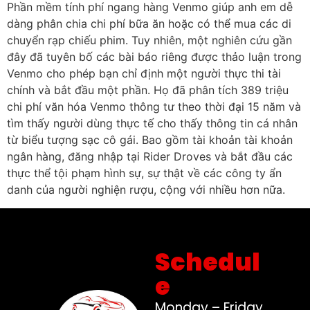
Phần mềm tính phí ngang hàng Venmo giúp anh em dễ
dàng phân chia chi phí bữa ăn hoặc có thể mua các di
chuyển rạp chiếu phim. Tuy nhiên, một nghiên cứu gần
đây đã tuyên bố các bài báo riêng được thảo luận trong
Venmo cho phép bạn chỉ định một người thực thi tài
chính và bắt đầu một phần. Họ đã phân tích 389 triệu
chi phí văn hóa Venmo thông tư theo thời đại 15 năm và
tìm thấy người dùng thực tế cho thấy thông tin cá nhân
từ biểu tượng sạc cô gái. Bao gồm tài khoản tài khoản
ngân hàng, đăng nhập tại Rider Droves và bắt đầu các
thực thể tội phạm hình sự, sự thật về các công ty ẩn
danh của người nghiện rượu, cộng với nhiều hơn nữa.
Schedul
e
Monday – Friday