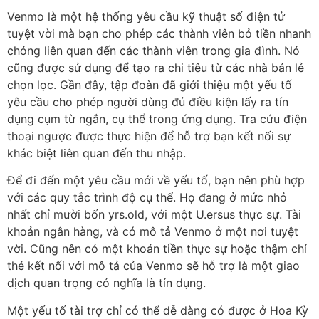
Venmo là một hệ thống yêu cầu kỹ thuật số điện tử
tuyệt vời mà bạn cho phép các thành viên bỏ tiền nhanh
chóng liên quan đến các thành viên trong gia đình. Nó
cũng được sử dụng để tạo ra chi tiêu từ các nhà bán lẻ
chọn lọc. Gần đây, tập đoàn đã giới thiệu một yếu tố
yêu cầu cho phép người dùng đủ điều kiện lấy ra tín
dụng cụm từ ngắn, cụ thể trong ứng dụng. Tra cứu điện
thoại ngược được thực hiện để hỗ trợ bạn kết nối sự
khác biệt liên quan đến thu nhập.
Để đi đến một yêu cầu mới về yếu tố, bạn nên phù hợp
với các quy tắc trình độ cụ thể. Họ đang ở mức nhỏ
nhất chỉ mười bốn yrs.old, với một U.ersus thực sự. Tài
khoản ngân hàng, và có mô tả Venmo ở một nơi tuyệt
vời. Cũng nên có một khoản tiền thực sự hoặc thậm chí
thẻ kết nối với mô tả của Venmo sẽ hỗ trợ là một giao
dịch quan trọng có nghĩa là tín dụng.
Một yếu tố tài trợ chỉ có thể dễ dàng có được ở Hoa Kỳ