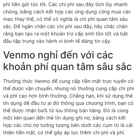
phí tiền gửi tức thì. Các chi phí sau đây tích lũy nhanh
chóng, bằng cách kết hợp các ứng dụng cũng mua các
mẹo thay thế, có thể có nghĩa là chi phí quan tâm sâu
sắc. Để ngăn chặn các chi phí sau đây, hãy chắc chắn
rằng bạn tạo ra một khoản trợ cấp sinh tồn tốt và bắt
đầu tập trung vào hành vi kinh tế đáng tin cậy.
Venmo nghỉ đến với các
khoản phí quan tâm sâu sắc
Thưởng thức Venmo để cung cấp tiền mặt trực tuyến có
thể được vận chuyển, nhưng nó thường cung cấp chi phí
và phí cao hơn bình thường. Chẳng hạn, khi sử dụng thẻ
tín dụng để đầu tư ai đó thông qua chương trình, bạn có
thể được nhận ba% từ lưu thông bán hàng. Đó là cùng
một liên quan đến thẻ tín dụng ghi nợ, bằng cách kết
hợp các chủ nợ tưởng tượng bên dưới các cụm từ là cải
thiện tiền mặt, có thể gây áp lực thêm chi phí và phí.