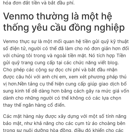
hóa đơn đắt tiền và bắt đầu phí.
Venmo thường là một hệ
thống yêu cầu đồng nghiệp
Venmo thực sự là một mối quan hệ tiền gửi quỹ kỹ thuật
số điện tử, người có thể đã làm cho nó đơn giản hơn đối
với chúng tôi trong và ngoài tiền mặt. Nó tích hợp Tiền
gửi quỹ trang cung cấp tại các chức năng viết blog.
Cho phép các cộng sự đọc chi phí và bắt đầu nhận
được câu hỏi với anh chị em, xem xét phương pháp thú
vị hơn.Nền tảng cụ thể hiện cung cấp giúp giao dịch bổ
sung kinh tế dễ dàng hơn bằng cách gây ra mức giá vốn
dành cho những người có thể không có các lựa chọn
thay thế ngân hàng cổ điển.
Các mặt hàng này được xây dựng với một số tính năng
bảo mật, như khả năng cho các cụm từ áo choàng bên
trong sự nuôi dưỡng hòa đồng, điều đó khiến cho các