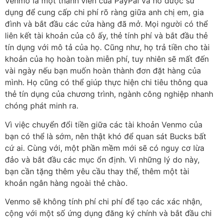
Venmo là một thành viên của PayPal và nó được sử
dụng để cung cấp chi phí rõ ràng giữa anh chị em, gia
đình và bắt đầu các cửa hàng đã mở. Mọi người có thể
liên kết tài khoản của cô ấy, thẻ tính phí và bắt đầu thẻ
tín dụng với mô tả của họ. Cũng như, họ trả tiền cho tài
khoản của họ hoàn toàn miễn phí, tuy nhiên sẽ mất đến
vài ngày nếu bạn muốn hoàn thành đơn đặt hàng của
mình. Họ cũng có thể giúp thực hiện chi tiêu thông qua
thẻ tín dụng của chương trình, ngành công nghiệp nhanh
chóng phát minh ra.
Vì việc chuyển đổi tiền giữa các tài khoản Venmo của
bạn có thể là sớm, nên thật khó để quan sát Bucks bất
cứ ai. Cùng với, một phần mềm mới sẽ có nguy cơ lừa
đảo và bắt đầu các mục ổn định. Vì những lý do này,
bạn cần tặng thêm yêu cầu thay thế, thêm một tài
khoản ngân hàng ngoài thẻ chào.
Venmo sẽ không tính phí chi phí để tạo các xác nhận,
cộng với một số ứng dụng đăng ký chính và bắt đầu chi