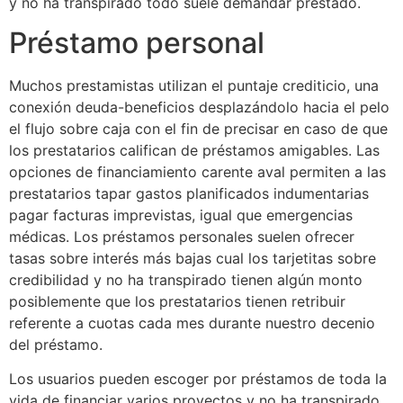
y no ha transpirado todo suele demandar prestado.
Préstamo personal
Muchos prestamistas utilizan el puntaje crediticio, una
conexión deuda-beneficios desplazándolo hacia el pelo
el flujo sobre caja con el fin de precisar en caso de que
los prestatarios califican de préstamos amigables. Las
opciones de financiamiento carente aval permiten a las
prestatarios tapar gastos planificados indumentarias
pagar facturas imprevistas, igual que emergencias
médicas. Los préstamos personales suelen ofrecer
tasas sobre interés más bajas cual los tarjetitas sobre
credibilidad y no ha transpirado tienen algún monto
posiblemente que los prestatarios tienen retribuir
referente a cuotas cada mes durante nuestro decenio
del préstamo.
Los usuarios pueden escoger por préstamos de toda la
vida de financiar varios proyectos y no ha transpirado