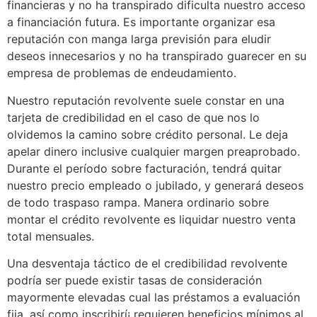
financieras y no ha transpirado dificulta nuestro acceso
a financiación futura. Es importante organizar esa
reputación con manga larga previsión para eludir
deseos innecesarios y no ha transpirado guarecer en su
empresa de problemas de endeudamiento.
Nuestro reputación revolvente suele constar en una
tarjeta de credibilidad en el caso de que nos lo
olvidemos la camino sobre crédito personal. Le deja
apelar dinero inclusive cualquier margen preaprobado.
Durante el período sobre facturación, tendrá quitar
nuestro precio empleado o jubilado, y generará deseos
de todo traspaso rampa. Manera ordinario sobre
montar el crédito revolvente es liquidar nuestro venta
total mensuales.
Una desventaja táctico de el credibilidad revolvente
podrí­a ser puede existir tasas de consideración
mayormente elevadas cual las préstamos a evaluación
fija, así­ como inscribirí¡ requieren beneficios mínimos al