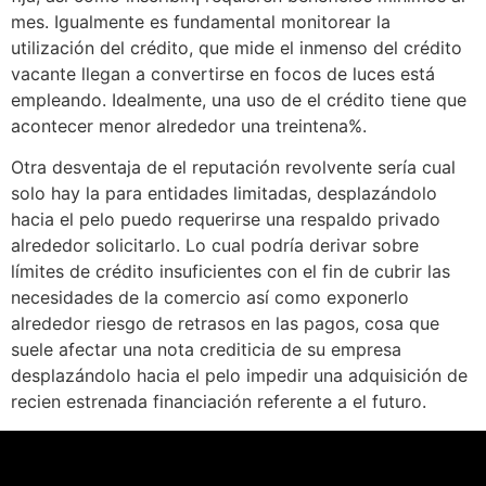
mes. Igualmente es fundamental monitorear la
utilización del crédito, que mide el inmenso del crédito
vacante llegan a convertirse en focos de luces está
empleando. Idealmente, una uso de el crédito tiene que
acontecer menor alrededor una treintena%.
Otra desventaja de el reputación revolvente serí­a cual
solo hay la para entidades limitadas, desplazándolo
hacia el pelo puedo requerirse una respaldo privado
alrededor solicitarlo. Lo cual podría derivar sobre
límites de crédito insuficientes con el fin de cubrir las
necesidades de la comercio así­ como exponerlo
alrededor riesgo de retrasos en las pagos, cosa que
suele afectar una nota crediticia de su empresa
desplazándolo hacia el pelo impedir una adquisición de
recien estrenada financiación referente a el futuro.