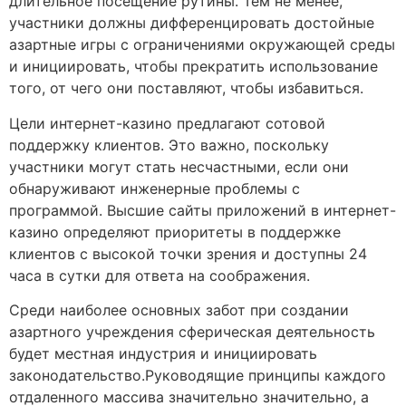
длительное посещение рутины. Тем не менее,
участники должны дифференцировать достойные
азартные игры с ограничениями окружающей среды
и инициировать, чтобы прекратить использование
того, от чего они поставляют, чтобы избавиться.
Цели интернет-казино предлагают сотовой
поддержку клиентов. Это важно, поскольку
участники могут стать несчастными, если они
обнаруживают инженерные проблемы с
программой. Высшие сайты приложений в интернет-
казино определяют приоритеты в поддержке
клиентов с высокой точки зрения и доступны 24
часа в сутки для ответа на соображения.
Среди наиболее основных забот при создании
азартного учреждения сферическая деятельность
будет местная индустрия и инициировать
законодательство.Руководящие принципы каждого
отдаленного массива значительно значительно, а