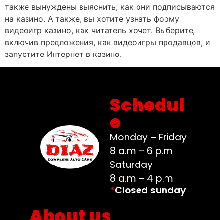
также вынуждены выяснить, как они подписываются
на казино. А также, вы хотите узнать форму
видеоигр казино, как читатель хочет. Выберите,
включив предложения, как видеоигры продавцов, и
запустите Интернет в казино.
Schedul
e
Monday – Friday
8 a.m – 6 p.m
Saturday
8 a.m – 4 p.m
*
Closed sunday
About us