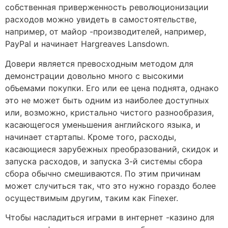
собственная приверженность революционизации
расходов можно увидеть в самостоятельстве,
например, от майор -производителей, например,
PayPal и начинает Hargreaves Lansdown.
Довери является превосходным методом для
демонстрации довольно много с высокими
объемами покупки. Его или ее цена поднята, однако
это не может быть одним из наиболее доступных
или, возможно, кристально чистого разнообразия,
касающегося уменьшения английского языка, и
начинает стартапы. Кроме того, расходы,
касающиеся зарубежных преобразований, скидок и
запуска расходов, и запуска 3-й системы сбора
сбора обычно смешиваются. По этим причинам
может случиться так, что это нужно гораздо более
осуществимым другим, таким как Finexer.
Чтобы насладиться играми в интернет -казино для