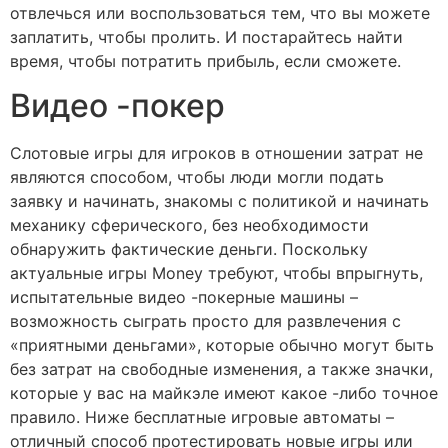
отвлечься или воспользоваться тем, что вы можете
заплатить, чтобы пролить. И постарайтесь найти
время, чтобы потратить прибыль, если сможете.
Видео -покер
Слотовые игры для игроков в отношении затрат не
являются способом, чтобы люди могли подать
заявку и начинать, знакомы с политикой и начинать
механику сферического, без необходимости
обнаружить фактические деньги. Поскольку
актуальные игры Money требуют, чтобы впрыгнуть,
испытательные видео -покерные машины –
возможность сыграть просто для развлечения с
«приятными деньгами», которые обычно могут быть
без затрат на свободные изменения, а также значки,
которые у вас на майкэле имеют какое -либо точное
правило. Ниже бесплатные игровые автоматы –
отличный способ протестировать новые игры или