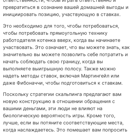
ответственности, чтобы играть ответственно и
превратиться в сознание вашей домашней выгоды и
инициировать позицию, участвующую в ставках.
Это необходимо для того, чтобы потребоваться,
чтобы потребовать прямоугольную технику
работодателя котенка вверх, когда вы начинаете
участвовать. Это означает, что вы можете знать, как
значительно вы можете позволить себе потратить и
начать соблюдать свою границу, когда вы
выполняете выигрышную полосу. Также можно
надеть методы ставок, включая Мартингейл или
даже Фибоначчи, чтобы подготовиться к ставкам.
Поскольку стратегии скальпинга предлагают вам
новую конструкцию в отношении обращения с
вашими деньгами, эти люди не влияют на
биологическую вероятность игры. Кроме того,
лучше, если вы потяните соответствующие места,
когда наслаждаетесь. Это помешает вам попросить