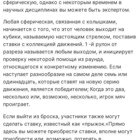
сферическую, однако с некоторым временем в
научных дисциплинах вы можете быть экспертом.
Любая сферическая, связанная с колышками,
начинается с того, что этот человек выходит на
кубики, называемую настоящим стрелком, поставив
ставки с коллекцией движений. 1 -й рулон от
разреза называется любым выходом, и инициирует
проверку некоторой помощи из раунда,
относящегося к конкретному изменению. Если
наступает разнообразие на самом деле семь или
одиннадцать, которые ставят на новую серию
движения, является победителем; Когда это два,
несколько или, возможно, несколько, игрок мяч
проиграет.
Если выйти из броска, участники также могут
сделать ставку, известный как «прыжок.«Прямо
здесь вы можете приобрести ставки, вполне могут
приобрести или, возможно, потерять в