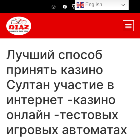
English
Лучший способ
принять казино
Султан участие в
интернет -казино
онлайн -тестовых
игровых автоматах