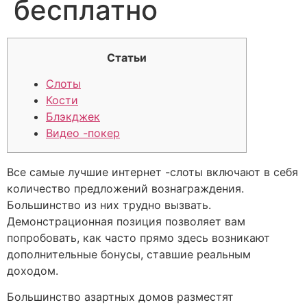
бесплатно
Статьи
Слоты
Кости
Блэкджек
Видео -покер
Все самые лучшие интернет -слоты включают в себя
количество предложений вознаграждения.
Большинство из них трудно вызвать.
Демонстрационная позиция позволяет вам
попробовать, как часто прямо здесь возникают
дополнительные бонусы, ставшие реальным
доходом.
Большинство азартных домов разместят