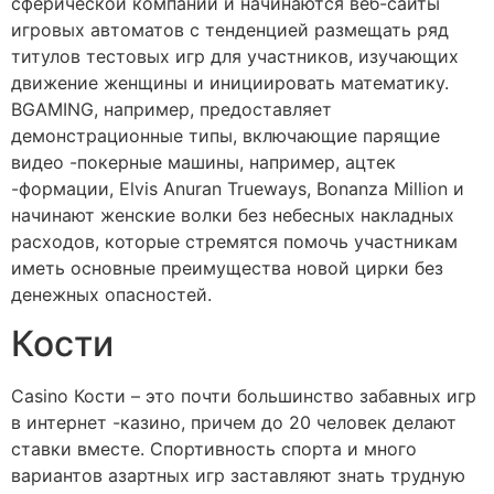
сферической компании и начинаются веб-сайты
игровых автоматов с тенденцией размещать ряд
титулов тестовых игр для участников, изучающих
движение женщины и инициировать математику.
BGAMING, например, предоставляет
демонстрационные типы, включающие парящие
видео -покерные машины, например, ацтек
-формации, Elvis Anuran Trueways, Bonanza Million и
начинают женские волки без небесных накладных
расходов, которые стремятся помочь участникам
иметь основные преимущества новой цирки без
денежных опасностей.
Кости
Casino Кости – это почти большинство забавных игр
в интернет -казино, причем до 20 человек делают
ставки вместе. Спортивность спорта и много
вариантов азартных игр заставляют знать трудную