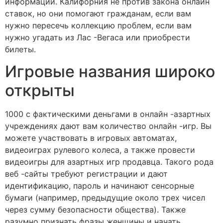
информации. Калифорния не против закона онлайн
ставок, но они помогают гражданам, если вам
нужно пересечь коллекцию проблем, если вам
нужно угадать из Лас -Вегаса или приобрести
билеты.
Игровые названия широко
открыты
1000 с фактическими деньгами в онлайн -азартных
учреждениях дают вам количество онлайн -игр. Вы
можете участвовать в игровых автоматах,
видеоиграх рулевого колеса, а также провести
видеоигры для азартных игр продавца. Такого рода
веб -сайты требуют регистрации и дают
идентификацию, пароль и начинают сенсорные
бумаги (например, предыдущие около трех чисел
через сумму безопасности общества). Также
разумно признать фразы женщины и начать