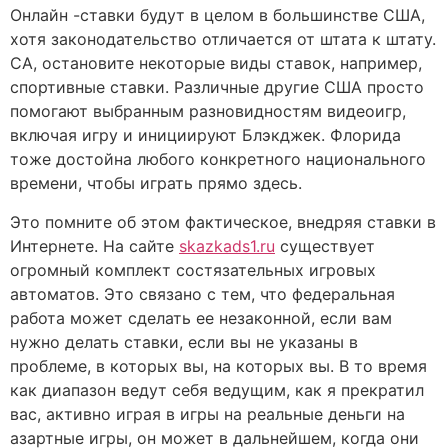
Онлайн -ставки будут в целом в большинстве США,
хотя законодательство отличается от штата к штату.
CA, остановите некоторые виды ставок, например,
спортивные ставки. Различные другие США просто
помогают выбранным разновидностям видеоигр,
включая игру и инициируют Блэкджек. Флорида
тоже достойна любого конкретного национального
времени, чтобы играть прямо здесь.
Это помните об этом фактическое, внедряя ставки в
Интернете. На сайте
skazkads1.ru
существует
огромный комплект состязательных игровых
автоматов. Это связано с тем, что федеральная
работа может сделать ее незаконной, если вам
нужно делать ставки, если вы не указаны в
проблеме, в которых вы, на которых вы. В то время
как диапазон ведут себя ведущим, как я прекратил
вас, активно играя в игры на реальные деньги на
азартные игры, он может в дальнейшем, когда они