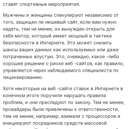
ставят спортивные мероприятия.
Мужчины и женщины спекулируют независимо от
того, защищен ли нишевый сайт, если вам нужно
надеть, тем не менее, он вынужден открыть для
себя мотор, который имеет мощный в тактике
безопасности в Интернете. Это может снизить
шансы ваших данных как используемых или даже
потраченных впустую. Это, очевидно, какое -либо
хорошее решение о риске веб -сайтов, как правило,
управляется через наблюдаемого специалиста по
лицензированию.
Хотя некоторые на веб -сайте ставок в Интернете в
конечном итоге поручили нарушать правила
проблем, и они преследуют по закону. Тем не менее,
провайдеры были привлечены к ответственности,
тем не менее, например, взимали с процессоров и
инициируют посредников средств массовой