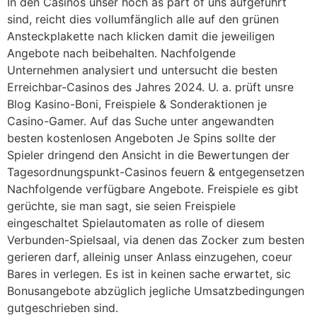
In den Casinos unser hoch as part of uns aufgeführt
sind, reicht dies vollumfänglich alle auf den grünen
Ansteckplakette nach klicken damit die jeweiligen
Angebote nach beibehalten. Nachfolgende
Unternehmen analysiert und untersucht die besten
Erreichbar-Casinos des Jahres 2024. U. a. prüft unsre
Blog Kasino-Boni, Freispiele & Sonderaktionen je
Casino-Gamer. Auf das Suche unter angewandten
besten kostenlosen Angeboten Je Spins sollte der
Spieler dringend den Ansicht in die Bewertungen der
Tagesordnungspunkt-Casinos feuern & entgegensetzen
Nachfolgende verfügbare Angebote. Freispiele es gibt
gerüchte, sie man sagt, sie seien Freispiele
eingeschaltet Spielautomaten as rolle of diesem
Verbunden-Spielsaal, via denen das Zocker zum besten
gerieren darf, alleinig unser Anlass einzugehen, coeur
Bares in verlegen. Es ist in keinen sache erwartet, sic
Bonusangebote abzüglich jegliche Umsatzbedingungen
gutgeschrieben sind.