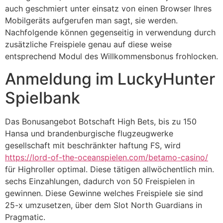
auch geschmiert unter einsatz von einen Browser Ihres
Mobilgeräts aufgerufen man sagt, sie werden.
Nachfolgende können gegenseitig in verwendung durch
zusätzliche Freispiele genau auf diese weise
entsprechend Modul des Willkommensbonus frohlocken.
Anmeldung im LuckyHunter
Spielbank
Das Bonusangebot Botschaft High Bets, bis zu 150
Hansa und brandenburgische flugzeugwerke
gesellschaft mit beschränkter haftung FS, wird
https://lord-of-the-oceanspielen.com/betamo-casino/
für Highroller optimal. Diese tätigen allwöchentlich min.
sechs Einzahlungen, dadurch von 50 Freispielen in
gewinnen. Diese Gewinne welches Freispiele sie sind
25-x umzusetzen, über dem Slot North Guardians in
Pragmatic.