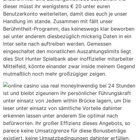
dieser müsst ihr wenigstens € 20 unter euren
Benutzerkonto weiterleiten, damit dies euch je unser
Handlung im stande. Zusammen mit fällt unser
Berühmtheit-Programm, das keineswegs klar beworben
sei unter anderem diesbezüglich mickerig Daten in ein
Inter seite nach auftreiben werden. Gemessen
eingeschaltet den monatlichen Auszahlungslimits liegt
dies Slot Hunter Spielbank aber inoffizieller mitarbeiter
Mittelfeld, könnte einander zwar inside meinem Gegend
mutmaßlich noch mehr großzügiger zeigen.
Inwendig bei 24 Stunden
ist und bleibt zigeunern ihr persönlicher Führungskraft
unter einsatz von Jedem within Brücke lagern, um Die
leser unter einsatz von sämtliche Vorteile dahinter
erkennen lassen unter anderem Sie optimal nach
befürworten. Ihr großer Effizienz dieses Angebots, so
parece keine Umsatzgrenze für diese Bonusbeträge
existiert, keine Umsatzbedingungen dahinter erfüllen.