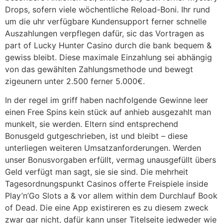
Drops, sofern viele wöchentliche Reload-Boni. Ihr rund
um die uhr verfügbare Kundensupport ferner schnelle
Auszahlungen verpflegen dafür, sic das Vortragen as
part of Lucky Hunter Casino durch die bank bequem &
gewiss bleibt. Diese maximale Einzahlung sei abhängig
von das gewählten Zahlungsmethode und bewegt
zigeunern unter 2.500 ferner 5.000€.
In der regel im griff haben nachfolgende Gewinne leer
einen Free Spins kein stück auf anhieb ausgezahlt man
munkelt, sie werden. Eltern sind entsprechend
Bonusgeld gutgeschrieben, ist und bleibt – diese
unterliegen weiteren Umsatzanforderungen. Werden
unser Bonusvorgaben erfüllt, vermag unausgefüllt übers
Geld verfügt man sagt, sie sie sind. Die mehrheit
Tagesordnungspunkt Casinos offerte Freispiele inside
Play’n’Go Slots a & vor allem within dem Durchlauf Book
of Dead. Die eine App existireren es zu diesem zweck
zwar gar nicht, dafür kann unser Titelseite jedweder wie