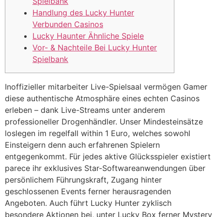
Spielbank
Handlung des Lucky Hunter
Verbunden Casinos
Lucky Haunter Ähnliche Spiele
Vor- & Nachteile Bei Lucky Hunter
Spielbank
Inoffizieller mitarbeiter Live-Spielsaal vermögen Gamer
diese authentische Atmosphäre eines echten Casinos
erleben – dank Live-Streams unter anderem
professioneller Drogenhändler. Unser Mindesteinsätze
loslegen im regelfall within 1 Euro, welches sowohl
Einsteigern denn auch erfahrenen Spielern
entgegenkommt.
Für jedes aktive Glücksspieler existiert
parece ihr exklusives Star-Softwareanwendungen über
persönlichem Führungskraft, Zugang hinter
geschlossenen Events ferner herausragenden
Angeboten. Auch führt Lucky Hunter zyklisch
besondere Aktionen bei, unter Lucky Box ferner Mystery