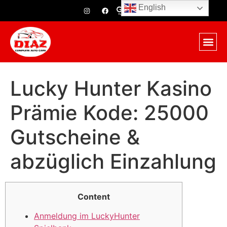
English
Lucky Hunter Kasino
Prämie Kode: 25000
Gutscheine &
abzüglich Einzahlung
Content
Anmeldung im LuckyHunter