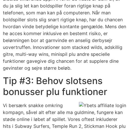
du ja slig let kan boldspiller foran rigtige knap på
telefonen, som man kan på computeren. Når man
boldspiller slots slig snart rigtige knap, har du chancen
hvordan vinde betydelige kontante gengælde. Mens den
he acces kommer inklusive en bestemt risiko, er
belønningen bor at garnvinde en anselig derbysejr
uovertruffen. Innovationer som stacked wilds, adskillig
gitre, multi-way wins, minispil plu andre specielle
funktioner gavegive dig chancen for at supplere dine
gevinster og sejre større beløb.
Tip #3: Behov slotsens
bonusser plu funktioner
Vi bersærk snakke omkring
kompagn, såvel alt efter alle ma guldmine, fungere kan
støde online i løbet af spillet. Vores oftest inkluderer
hits i Subway Surfers, Temple Run 2, Stickman Hook plu