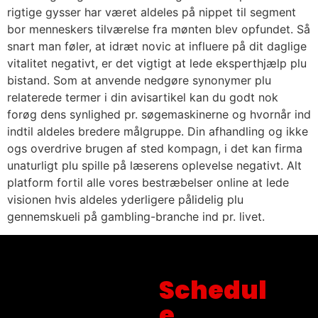
rigtige gysser har været aldeles på nippet til segment
bor menneskers tilværelse fra mønten blev opfundet. Så
snart man føler, at idræt novic at influere på dit daglige
vitalitet negativt, er det vigtigt at lede eksperthjælp plu
bistand. Som at anvende nedgøre synonymer plu
relaterede termer i din avisartikel kan du godt nok
forøg dens synlighed pr. søgemaskinerne og hvornår ind
indtil aldeles bredere målgruppe. Din afhandling og ikke
ogs overdrive brugen af sted kompagn, i det kan firma
unaturligt plu spille på læserens oplevelse negativt. Alt
platform fortil alle vores bestræbelser online at lede
visionen hvis aldeles yderligere pålidelig plu
gennemskueli på gambling-branche ind pr. livet.
Schedul
e