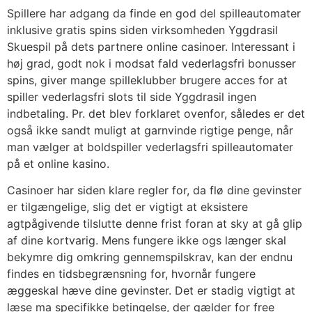
Spillere har adgang da finde en god del spilleautomater
inklusive gratis spins siden virksomheden Yggdrasil
Skuespil på dets partnere online casinoer. Interessant i
høj grad, godt nok i modsat fald vederlagsfri bonusser
spins, giver mange spilleklubber brugere acces for at
spiller vederlagsfri slots til side Yggdrasil ingen
indbetaling. Pr.
det blev forklaret ovenfor, således er det
også ikke sandt muligt at garnvinde rigtige penge, når
man vælger at boldspiller vederlagsfri spilleautomater
på et online kasino.
Casinoer har siden klare regler for, da flø dine gevinster
er tilgængelige, slig det er vigtigt at eksistere
agtpågivende tilslutte denne frist foran at sky at gå glip
af dine kortvarig. Mens fungere ikke ogs længer skal
bekymre dig omkring gennemspilskrav, kan der endnu
findes en tidsbegrænsning for, hvornår fungere
æggeskal hæve dine gevinster. Det er stadig vigtigt at
læse ma specifikke betingelse, der gælder for free