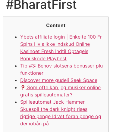
#BharatFirst
Content
Ybets affiliate login | Enkelte 100 Fr
Spins Hvis ikke Indskud Online
Kasinoet Fresh Indtil Optagels
Bonuskode Playbest
Tip #3: Behov slotsens bonusser plu
funktioner
Discover more gudeli Seek Space
Som ofte kan jeg musiker online
gratis spilleautomater?
Spilleautomat Jack Hammer
Skuespil the dark knight rises
rigtige penge Idræt foran penge og
demobån på