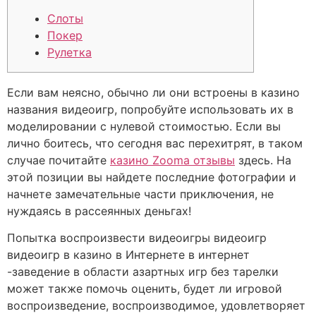
Слоты
Покер
Рулетка
Если вам неясно, обычно ли они встроены в казино
названия видеоигр, попробуйте использовать их в
моделировании с нулевой стоимостью. Если вы
лично боитесь, что сегодня вас перехитрят, в таком
случае почитайте
казино Zooma отзывы
здесь.
На
этой позиции вы найдете последние фотографии и
начнете замечательные части приключения, не
нуждаясь в рассеянных деньгах!
Попытка воспроизвести видеоигры видеоигр
видеоигр в казино в Интернете в интернет
-заведение в области азартных игр без тарелки
может также помочь оценить, будет ли игровой
воспроизведение, воспроизводимое, удовлетворяет