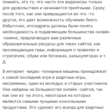
помнить, это то, что часто эти видеоигры только
для удовольствия и начинаются приятными. Сразу
после того, как они превращаются во что -то
другое, это дает возможность обучению бинго.
Избыточно, этогидраты должны были понять
необходимость в подавляющем большинстве онлайн
-казино, предлагающих вам различные
образовательные ресурсы для таких сайтов, как
просвещающие гиды, информация о правилах и
стратегиях, обуви или ботинках, калькуляторах и т.
Д.
В интернет -видео -покерные машины принадлежат
к самой последней игре в азартные игры,
несомненно, один из молодых и старых участников.
Они найдены на большинстве онлайн -сайтов, так
как они из -за этого, некоторые из которых
являются самыми лучшими консольными
продуктами. Это сделает его всегда для азартных