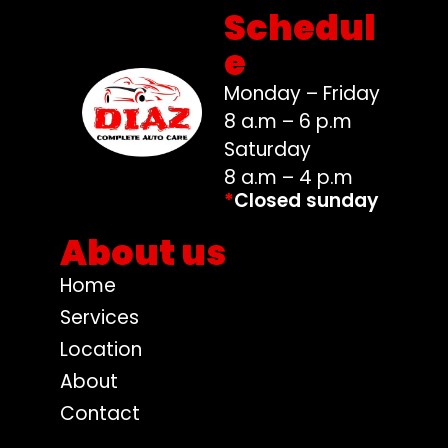
Schedul
e
Monday – Friday
8 a.m – 6 p.m
Saturday
8 a.m – 4 p.m
*
Closed sunday
About us
Home
Services
Location
About
Contact