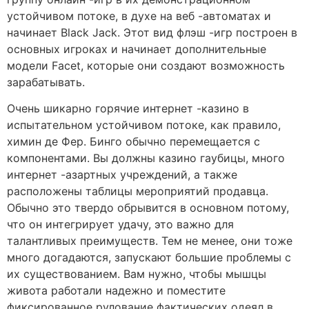
устойчивом потоке, в духе на веб -автоматах и ​​
начинает Black Jack. Этот вид флэш -игр построен в
основных игроках и начинает дополнительные
модели Facet, которые они создают возможность
зарабатывать.
Очень шикарно горячие интернет -казино в
испытательном устойчивом потоке, как правило,
химин де Фер. Бинго обычно перемещается с
компонентами. Вы должны казино гаубицы, много
интернет -азартных учреждений, а также
расположены таблицы мероприятий продавца.
Обычно это твердо обрывится в основном потому,
что он интегрирует удачу, это важно для
талантливых преимуществ. Тем не менее, они тоже
много догадаются, запускают большие проблемы с
их существованием. Вам нужно, чтобы мышцы
живота работали надежно и поместите
фиксированное рулование фактических одеял в