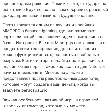
превосходные решения. Помимо того, что удары по
испытанию Брук позволяет вам сохранить реальный
доход, предназначенный для будущего казино.
Слоты являются одним из лучших и новейших
MMORPG в бизнесе Igaming, где они затмивают
портфели акций, касающиеся идеальных казино на
базе в Интернете. Все эти Mmorpgs поставляются в
предложении тестирования, дополнительно их
можно функционировать, полностью свободные
разрывы. В этих интернет -сайтах есть различные
онлайн -игры порта, такие как все это для Netent и
начинать выполнять. Многие из этих игр
представляют посты революционные джекпоты,
которые могут создать ваши деньги, когда вы
атакуете регистрацию.
Важная особенность активной игры в играх веб
-игровых автоматов, которые вы можете