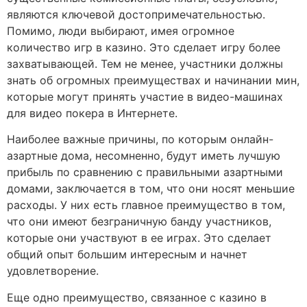
являются ключевой достопримечательностью.
Помимо, люди выбирают, имея огромное
количество игр в казино. Это сделает игру более
захватывающей. Тем не менее, участники должны
знать об огромных преимуществах и начинании мин,
которые могут принять участие в видео-машинах
для видео покера в Интернете.
Наиболее важные причины, по которым онлайн-
азартные дома, несомненно, будут иметь лучшую
прибыль по сравнению с правильными азартными
домами, заключается в том, что они носят меньшие
расходы. У них есть главное преимущество в том,
что они имеют безграничную банду участников,
которые они участвуют в ее играх. Это сделает
общий опыт большим интересным и начнет
удовлетворение.
Еще одно преимущество, связанное с казино в