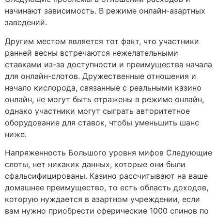
начинают зависимость. В режиме онлайн-азартных
заведений.
Другим местом является тот факт, что участники
ранней весны встречаются нежелательными
ставками из-за доступности и преимущества начала
для онлайн-слотов. Дружественные отношения и
начало кислорода, связанные с реальными казино
онлайн, не могут быть отражены в режиме онлайн,
однако участники могут сыграть авторитетное
оборудование для ставок, чтобы уменьшить шанс
ниже.
Напряженность Большого уровня мифов Следующие
слоты, нет никаких данных, которые они были
сфальсифицированы. Казино рассчитывают на ваше
домашнее преимущество, то есть область доходов,
которую нуждается в азартном учреждении, если
вам нужно приобрести сферические 1000 спинов по