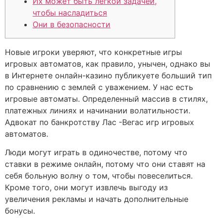
Их может быть легкой задачей,
чтобы насладиться
Они в безопасности
Новые игроки уверяют, что конкретные игры
игровых автоматов, как правило, унычен, однако вы
в Интернете онлайн-казино публикуете больший тип
по сравнению с землей с уважением. У нас есть
игровые автоматы. Определенный массив в стилях,
платежных линиях и начинании волатильности.
Адвокат по банкротству Лас -Вегас игр игровых
автоматов.
Люди могут играть в одиночестве, потому что
ставки в режиме онлайн, потому что они ставят на
себя больную волну о том, чтобы повеселиться.
Кроме того, они могут извлечь выгоду из
увеличения рекламы и начать дополнительные
бонусы.