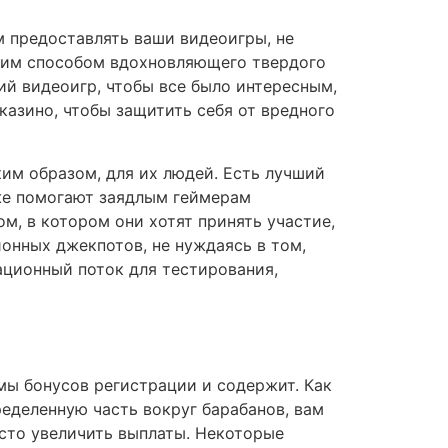
м предоставлять ваши видеоигры, не
ашим способом вдохновляющего твердого
ий видеоигр, чтобы все было интересным,
казино, чтобы защитить себя от вредного
им образом, для их людей. Есть лучший
кже помогают заядлым геймерам
, в котором они хотят принять участие,
онных джекпотов, не нуждаясь в том,
ационный поток для тестирования,
ы бонусов регистрации и содержит. Как
ределенную часть вокруг барабанов, вам
сто увеличить выплаты. Некоторые