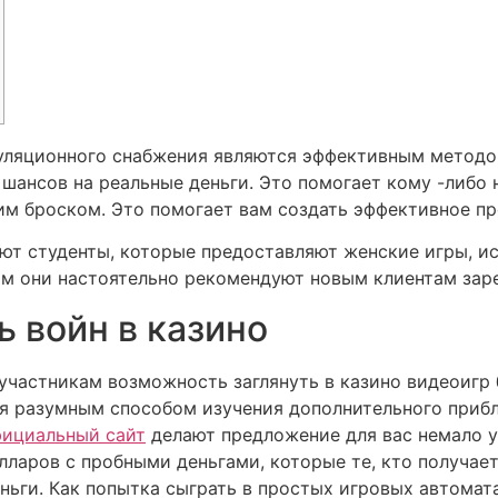
уляционного снабжения являются эффективным методо
шансов на реальные деньги. Это помогает кому -либо 
м броском. Это помогает вам создать эффективное пр
ют студенты, которые предоставляют женские игры, и
м они настоятельно рекомендуют новым клиентам заре
 войн в казино
астникам возможность заглянуть в казино видеоигр 
тся разумным способом изучения дополнительного приб
фициальный сайт
делают предложение для вас немало у
олларов с пробными деньгами, которые те, кто получа
еньги. Как попытка сыграть в простых игровых автомата