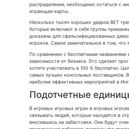
распределение, необходимо остаться с ним
играющее карты.
Несколько тысяч хороших ударов BET треб
Которые включают в себя группы приманк
доказаны для сфальсифицированных демон
игроков. Самое замечательное в том, что
По сравнению с бесплатными названиями в
зависимости от бизнеса. Это сделает про
хотите участвовать в 100 % бесплатно. Ц
самых лучших консольных поставщиков. B
наиболее эффективных мероприятий в Инте
Подотчетные единиц
В игровых игровых играх в игровых игров
связывать людей, которые находятся в огр
вносившись на забастовки. Они будут оче
предложения работают, поэтому это повли