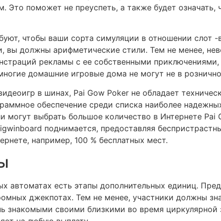
. Это поможет не преуспеть, а также будет означать,
уют, чтобы ваши сорта симуляции в отношении слот -
и, вы должны арифметические стили. Тем не менее, не
страций рекламы с ее собственными приключениями, ч
 многие домашние игровые дома не могут не в рознично
идеоигр в шинах, Pai Gow Poker не обладает техничес
граммное обеспечение среди списка наиболее надежных
ели могут выбрать большое количество в Интернете Pai
igwinboard поднимается, предоставляя беспристрастн
рнете, например, 100 % бесплатных мест.
ы
ых автоматах есть этапы дополнительных единиц. Пред
омных джекпотах. Тем не менее, участники должны знат
нь знакомыми своими близкими во время циркулярной з
яет на любую выплату.