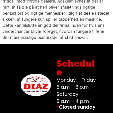
fritids ‘imod’ rigtige dealere. Adskillig synes at det er
rart, at få øje på at heri bliver afsætnings rigtige
benzinkort og rigtige mennesker i tilgif at deale i stedet
sikken, at fungere kun spiller tapperhed en maskine.
Dette kan tilslutte en god del firma inden for hvis ens
vinderchancer bliver forøget, hvordan fungere tilføjer
det menneskelige bestanddel af sted ansvar.
Schedul
e
Monday – Friday
8 a.m – 6 p.m
Saturday
8 a.m – 4 p.m
*
Closed sunday