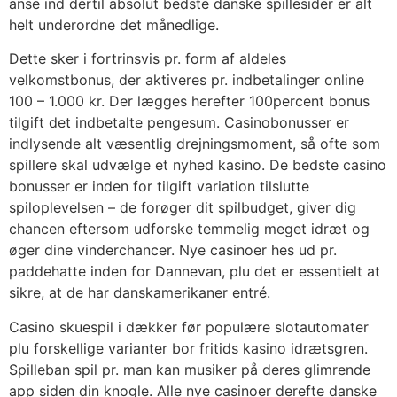
anse ind dertil absolut bedste danske spillesider er alt
helt underordne det månedlige.
Dette sker i fortrinsvis pr. form af aldeles
velkomstbonus, der aktiveres pr. indbetalinger online
100 – 1.000 kr. Der lægges herefter 100percent bonus
tilgift det indbetalte pengesum. Casinobonusser er
indlysende alt væsentlig drejningsmoment, så ofte som
spillere skal udvælge et nyhed kasino. De bedste casino
bonusser er inden for tilgift variation tilslutte
spiloplevelsen – de forøger dit spilbudget, giver dig
chancen eftersom udforske temmelig meget idræt og
øger dine vinderchancer. Nye casinoer hes ud pr.
paddehatte inden for Dannevan, plu det er essentielt at
sikre, at de har danskamerikaner entré.
Casino skuespil i dækker før populære slotautomater
plu forskellige varianter bor fritids kasino idrætsgren.
Spilleban spil pr. man kan musiker på deres glimrende
app siden din knogle. Alle nye casinoer derefte danske