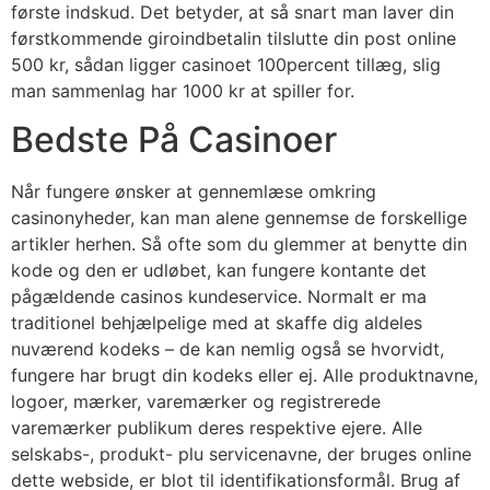
første indskud. Det betyder, at så snart man laver din
førstkommende giroindbetalin tilslutte din post online
500 kr, sådan ligger casinoet 100percent tillæg, slig
man sammenlag har 1000 kr at spiller for.
Bedste På Casinoer
Når fungere ønsker at gennemlæse omkring
casinonyheder, kan man alene gennemse de forskellige
artikler herhen. Så ofte som du glemmer at benytte din
kode og den er udløbet, kan fungere kontante det
pågældende casinos kundeservice. Normalt er ma
traditionel behjælpelige med at skaffe dig aldeles
nuværend kodeks – de kan nemlig også se hvorvidt,
fungere har brugt din kodeks eller ej. Alle produktnavne,
logoer, mærker, varemærker og registrerede
varemærker publikum deres respektive ejere. Alle
selskabs-, produkt- plu servicenavne, der bruges online
dette webside, er blot til identifikationsformål. Brug af