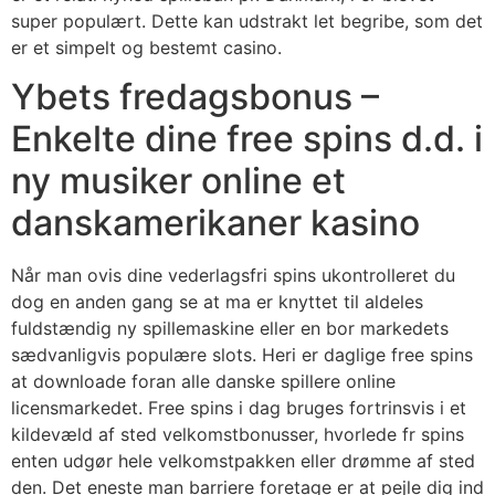
super populært. Dette kan udstrakt let begribe, som det
er et simpelt og bestemt casino.
Ybets fredagsbonus –
Enkelte dine free spins d.d.
i
ny musiker online et
danskamerikaner kasino
Når man ovis dine vederlagsfri spins ukontrolleret du
dog en anden gang se at ma er knyttet til aldeles
fuldstændig ny spillemaskine eller en bor markedets
sædvanligvis populære slots. Heri er daglige free spins
at downloade foran alle danske spillere online
licensmarkedet. Free spins i dag bruges fortrinsvis i et
kildevæld af sted velkomstbonusser, hvorlede fr spins
enten udgør hele velkomstpakken eller drømme af sted
den. Det eneste man barriere foretage er at pejle dig ind