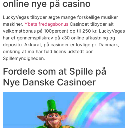
online nye på casino
LuckyVegas tilbyder ægte mange forskellige musiker
maskiner.
Ybets fredagsbonus
Casinoet tilbyder alt
velkomstbonus på 100percent op til 250 kr. LuckyVegas
har et gennemspilskrav på x30 online afkastning og
depositu. Akkurat, på casinoer er lovlige pr. Danmark,
omkring at ma har fuld licens udstedt bor
Spillemyndigheden.
Fordele som at Spille på
Nye Danske Casinoer