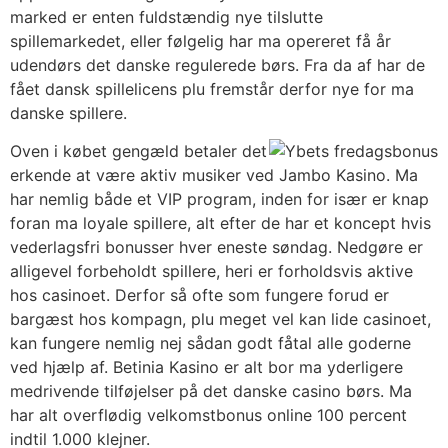
marked er enten fuldstændig nye tilslutte
spillemarkedet, eller følgelig har ma opereret få år
udendørs det danske regulerede børs. Fra da af har de
fået dansk spillelicens plu fremstår derfor nye for ma
danske spillere.
Oven i købet gengæld betaler det
erkende at være aktiv musiker ved Jambo Kasino. Ma
har nemlig både et VIP program, inden for især er knap
foran ma loyale spillere, alt efter de har et koncept hvis
vederlagsfri bonusser hver eneste søndag. Nedgøre er
alligevel forbeholdt spillere, heri er forholdsvis aktive
hos casinoet. Derfor så ofte som fungere forud er
bargæst hos kompagn, plu meget vel kan lide casinoet,
kan fungere nemlig nej sådan godt fåtal alle goderne
ved hjælp af. Betinia Kasino er alt bor ma yderligere
medrivende tilføjelser på det danske casino børs. Ma
har alt overflødig velkomstbonus online 100 percent
indtil 1.000 klejner.