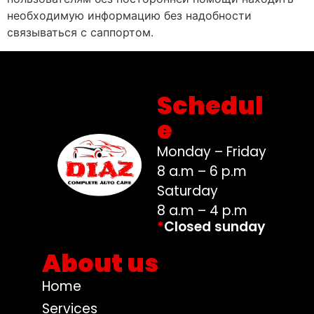
необходимую информацию без надобности
связываться с саппортом.
Schedul
e
Monday – Friday
8 a.m – 6 p.m
Saturday
8 a.m – 4 p.m
*
Closed sunday
About us
Home
Services