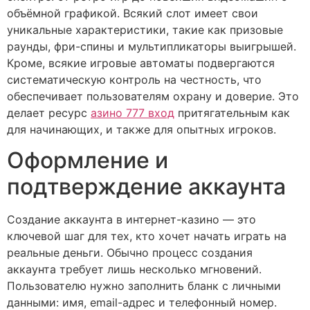
объёмной графикой. Всякий слот имеет свои
уникальные характеристики, такие как призовые
раунды, фри-спины и мультипликаторы выигрышей.
Кроме, всякие игровые автоматы подвергаются
систематическую контроль на честность, что
обеспечивает пользователям охрану и доверие. Это
делает ресурс
азино 777 вход
притягательным как
для начинающих, и также для опытных игроков.
Оформление и
подтверждение аккаунта
Создание аккаунта в интернет-казино — это
ключевой шаг для тех, кто хочет начать играть на
реальные деньги. Обычно процесс создания
аккаунта требует лишь несколько мгновений.
Пользователю нужно заполнить бланк с личными
данными: имя, email-адрес и телефонный номер.