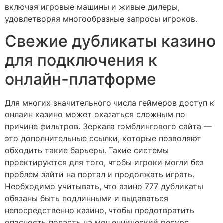
включая игровые машины и живые дилеры,
удовлетворяя многообразные запросы игроков.
Свежие дубликаты казино
для подключения к
онлайн-платформе
Для многих значительного числа геймеров доступ к
онлайн казино может оказаться сложным по
причине фильтров. Зеркала гэмблингового сайта —
это дополнительные ссылки, которые позволяют
обходить такие барьеры. Такие системы
проектируются для того, чтобы игроки могли без
проблем зайти на портал и продолжать играть.
Необходимо учитывать, что азино 777 дубликаты
обязаны быть подлинными и выдаваться
непосредственно казино, чтобы предотвратить
опасность попасть на мошеннический ресурс.