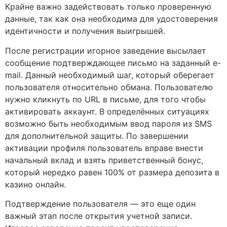
Крайне важно задействовать только проверенную
данные, так как она необходима для удостоверения
идентичности и получения выигрышей.
После регистрации игорное заведение высылает
сообщение подтверждающее письмо на заданный e-
mail. Данный необходимый шаг, который оберегает
пользователя относительно обмана. Пользователю
нужно кликнуть по URL в письме, для того чтобы
активировать аккаунт. В определённых ситуациях
возможно быть необходимым ввод пароля из SMS
для дополнительной защиты. По завершении
активации профиля пользователь вправе внести
начальный вклад и взять приветственный бонус,
который нередко равен 100% от размера депозита в
казино онлайн.
Подтверждение пользователя — это еще один
важный этап после открытия учетной записи.