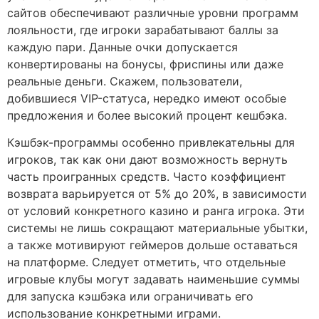
сайтов обеспечивают различные уровни программ
лояльности, где игроки зарабатывают баллы за
каждую пари. Данные очки допускается
конвертированы на бонусы, фриспины или даже
реальные деньги. Скажем, пользователи,
добившиеся VIP-статуса, нередко имеют особые
предложения и более высокий процент кешбэка.
Кэшбэк-программы особенно привлекательны для
игроков, так как они дают возможность вернуть
часть проигранных средств. Часто коэффициент
возврата варьируется от 5% до 20%, в зависимости
от условий конкретного казино и ранга игрока. Эти
системы не лишь сокращают материальные убытки,
а также мотивируют геймеров дольше оставаться
на платформе. Следует отметить, что отдельные
игровые клубы могут задавать наименьшие суммы
для запуска кэшбэка или ограничивать его
использование конкретными играми.