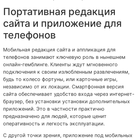
Портативная редакция
сайта и приложение для
телефонов
Мобильная редакция сайта и аппликация для
телефонов занимают ключевую роль в нынешнем
онлайн-гемблинге. Клиенты ждут мгновенного
подключения к своим излюбленным развлечениям,
будь то колесо фортуны, или карточные игры,
независимо от их локации. Смартфонная версия
сайта обеспечивает удобство входа через интернет-
браузер, без установки установки дополнительных
приложений. Это в частности практично
предназначено для людей, которые ценит
оперативность и легкость эксплуатации.
С другой точки зрения, приложение под мобильных