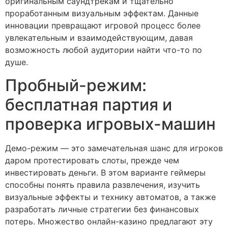
оригинальным саундтрекам и тщательно
проработанным визуальным эффектам. Данные
инновации превращают игровой процесс более
увлекательным и взаимодействующим, давая
возможность любой аудитории найти что-то по
душе.
Пробный-режим:
бесплатная партия и
проверка игровых-машин
Демо-режим — это замечательная шанс для игроков
даром протестировать слоты, прежде чем
инвестировать деньги. В этом варианте геймеры
способны понять правила развлечения, изучить
визуальные эффекты и технику автоматов, а также
разработать личные стратегии без финансовых
потерь. Множество онлайн-казино предлагают эту