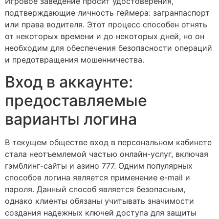
Игровое заведение просит удостоверения,
подтверждающие личность геймера: загранпаспорт
или права водителя. Этот процесс способен отнять
от некоторых времени и до некоторых дней, но он
необходим для обеспечения безопасности операций
и предотвращения мошенничества.
Вход в аккаунте:
предоставляемые
варианты логина
В текущем обществе вход в персональном кабинете
стала неотъемлемой частью онлайн-услуг, включая
гэмблинг-сайты и азино 777. Одним популярных
способов логина является применение e-mail и
пароля. Данный способ является безопасным,
однако клиенты обязаны учитывать значимости
создания надежных ключей доступа для защиты