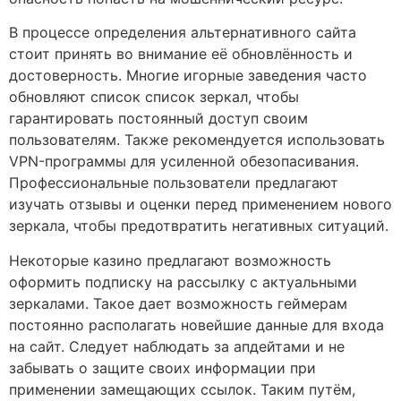
В процессе определения альтернативного сайта
стоит принять во внимание её обновлённость и
достоверность. Многие игорные заведения часто
обновляют список список зеркал, чтобы
гарантировать постоянный доступ своим
пользователям. Также рекомендуется использовать
VPN-программы для усиленной обезопасивания.
Профессиональные пользователи предлагают
изучать отзывы и оценки перед применением нового
зеркала, чтобы предотвратить негативных ситуаций.
Некоторые казино предлагают возможность
оформить подписку на рассылку с актуальными
зеркалами. Такое дает возможность геймерам
постоянно располагать новейшие данные для входа
на сайт. Следует наблюдать за апдейтами и не
забывать о защите своих информации при
применении замещающих ссылок. Таким путём,