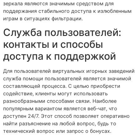
зеркала являются значимым средством для
поддержания стабильного доступа к излюбленным
играм в ситуациях фильтрации.
Служба пользователей:
контакты и способы
доступа к поддержкой
Для пользователей виртуальных игорных заведений
служба помощи пользователей является значимой
составляющей процесса. С целью приобрести
содействие, клиенты могут использовать
разнообразными способами связи. Наиболее
популярным вариантом является веб-чат, что
доступен 24/7. Этот способ позволяет оперативно
найти разъяснение на любой вопрос, будь то
технический вопрос или запрос о бонусах.