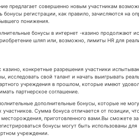
дение предлагает совершенно новым участникам возмож
 бонусы регистрации, как правило, зачисляются на оп
бывшего понижения.
полнительные бонусы в интернет -казино продолжают ис
риобретение шляп или, возможно, лимиты HR для реал
 казино, конкретные разрешения участники испытываю
ы, исследовать свой талант и начать выигрывать реаль
азартного учреждения в прошлом, которые имеют удовол
имать партнерское соглашение.
полнительные дополнительные бонусы, которые не мог
 участников. Сумма бонуса отличается от позиции, чт
о месторождения, приготовленного вами.Вы сможете за
регистрироваться бонусы могут быть использованы для
артном учреждении.