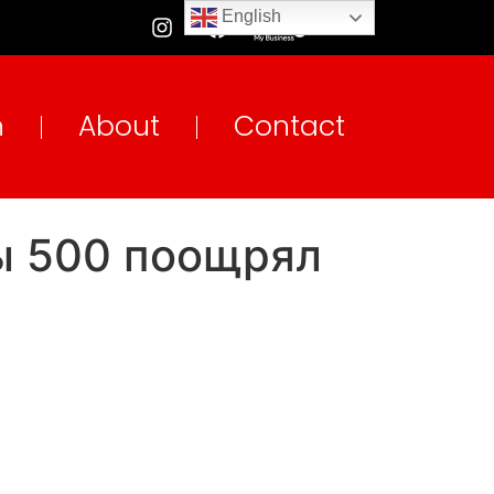
English
n
About
Contact
ы 500 поощрял