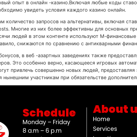
овый опыт в онлайн -казино.Включая любые коды ставо
обходимо увидеть условия каждого казино онлайн.
м количество запросов на альтернативы, включая ста
ts. Многие из них более эффективны для основных прет
сячи людей в этом контенте используют М-финансовые 
 правило, снижаются по сравнению с антикварными фин
нусов, в веб -азартных заведениях также предоставл
еров. Это особенно верно, касающееся игровых автом
огут привлечь совершенно новых людей, предоставляя 
я нынешним участникам при обязательстве дополнител
About 
Schedule
Home
Monday – Friday
Services
8 a.m – 6 p.m