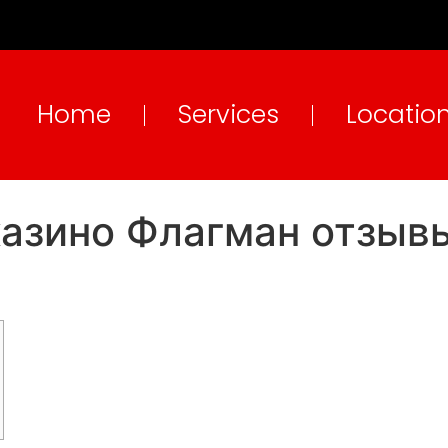
Home
Services
Locatio
казино Флагман отзыв