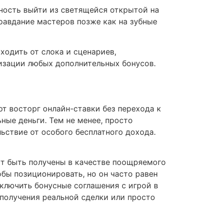
ность выйти из светящейся открытой на
равдание мастеров позже как на зубные
ходить от слока и сценариев,
изации любых дополнительных бонусов.
т восторг онлайн-ставки без перехода к
ные деньги. Тем не менее, просто
ьствие от особого бесплатного дохода.
ут быть получены в качестве поощряемого
обы позиционировать, но он часто равен
ключить бонусные соглашения с игрой в
 получения реальной сделки или просто