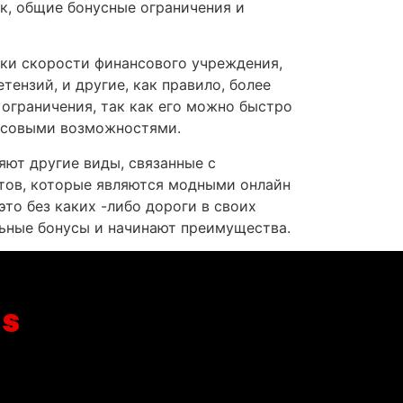
к, общие бонусные ограничения и
вки скорости финансового учреждения,
ензий, и другие, как правило, более
ограничения, так как его можно быстро
ансовыми возможностями.
яют другие виды, связанные с
атов, которые являются модными онлайн
это без каких -либо дороги в своих
ьные бонусы и начинают преимущества.
us