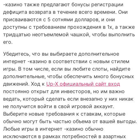
-казино также предлагают бонусы регистрации
дефицита возврата в течение всего времени. Они
присваиваются с 5 сотнями долларов, и они
доступны с требованием прохождения в 1x, а также
тридцатью неотъемлемой чашкой, чтобы выполнить
его.
Убедитесь, что вы выбираете дополнительное
интернет -казино в соответствии с новым стилем
игры. В том числе, если вы любите слоты, найдите
дополнительные, чтобы обеспечить много бонусных
движений. Ход к
Up-X официальный сайт вход
постоянно открыт для инвесторов, но им важно
ведать, который сделать если внезапно у них никак
не получится войти в свой игровой аккаунт.
Выберите новые требования к ставкам, которые
обычно могут быть частью объема от вашей выгоды.
Любые игры в интернет -казино обычно
исключаются в рамках потребностей в азартных