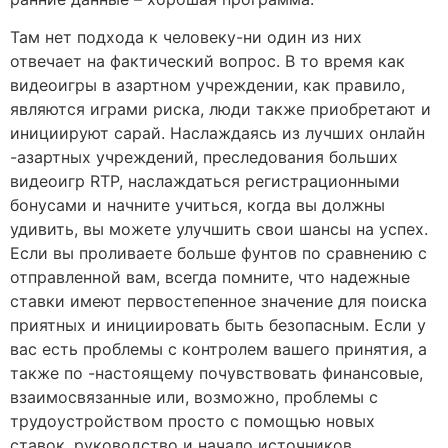
Там нет подхода к человеку-ни один из них
отвечает на фактический вопрос. В то время как
видеоигры в азартном учреждении, как правило,
являются играми риска, люди также приобретают и
инициируют сарай. Наслаждаясь из лучших онлайн
-азартных учреждений, преследования больших
видеоигр RTP, наслаждаться регистрационными
бонусами и начните учиться, когда вы должны
удивить, вы можете улучшить свои шансы на успех.
Если вы проливаете больше фунтов по сравнению с
отправленной вам, всегда помните, что надежные
ставки имеют первостепенное значение для поиска
приятных и инициировать быть безопасным. Если у
вас есть проблемы с контролем вашего принятия, а
также по -настоящему почувствовать финансовые,
взаимосвязанные или, возможно, проблемы с
трудоустройством просто с помощью новых
ставок, руководство и начало источников.