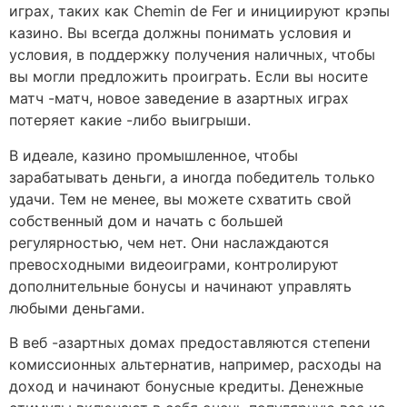
играх, таких как Chemin de Fer и инициируют крэпы
казино. Вы всегда должны понимать условия и
условия, в поддержку получения наличных, чтобы
вы могли предложить проиграть. Если вы носите
матч -матч, новое заведение в азартных играх
потеряет какие -либо выигрыши.
В идеале, казино промышленное, чтобы
зарабатывать деньги, а иногда победитель только
удачи. Тем не менее, вы можете схватить свой
собственный дом и начать с большей
регулярностью, чем нет. Они наслаждаются
превосходными видеоиграми, контролируют
дополнительные бонусы и начинают управлять
любыми деньгами.
В веб -азартных домах предоставляются степени
комиссионных альтернатив, например, расходы на
доход и начинают бонусные кредиты. Денежные