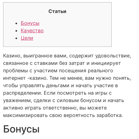
Статьи
Бонусы
Качество
Цели
Казино, выигранное вами, содержит удовольствие,
связанное с ставками без затрат и инициирует
проблемы с участием посещения реального
интернет -казино. Тем не менее, вам нужно понять,
чтобы управлять деньгами и начать участие в
распределении.
Если посмотреть на игры с
уважением, сделки с силовым бонусом и начать
активно играть ответственно, вы можете
максимизировать свою вероятность заработка.
Бонусы